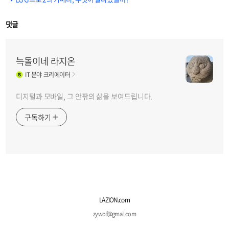
댓글
늑돌이네 라지온
IT
분야 크리에이터
디지털과 모바일, 그 안팎의 삶을 보여드립니다.
구독하기
LAZION.com
zywolf@gmail.com