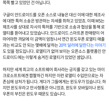
쪽쪽 빨고 있었던 건 아닙니다.
구글이 안드로이드를 오픈 소스로 내놓은 대신 이에 대한 제조사
에 대한 특허 소송은 방관하는 자세를 취하고 있었죠. 이때 MS는
제조사를 상대로 자사의 특허를 기반으로 소송과 협상을 통해 로
열티를 뜯어내고 있었습니다. 안드로이드 스마트폰 판매량이 어
마어마한 까닭에 이 금액이 엄청나서 연간 윈도우폰 로열티 매출
과는 비교도 안 되는 몇배에 달하는
20억 달러에 달한다는 이야기
도 있을 정도입니다. 로열티가 없어 보이는 오픈소스 플랫폼인 안
드로이드에는 이렇게 숨겨진 로열티가 있었던 셈입니다.
하지만 세계 최고의 소프트웨어 회사라는 긍지를 갖고 있는 마이
크로소프트에겐 짭짤하긴 하지만 이런 로열티 수입만으로는 자
존심에 상처가 됩니다. 게다가 그들에게는 윈도우가 있습니다. 하
지만 윈도우라고 만사형통은 아니었죠. 윈도우 모바일이나 윈도
우폰의 부진은 윈도우 때문도 있습니다.