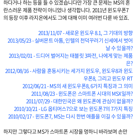
하다거나 하는 등을 들 수 있겠습니다만 가장 큰 문제는 MS의 혼
란스러운 제품 전략이 아니었나 생각합니다. 2011년 윈도우폰7
의 등장 이후 라지온에서도 그에 대해 이미 여러번 다룬 바 있죠.
2013/11/07 - 새로운 윈도우 8.1, 그 기대의 방향
2013/05/23 - 실버몬트 아톰, 인텔의 천덕꾸러기 신세에서 벗어
날 수 있을까?
2013/02/01 - 드디어 벌어지는 태블릿 3파전, 나에게 맞는 제품
은?
2012/08/16 - 사람을 혼동시키는 세가지 윈도우, 윈도우8과 윈도
우폰8, 그리고 윈도우 RT
2012/06/21 - MS의 새 윈도우폰8, 6가지 특징과 그 의미
2011/08/23 - 윈도폰은 스마트폰 시대의 MSX일까?
2011/07/29 - 대한민국은 왜 윈도폰에 관심이 없을까?
2010/10/21 - LG 옵티머스7으로 보는 윈도폰7의 7가지 특징
2010/02/17 - 윈도폰7, MS는 다시 한번 애플을 이길 수 있을까?
하지만 그렇다고 MS가 스마트폰 시장을 멍하니 바라보며 손만