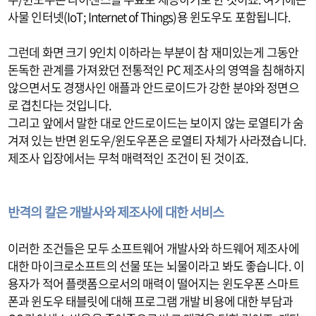
사물 인터넷(IoT; Internet of Things)용 윈도우도 포함됩니다.
그런데 화면 크기 9인치 이하라는 부분이 참 재미있는게 그동안
돈독한 관계를 가져왔던 전통적인 PC 제조사의 영역을 침해하지
않으면서도 경쟁사인 애플과 안드로이드가 강한 분야와 정면으
로 겹친다는 것입니다.
그리고 앞에서 말한 대로 안드로이드는 보이지 않는 로열티가 숨
겨져 있는 반면 윈도우/윈도우폰은 로열티 자체가 사라졌습니다.
제조사 입장에서는 무척 매력적인 조건이 된 것이죠.
반격의 칼은 개발사와 제조사에 대한 서비스
이러한 조건들은 모두 소프트웨어 개발사와 하드웨어 제조사에
대한 마이크로소프트의 선물 또는 뇌물이라고 봐도 좋습니다. 이
용자가 적어 플랫폼으로서의 매력이 떨어지는 윈도우폰 스마트
폰과 윈도우 태블릿에 대해 프로그램 개발 비용에 대한 부담과