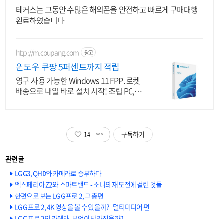
테커스는 그동안 수많은 해외폰을 안전하고 빠르게 구매대행
완료하였습니다
http://m.coupang.com
광고
윈도우 쿠팡 5퍼센트까지 적립
영구 사용 가능한 Windows 11 FPP. 로켓
배송으로 내일 바로 설치 시작! 조립 PC,
OS 없는 PC 구매 시 필수! 쉽고 빠르게 윈
도우를 만나세요.
14
구독하기
LG G3, QHD와 카메라로 승부하다
엑스페리아 Z2와 스마트밴드 - 소니의 재도전에 걸린 것들
한편으로 보는 LG G 프로 2, 그 총평
LG G 프로 2, 4K 영상을 볼 수 있을까? - 멀티미디어 편
LG G 프로 2의 카메라, 무엇이 달라졌을까?