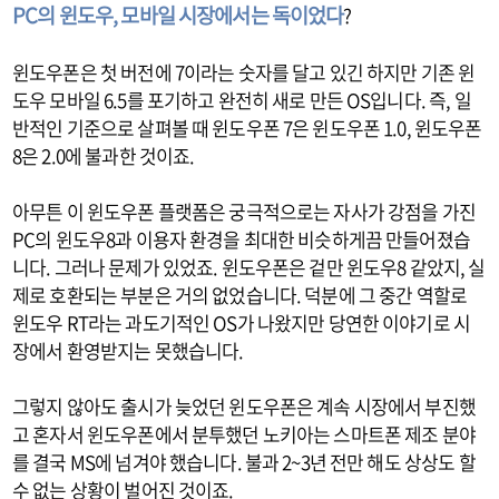
PC의 윈도우, 모바일 시장에서는 독이었다
?
윈도우폰은 첫 버전에 7이라는 숫자를 달고 있긴 하지만 기존 윈
도우 모바일 6.5를 포기하고 완전히 새로 만든 OS입니다. 즉, 일
반적인 기준으로 살펴볼 때 윈도우폰 7은 윈도우폰 1.0, 윈도우폰
8은 2.0에 불과한 것이죠.
아무튼 이 윈도우폰 플랫폼은 궁극적으로는 자사가 강점을 가진
PC의 윈도우8과 이용자 환경을 최대한 비슷하게끔 만들어졌습
니다. 그러나 문제가 있었죠. 윈도우폰은 겉만 윈도우8 같았지, 실
제로 호환되는 부분은 거의 없었습니다. 덕분에 그 중간 역할로
윈도우 RT라는 과도기적인 OS가 나왔지만 당연한 이야기로 시
장에서 환영받지는 못했습니다.
그렇지 않아도 출시가 늦었던 윈도우폰은 계속 시장에서 부진했
고 혼자서 윈도우폰에서 분투했던 노키아는 스마트폰 제조 분야
를 결국 MS에 넘겨야 했습니다. 불과 2~3년 전만 해도 상상도 할
수 없는 상황이 벌어진 것이죠.