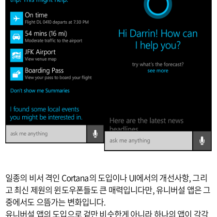
일종의 비서 격인 Cortana의 도입이나 UI에서의 개선사항, 그리
고 최신 제원의 윈도우폰들도 큰 매력입니다만, 유니버설 앱은 그
중에서도 으뜸가는 변화입니다.
유니버설 앱의 도입으로 겉만 비슷한게 아니라 하나의 앱이 각각