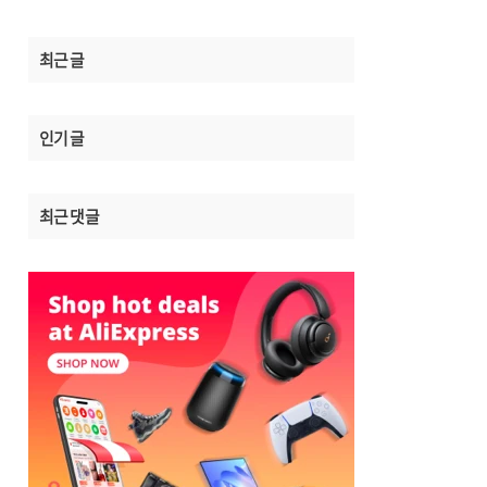
최근 글
인기 글
최근 댓글