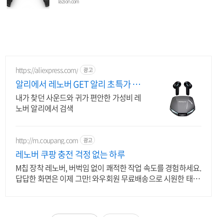
lazion.com
https://aliexpress.com/
광고
알리에서 레노버 GET 알리 초특가 레
노버이어폰
내가 찾던 사운드와 귀가 편안한 가성비 레
노버 알리에서 검색
http://m.coupang.com
광고
레노버 쿠팡 충전 걱정 없는 하루
M칩 장착 레노버, 버벅임 없이 쾌적한 작업 속도를 경험하세요.
답답한 화면은 이제 그만! 와우회원 무료배송으로 시원한 태블
릿PC