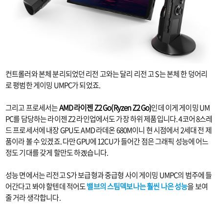
컨트롤러와 본체 분리되었던 리전 고와는 달리 리전 고 S는 본체 한 덩어리
로 평범한 게이밍 UMPC가 되었죠.
그리고 프로세서는
AMD 라이젠 Z2 Go(Ryzen Z2 Go)
인데 이게 게이밍 UM
PC를 담당하는 라이젠 Z2 라인업에서도 가장 하위 제품입니다. 4코어 8스레
드 프로세서에 내장 GPU도 AMD 라데온 680M이니 현 시점에서 2세대 전 제
품이라 볼 수 있겠죠. 다만 GPU에 12CU가 들어간 점은 그래픽 성능에 어느
정도 기대를 갖게 할만도 하곘습니다.
성능 면에서는 리전고 S가 보급형과 중급형 사이 게이밍 UMPC의 범주에 들
어간다고 봐야 할텐데 적어도
밸브의 스팀덱보나는 훨씬 나은 성능
을 보여
줄 거라 생각합니다.