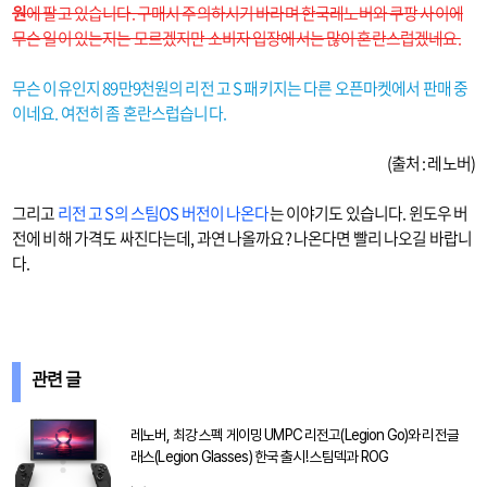
원
에 팔고 있습니다. 구매시 주의하시기 바라며 한국레노버와 쿠팡 사이에
무슨 일이 있는지는 모르겠지만 소비자 입장에서는 많이 혼란스럽겠네요.
무슨 이유인지 89만9천원의 리전 고 S 패키지는 다른 오픈마켓에서 판매 중
이네요. 여전히 좀 혼란스럽습니다.
(출처 : 레노버)
그리고
리전 고 S의 스팀OS 버전이 나온다
는 이야기도 있습니다. 윈도우 버
전에 비해 가격도 싸진다는데, 과연 나올까요? 나온다면 빨리 나오길 바랍니
다.
관련 글
레노버, 최강 스펙 게이밍 UMPC 리전고(Legion Go)와 리전글
래스(Legion Glasses) 한국 출시! 스팀덱과 ROG