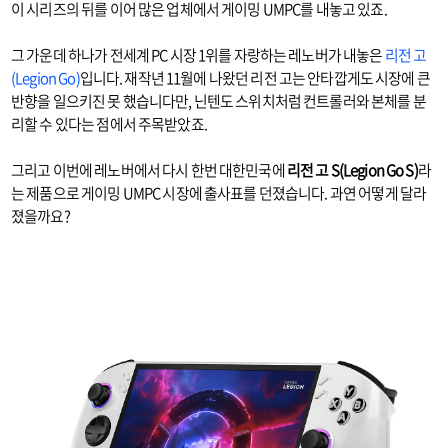
이 시리즈의 뒤를 이어 많은 업체에서 게이밍 UMPC를 내놓고 있죠.
그 가운데 하나가 전세계 PC 시장 1위를 자랑하는 레노버가 내놓은
리전 고
(Legion Go)
입니다. 재작년 11월에 나왔던 리전 고는 안타깝게도 시장에 큰
반향을 일으키진 못 했습니다만, 닌텐도 스위치처럼 컨트롤러와 본체를 분
리할 수 있다는 점에서 주목받았죠.
그리고 이번에 레노버에서 다시 한번 대한민국에
리전 고 S(Legion Go S)
라
는 제품으로 게이밍 UMPC 시장에 출사표를 던졌습니다. 과연 어떻게 달라
졌을까요?