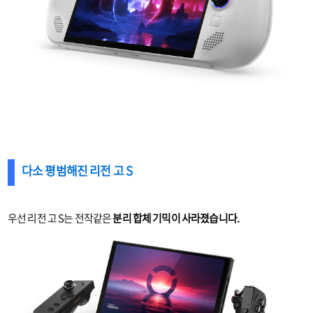
다소 평범해진 리전 고 S
우선 리전 고 S는 전작같은
분리 합체 기믹이 사라졌습니다.