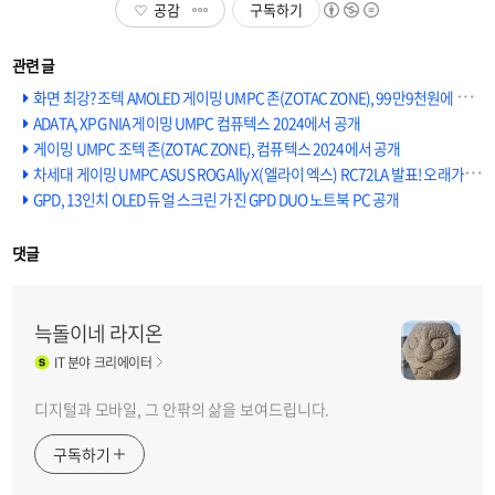
공감
구독하기
화면 최강? 조텍 AMOLED 게이밍 UMPC 존(ZOTAC ZONE), 99만9천원에 사전예약 시작
ADATA, XPG NIA 게이밍 UMPC 컴퓨텍스 2024에서 공개
게이밍 UMPC 조텍 존(ZOTAC ZONE), 컴퓨텍스 2024에서 공개
차세대 게이밍 UMPC ASUS ROG Ally X(엘라이 엑스) RC72LA 발표! 오래가고 까매졌지만 업그레이드할 필요 있을까?
GPD, 13인치 OLED 듀얼 스크린 가진 GPD DUO 노트북 PC 공개
댓글
늑돌이네 라지온
IT
분야 크리에이터
디지털과 모바일, 그 안팎의 삶을 보여드립니다.
구독하기