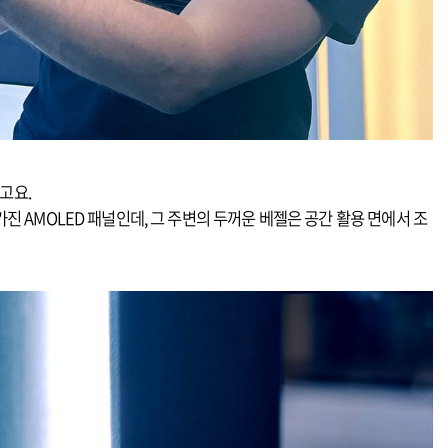
고요.
 가진 AMOLED 패널인데, 그 주변의 두꺼운 베젤은 공간 활용 면에서 조