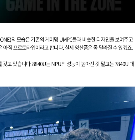
존(ZONE)의 모습은 기존의 게이밍 UMPC들과 비슷한 디자인을 보여주고
 아직 프로토타입이라고 합니다. 실제 양산품은 좀 달라질 수 있겠죠.
 갖고 있습니다. 8840U는 NPU의 성능이 높아진 것 말고는 7840U 대