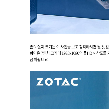
존의 실제 크기는 이 사진을 보고 짐작하시면 될 것 같
화면은 7인치 크기에 1920x1080의 풀HD 해상도를
금 아쉽네요.