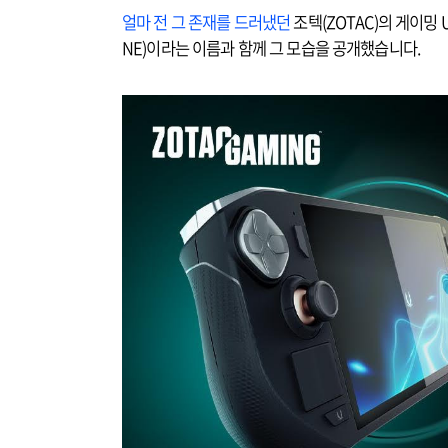
얼마 전 그 존재를 드러냈던
조텍(ZOTAC)의 게이밍 
NE)이라는 이름과 함께 그 모습을 공개했습니다.