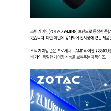
조텍 게이밍(ZOTAC GAMING) 브랜드로 등장한 
있습니다. 다만 이번에 공개되어 전시장에 있는 제품은
조텍 게이밍 존은 프로세서로 AMD 라이젠 7 8840U를
비 거의 동일한 게이밍 성능을 보여주는 제품이죠.