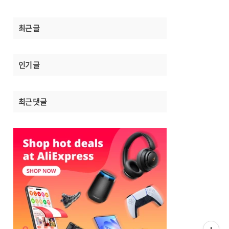
최근 글
인기 글
최근 댓글