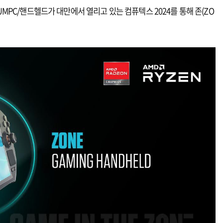
UMPC/핸드헬드가 대만에서 열리고 있는 컴퓨텍스 2024를 통해 존(ZO