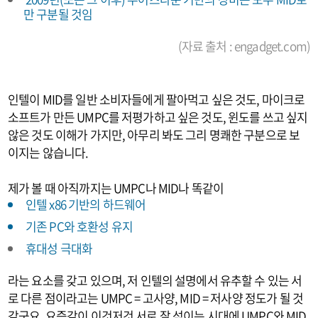
만 구분될 것임
(자료 출처 : engadget.com)
인텔이 MID를 일반 소비자들에게 팔아먹고 싶은 것도, 마이크로
소프트가 만든 UMPC를 저평가하고 싶은 것도, 윈도를 쓰고 싶지
않은 것도 이해가 가지만, 아무리 봐도 그리 명쾌한 구분으로 보
이지는 않습니다.
제가 볼 때 아직까지는 UMPC나 MID나 똑같이
인텔 x86 기반의 하드웨어
기존 PC와 호환성 유지
휴대성 극대화
라는 요소를 갖고 있으며, 저 인텔의 설명에서 유추할 수 있는 서
로 다른 점이라고는 UMPC = 고사양, MID = 저사양 정도가 될 것
같군요. 요즘같이 이것저것 서로 잘 섞이는 시대에 UMPC와 MID