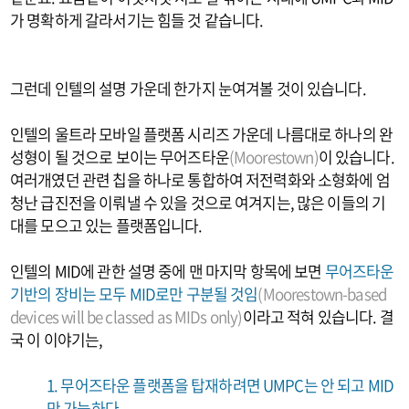
가 명확하게 갈라서기는 힘들 것 같습니다.
그런데 인텔의 설명 가운데 한가지 눈여겨볼 것이 있습니다.
인텔의 울트라 모바일 플랫폼 시리즈 가운데 나름대로 하나의 완
성형이 될 것으로 보이는 무어즈타운
(Moorestown)
이 있습니다.
여러개였던 관련 칩을 하나로 통합하여 저전력화와 소형화에 엄
청난 급진전을 이뤄낼 수 있을 것으로 여겨지는, 많은 이들의 기
대를 모으고 있는 플랫폼입니다.
인텔의 MID에 관한 설명 중에 맨 마지막 항목에 보면
무어즈타운
기반의 장비는 모두 MID로만 구분될 것임
(Moorestown-based
devices will be classed as MIDs only)
이라고 적혀 있습니다. 결
국 이 이야기는,
1. 무어즈타운 플랫폼을 탑재하려면 UMPC는 안 되고 MID
만 가능하다