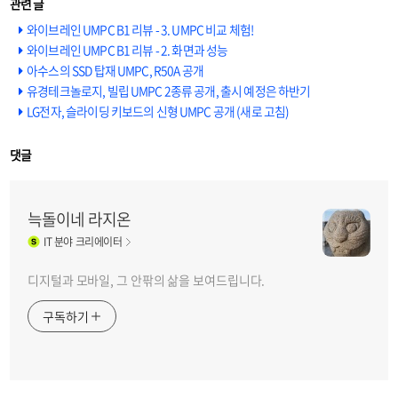
와이브레인 UMPC B1 리뷰 - 3. UMPC 비교 체험!
와이브레인 UMPC B1 리뷰 - 2. 화면과 성능
아수스의 SSD 탑재 UMPC, R50A 공개
유경테크놀로지, 빌립 UMPC 2종류 공개, 출시 예정은 하반기
LG전자, 슬라이딩 키보드의 신형 UMPC 공개 (새로 고침)
댓글
늑돌이네 라지온
IT
분야 크리에이터
디지털과 모바일, 그 안팎의 삶을 보여드립니다.
구독하기