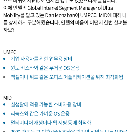
스로 바뀌어서 MID로 전시된 경우도 있었으니까 말입니다.
이에 인텔의 Global Internet Segment Manager of Ultra
Mobility를 맡고 있는 Dan Monahan이 UMPC와 MID에 대해 나
름 상세하게 구분해줬습니다. 인텔의 마음이 어떤지 한번 살펴볼
까요?
UMPC
기업 사용자를 위한 업무용 장비
윈도 비스타와 같은 무거운 OS 운용
엑셀이나 워드 같은 오피스 어플리케이션을 위해 최적화됨
MID
실생활에 적용 가능한 소비자용 장비
리눅스와 같은 가벼운 OS 운용
멀티미디어 재생이나 웹 서핑 등에 최적화
2009년(또는 그 이후) 무어즈타운 기반의 장비는 모두 MID로