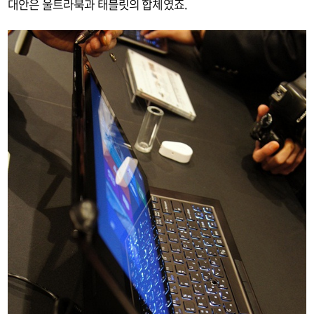
대안은 울트라북과 태블릿의 합체였죠.