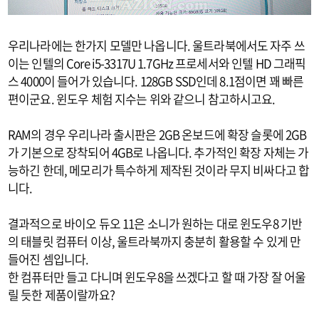
우리나라에는 한가지 모델만 나옵니다. 울트라북에서도 자주 쓰
이는 인텔의 Core i5-3317U 1.7GHz 프로세서와 인텔 HD 그래픽
스 4000이 들어가 있습니다. 128GB SSD인데 8.1점이면 꽤 빠른
편이군요. 윈도우 체험 지수는 위와 같으니 참고하시고요.
RAM의 경우 우리나라 출시판은 2GB 온보드에 확장 슬롯에 2GB
가 기본으로 장착되어 4GB로 나옵니다. 추가적인 확장 자체는 가
능하긴 한데, 메모리가 특수하게 제작된 것이라 무지 비싸다고 합
니다.
결과적으로 바이오 듀오 11은 소니가 원하는 대로 윈도우8 기반
의 태블릿 컴퓨터 이상, 울트라북까지 충분히 활용할 수 있게 만
들어진 셈입니다.
한 컴퓨터만 들고 다니며 윈도우8을 쓰겠다고 할 때 가장 잘 어울
릴 듯한 제품이랄까요?