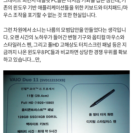
존의 윈도우 기반 애플리케이션들을 위한 키보드와 터치패드/마
우스 조작을 포기할 수 없는 것 또한 현실입니다.
그런 차원에서 소니는 나름의 모범답안을 만들었다는 생각입니
다. 오랜 시간의 노하우가 들어간 변형 기구와 옵티컬 마우스와
스타일러스 펜, 그리고 풀HD 고해상도 터치스크린 패널 등은 지
금까지 나온 윈도우8 PC들과 비교하면 상당한 경쟁 우위를 확보
하고 있습니다...만,