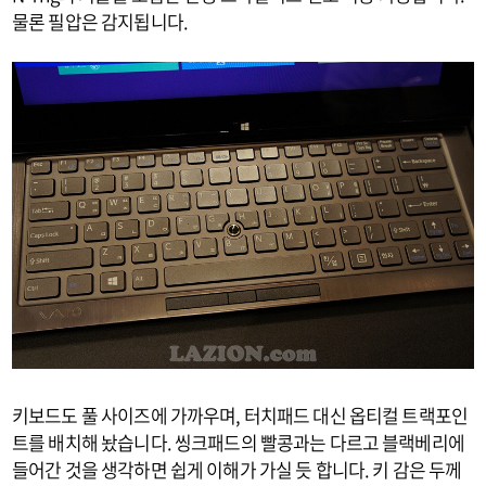
물론 필압은 감지됩니다.
키보드도 풀 사이즈에 가까우며, 터치패드 대신 옵티컬 트랙포인
트를 배치해 놨습니다. 씽크패드의 빨콩과는 다르고 블랙베리에
들어간 것을 생각하면 쉽게 이해가 가실 듯 합니다. 키 감은 두께