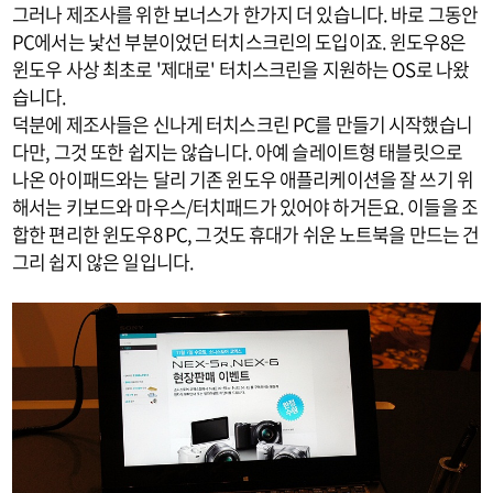
그러나 제조사를 위한 보너스가 한가지 더 있습니다. 바로 그동안
PC에서는 낯선 부분이었던 터치스크린의 도입이죠. 윈도우8은
윈도우 사상 최초로 '제대로' 터치스크린을 지원하는 OS로 나왔
습니다.
덕분에 제조사들은 신나게 터치스크린 PC를 만들기 시작했습니
다만, 그것 또한 쉽지는 않습니다. 아예 슬레이트형 태블릿으로
나온 아이패드와는 달리 기존 윈도우 애플리케이션을 잘 쓰기 위
해서는 키보드와 마우스/터치패드가 있어야 하거든요. 이들을 조
합한 편리한 윈도우8 PC, 그것도 휴대가 쉬운 노트북을 만드는 건
그리 쉽지 않은 일입니다.