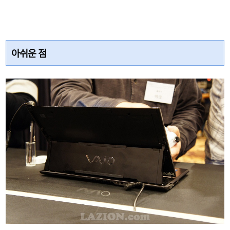
아쉬운 점