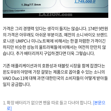
가격은 그리 경쟁력 있다는 생각이 들지는 않습니다. 174만 9천원
의 가격은 아무래도 아쉬운 부분이죠. 예전의 소니 바이오 브랜드
로 나온 UMPC나 미니노트북에 비해서는 한결 저렴한 가격이긴
하지만 비슷한 성능의 울트라북들에 비해서는 여전히 만만치 않
습니다. 추가 배터리까지 구입하겠다면 더욱 그렇습니다.
기존 애플리케이션과의 호환성과 태블릿 시장을 함께 잡겠다는
윈도우8의 야망에 가장 걸맞는 제품으로 꼽아줄 수 있는 소니의
VAIO Duo 11에 대해 과연 대한민국의 소비자들이 어떻게 받아들
일지 궁금합니다.
확장 배터리가 없으면 펜을 따로 들고 다녀야 합니다.
[본문으
로]