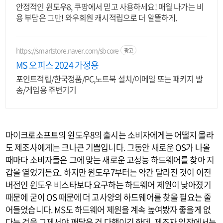
안정적인 윈도우8, 쿠팡에서 믿고 사용하세요! 매월 나가는 비
용 부담은 그만! 와우회원 캐시적립으로 더 알뜰하게.
https://smartstore.naver.com/sbcore
광고
MS 오피스 2024 가정용
포인트적립/한국정품/PC,노트북 설치/이메일 또는 패키지 발
송/게임용 주변기기
마이크로소프트의 윈도우8의 출시는 소비자에게는 어떨지 몰라
도 제조사에게는 크나큰 기쁨입니다. 그동안 새로운 OS가 나올
때마다 소비자들은 그에 맞는 새로운 고성능 하드웨어를 찾아 지
갑을 열었거든요. 하지만 윈도우7부터는 약간 달라진 것이 이전
버전인 윈도우 비스타보다 요구하는 하드웨어 제원이 낮아졌기
때문에 굳이 OS 때문에 더 고사양의 하드웨어를 찾을 필요는 줄
어들었습니다. MS도 하드웨어 제원을 계속 높여봤자 좋을게 없
다는 것을 그제서야 깨달은 건 다행이긴 한데, 제조자 입장에서는