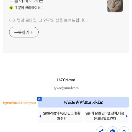
IT
분야 크리에이터
디지털과 모바일, 그 안팎의 삶을 보여드립니다.
구독하기
LAZION.com
zywolf@gmail.com
이 글도 한 번 보고 가세요.
Mynem Skin 2.7.4
© Armynem
SK텔레콤의 4G LTE, 그 현황
WiFi가 살린 인터넷 전화, 다음


과 전망
은 모바일로 간다