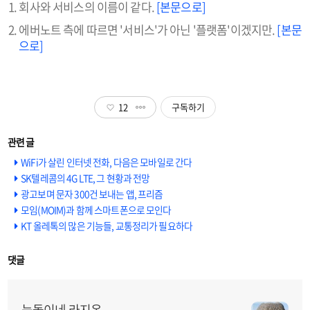
회사와 서비스의 이름이 같다.
[본문으로]
에버노트 측에 따르면 '서비스'가 아닌 '플랫폼'이겠지만.
[본문
으로]
12
구독하기
WiFi가 살린 인터넷 전화, 다음은 모바일로 간다
SK텔레콤의 4G LTE, 그 현황과 전망
광고보며 문자 300건 보내는 앱, 프리즘
모임(MOIM)과 함께 스마트폰으로 모인다
KT 올레톡의 많은 기능들, 교통정리가 필요하다
댓글
늑돌이네 라지온