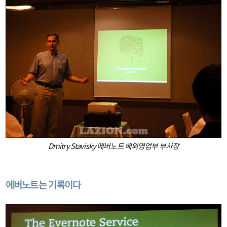
Dmitry Stavisky 에버노트 해외영업부 부사장
에버노트는 기록이다