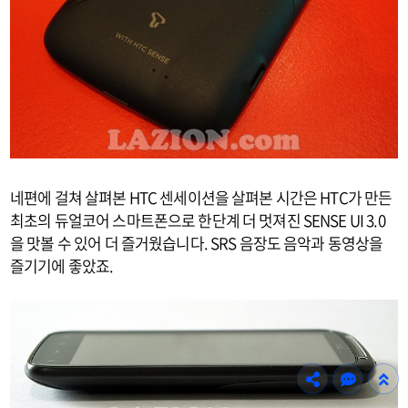
네편에 걸쳐 살펴본 HTC 센세이션을 살펴본 시간은 HTC가 만든
최초의 듀얼코어 스마트폰으로 한단계 더 멋져진 SENSE UI 3.0
을 맛볼 수 있어 더 즐거웠습니다. SRS 음장도 음악과 동영상을
즐기기에 좋았죠.