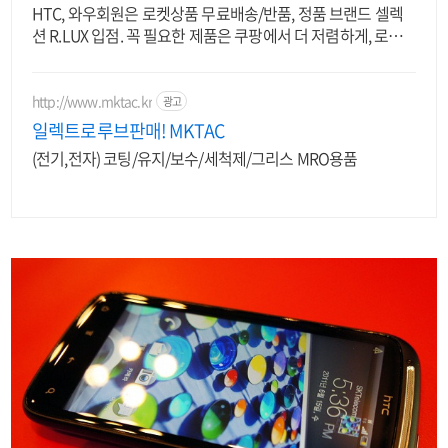
HTC, 와우회원은 로켓상품 무료배송/반품, 정품 브랜드 셀렉
션 R.LUX 입점. 꼭 필요한 제품은 쿠팡에서 더 저렴하게, 로켓
배송으로 더 빠르게!
http://www.mktac.kr
광고
일렉트로루브판매! MKTAC
(전기,전자) 코팅/유지/보수/세척제/그리스 MRO용품