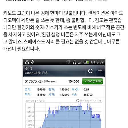
키보드 그림이 나온 김에 한마디 덧붙입니다. 센세이션은 아마도
디오텍에서 만든 걸 쓰는 듯 한데, 좀 불편합니다. 감도는 괜찮습
니다만 한영키와 숫자-기호키가 쓰는 빈도에 비해 너무 적은 공간
을 차지하고 있어요. 환경 설정 버튼은 자주 쓰는게 아닌데도 크
고 말이죠. 스페이스도 저리 클 필요는 없을 것 같은데... 아무튼
개선이 필요합니다.