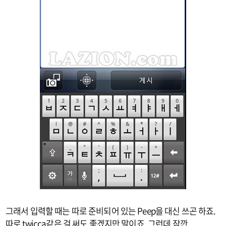
그래서 입력할 때는 따로 준비되어 있는 Peep을 대신 쓰곤 하죠.
따로 twicca같은 걸 써도 좋겠지만 말이죠. 그런데 잠깐.