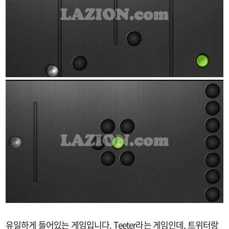
유일하게 들어있는 게임입니다. Teeter라는 게임인데, 트위터랑