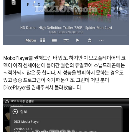
MoboPlayer를 권해드린 바 있죠. 하지만 이 모보플레이어의 코
덱이 아직 센세이션에 들어간 퀄컴의 듀얼코어 스냅드래곤에는
최적화되지 않은 듯 합니다. 제 성능을 발휘하지 못하는 경우도
있고 종종 프로그램이 죽기 때문이죠. 그런데 어떤 분이
DicePlayer를 권해주셔서 돌려봤습니다.