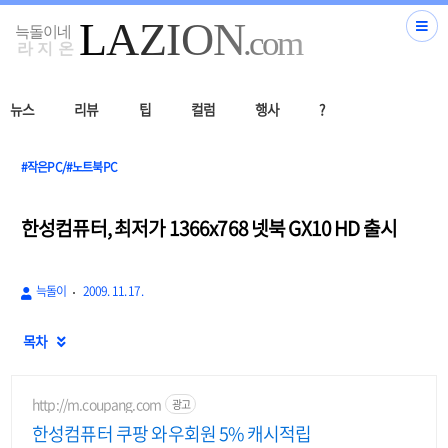
뉴스
리뷰
팁
컬럼
행사
?
#작은PC/#노트북PC
한성컴퓨터, 최저가 1366x768 넷북 GX10 HD 출시
늑돌이
2009. 11. 17.
목차

http://m.coupang.com
광고
한성컴퓨터 쿠팡 와우회원 5% 캐시적립