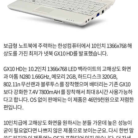
보급형 노트북에 주력하는 한성컴퓨터에서 10인치 1366x768 해
상도를 가진 최저가 넷북 GX10 HD를 발표했습니다.
GX10 HD는 10.2인치 1366x768 LED 백라이트의 고해상도 화면
과 아톰 N280 1.66GHz, 메모리 2GB, 하드디스크 320GB,
802.11n 무선랜과 블루투스를 장착했으며 배터리는 기존 GX10
보다 강화한 7.4V 7800mAH 를 장착해서 최대 8시간 사용가능하
다고 합니다. OS 없이 판매되는 이 제품은 46만9천원으로 저렴한
편입니다.
10인치급에 고해상도 화면을 원하시는 분들 가운데 높은 성능이
굳이 필요없다면 나쁘지 않은 제품으로 보이는군요. 다시 한번 말
씀드리지만 이 제품에는 OS가 포함되어 있지 않습니다. 더 자세