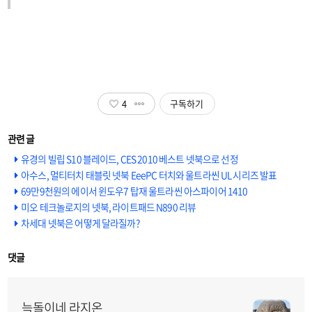
4
구독하기
유경의 빌립 S10 블레이드, CES 2010 베스트 넷북으로 선정
아수스, 멀티터치 태블릿 넷북 EeePC 터치와 울트라씬 UL 시리즈 발표
69만9천원의 에이서 윈도우7 탑재 울트라씬 아스파이어 1410
미오 테크놀로지의 넷북, 라이트패드 N890 리뷰
차세대 넷북은 어떻게 달라질까?
댓글
늑돌이네 라지온