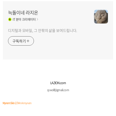
늑돌이네 라지온
IT
분야 크리에이터
디지털과 모바일, 그 안팎의 삶을 보여드립니다.
구독하기
LAZION.com
zywolf@gmail.com
Mynem Skin 2.7.4
© Armynem