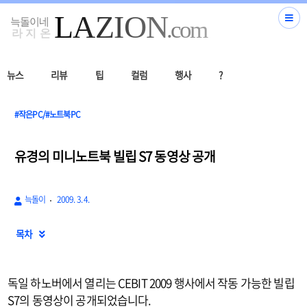
뉴스
리뷰
팁
컬럼
행사
?
#작은PC/#노트북PC
유경의 미니노트북 빌립 S7 동영상 공개
늑돌이
2009. 3. 4.
목차

독일 하노버에서 열리는 CEBIT 2009 행사에서 작동 가능한 빌립
S7의 동영상이 공개되었습니다.