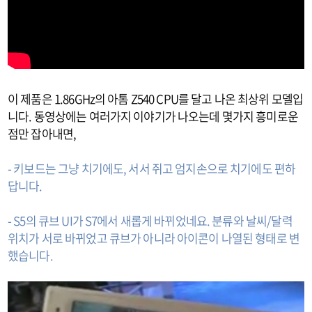
이 제품은 1.86GHz의 아톰 Z540 CPU를 달고 나온 최상위 모델입
니다. 동영상에는 여러가지 이야기가 나오는데 몇가지 흥미로운
점만 잡아내면,
- 키보드는 그냥 치기에도, 서서 쥐고 엄지손으로 치기에도 편하
답니다.
- S5의 큐브 UI가 S7에서 새롭게 바뀌었네요. 분류와 날씨/달력
위치가 서로 바뀌었고 큐브가 아니라 아이콘이 나열된 형태로 변
했습니다.