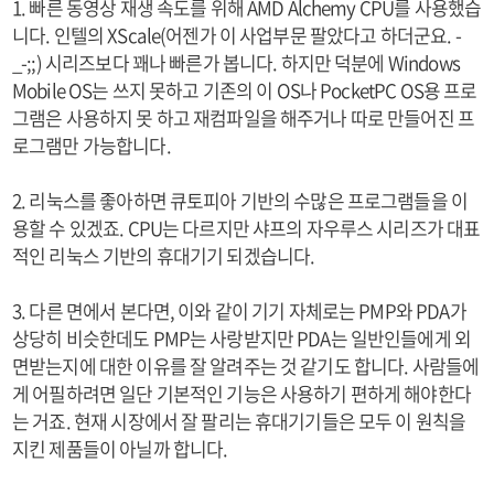
1. 빠른 동영상 재생 속도를 위해 AMD Alchemy CPU를 사용했습
니다. 인텔의 XScale(어젠가 이 사업부문 팔았다고 하더군요. -
_-;;) 시리즈보다 꽤나 빠른가 봅니다. 하지만 덕분에 Windows
Mobile OS는 쓰지 못하고 기존의 이 OS나 PocketPC OS용 프로
그램은 사용하지 못 하고 재컴파일을 해주거나 따로 만들어진 프
로그램만 가능합니다.
2. 리눅스를 좋아하면 큐토피아 기반의 수많은 프로그램들을 이
용할 수 있겠죠. CPU는 다르지만 샤프의 자우루스 시리즈가 대표
적인 리눅스 기반의 휴대기기 되겠습니다.
3. 다른 면에서 본다면, 이와 같이 기기 자체로는 PMP와 PDA가
상당히 비슷한데도 PMP는 사랑받지만 PDA는 일반인들에게 외
면받는지에 대한 이유를 잘 알려주는 것 같기도 합니다. 사람들에
게 어필하려면 일단 기본적인 기능은 사용하기 편하게 해야한다
는 거죠. 현재 시장에서 잘 팔리는 휴대기기들은 모두 이 원칙을
지킨 제품들이 아닐까 합니다.