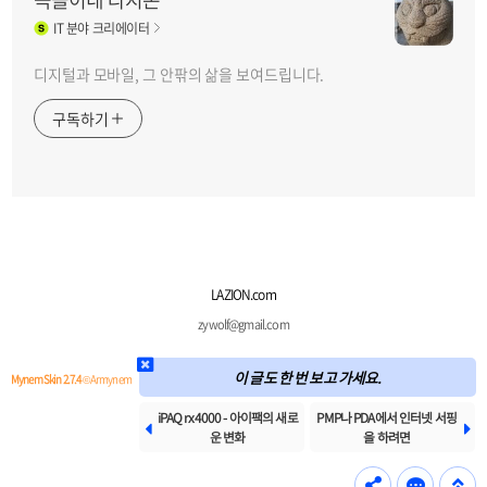
IT
분야 크리에이터
디지털과 모바일, 그 안팎의 삶을 보여드립니다.
구독하기
LAZION.com
zywolf@gmail.com
이 글도 한 번 보고 가세요.
Mynem Skin 2.7.4
© Armynem
iPAQ rx4000 - 아이팩의 새로
PMP나 PDA에서 인터넷 서핑


운 변화
을 하려면