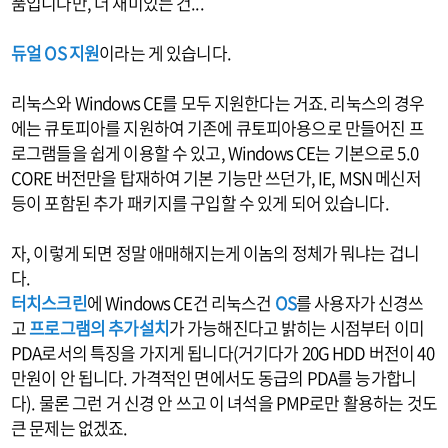
품입니다만, 더 재미있는 건...
듀얼 OS 지원
이라는 게 있습니다.
리눅스와 Windows CE를 모두 지원한다는 거죠. 리눅스의 경우
에는 큐토피아를 지원하여 기존에 큐토피아용으로 만들어진 프
로그램들을 쉽게 이용할 수 있고, Windows CE는 기본으로 5.0
CORE 버전만을 탑재하여 기본 기능만 쓰던가, IE, MSN 메신저
등이 포함된 추가 패키지를 구입할 수 있게 되어 있습니다.
자, 이렇게 되면 정말 애매해지는게 이놈의 정체가 뭐냐는 겁니
다.
터치스크린
에 Windows CE건 리눅스건
OS
를 사용자가 신경쓰
고
프로그램의 추가설치
가 가능해진다고 밝히는 시점부터 이미
PDA로서의 특징을 가지게 됩니다(거기다가 20G HDD 버전이 40
만원이 안 됩니다. 가격적인 면에서도 동급의 PDA를 능가합니
다). 물론 그런 거 신경 안 쓰고 이 녀석을 PMP로만 활용하는 것도
큰 문제는 없겠죠.