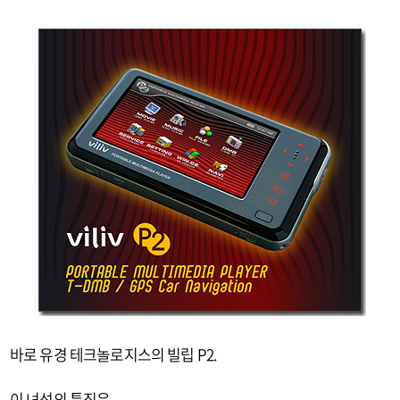
바로 유경 테크놀로지스의 빌립 P2.
이 녀석의 특징은,