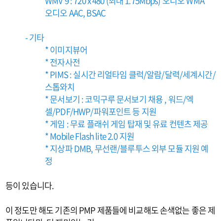
WMV 9 : 720 x 480 (최대 1.75Mbps) 오디오 WMA
오디오 AAC, BSAC
- 기타
* 이미지뷰어
* 전자사전
* PIMS : 실시간 리얼타임 클럭/알람/달력/세계시간/
스
톱와치
* 문서보기 : 코믹구루 문서보기 채용 , 워드/엑
셀/PDF/HWP/파
워포인트 등 지원
* 게임 : 무료 플래쉬 게임 탑재 및 유료 컨텐츠 제공
* Mobile Flash lite 2.0 지원
* 지상파 DMB, 무선랜/블루투스 외부 모듈 지원 예
정
등이 있습니다.
이 정도만 해도 기존의 PMP 제품들에 비교해도 손색없는 좋은 제