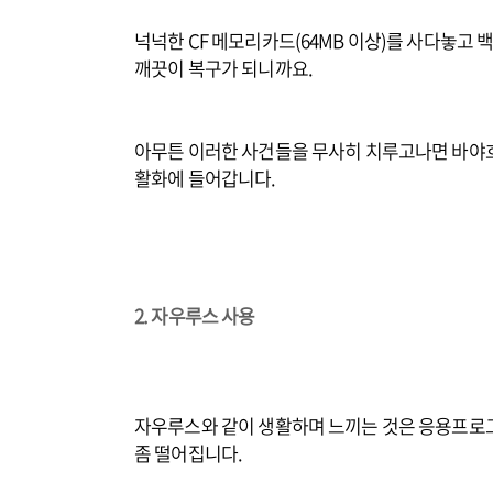
넉넉한 CF 메모리카드(64MB 이상)를 사다놓고
깨끗이 복구가 되니까요.
아무튼 이러한 사건들을 무사히 치루고나면 바야
활화에 들어갑니다.
2. 자우루스 사용
자우루스와 같이 생활하며 느끼는 것은 응용프로그
좀 떨어집니다.