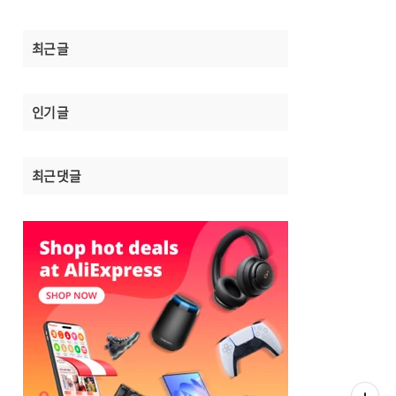
최근 글
인기 글
최근 댓글