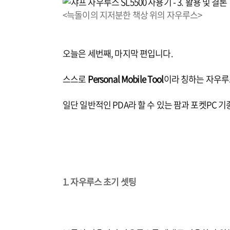
<늑돌이의 지저분한 책상 위의 자우루스>
오늘은 세번째, 마지막 편입니다.
스스로
Personal Mobile Tool
이라 칭하는 자우루
일단 일반적인 PDA라 할 수 있는 팜과 포켓PC 
1. 자우루스 초기 셋팅