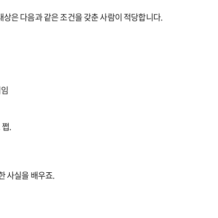
상은 다음과 같은 조건을 갖춘 사람이 적당합니다.
미임
 쩝.
한 사실을 배우죠.