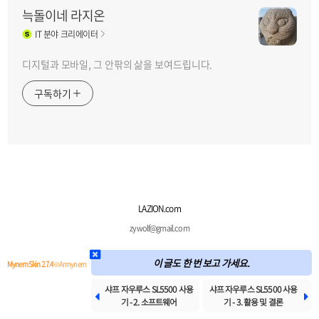
늑돌이네 라지온
IT
분야 크리에이터
디지털과 모바일, 그 안팎의 삶을 보여드립니다.
구독하기
LAZION.com
zywolf@gmail.com
이 글도 한 번 보고 가세요.
Mynem Skin 2.7.4
© Armynem
샤프 자우루스 SL5500 사용
샤프 자우루스 SL5500 사용


기 - 2. 소프트웨어
기 - 3. 활용 및 결론