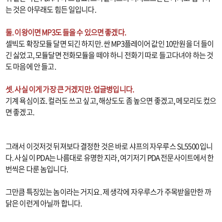
는 것은 아무래도 힘든 일입니다.
둘. 이왕이면 MP3도 들을 수 있으면 좋겠다.
셀빅도 확장모듈 달면 되긴 하지만. 싼 MP3플레이어 값인 10만원을 더 들이
긴 싫었고, 모듈달면 전화모듈을 떼야 하니 전화기 따로 들고다녀야 하는 것
도 마음에 안 들고.
셋. 사실 이게 가장 큰 거겠지만. 업글병입니다.
기계 욕심이죠. 컬러도 쓰고 싶고, 해상도도 좀 높으면 좋겠고, 메모리도 컸으
면 좋겠고.
그래서 이것저것 뒤져보다 결정한 것은 바로 샤프의 자우루스 SL5500 입니
다. 사실 이 PDA는 나름대로 유명한 지라, 여기저기 PDA 전문사이트에서 한
번씩은 다룬 놈입니다.
그만큼 특징있는 놈이라는 거지요. 제 생각에 자우루스가 주목받을만한 까
닭은 이런게 아닐까 합니다.