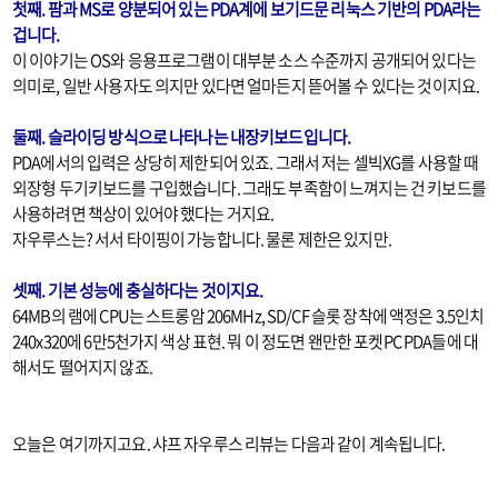
첫째. 팜과 MS로 양분되어 있는 PDA계에 보기드문 리눅스 기반의 PDA라는
겁니다.
이 이야기는 OS와 응용프로그램이 대부분 소스 수준까지 공개되어 있다는
의미로, 일반 사용자도 의지만 있다면 얼마든지 뜯어볼 수 있다는 것이지요.
둘째. 슬라이딩 방식으로 나타나는 내장키보드입니다.
PDA에서의 입력은 상당히 제한되어 있죠. 그래서 저는 셀빅XG를 사용할 때
외장형 두기키보드를 구입했습니다. 그래도 부족함이 느껴지는 건 키보드를
사용하려면 책상이 있어야 했다는 거지요.
자우루스는? 서서 타이핑이 가능합니다. 물론 제한은 있지만.
셋째. 기본 성능에 충실하다는 것이지요.
64MB의 램에 CPU는 스트롱암 206MHz, SD/CF 슬롯 장착에 액정은 3.5인치
240x320에 6만5천가지 색상 표현. 뭐 이 정도면 왠만한 포켓PC PDA들에 대
해서도 떨어지지 않죠.
오늘은 여기까지고요. 샤프 자우루스 리뷰는 다음과 같이 계속됩니다.