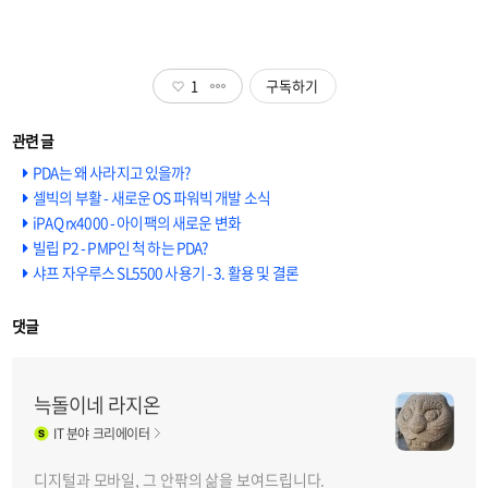
1
구독하기
PDA는 왜 사라지고 있을까?
셀빅의 부활 - 새로운 OS 파워빅 개발 소식
iPAQ rx4000 - 아이팩의 새로운 변화
빌립 P2 - PMP인 척 하는 PDA?
샤프 자우루스 SL5500 사용기 - 3. 활용 및 결론
댓글
늑돌이네 라지온
IT
분야 크리에이터
디지털과 모바일, 그 안팎의 삶을 보여드립니다.