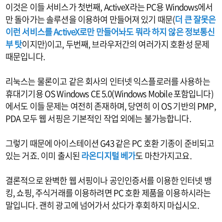
이것은 이들 서비스가 첫번째, ActiveX라는 PC용 Windows에서
만 돌아가는 솔루션을 이용하여 만들어져 있기 때문(
더 큰 잘못은
이런 서비스를 ActiveX로만 만들어놔도 뭐라 하지 않은 정보통신
부 탓
이지만)이고, 두번째, 브라우저간의 여러가지 호환성 문제
때문입니다.
리눅스는 물론이고 같은 회사의 인터넷 익스플로러를 사용하는
휴대기기용 OS Windows CE 5.0(Windows Mobile 포함입니다)
에서도 이들 문제는 여전히 존재하며, 당연히 이 OS 기반의 PMP,
PDA 모두 웹 서핑은 기본적인 작업 외에는 불가능합니다.
그렇기 때문에 아이스테이션 G43 같은 PC 호환 기종이 준비되고
있는 거죠. 이미 출시된
라온디지털 베가
도 마찬가지고요.
결론적으로 완벽한 웹 서핑이나 공인인증서를 이용한 인터넷 뱅
킹, 쇼핑, 주식거래를 이용하려면 PC 호환 제품을 이용하시라는
말입니다. 괜히 광고에 넘어가서 샀다가 후회하지 마십시오.