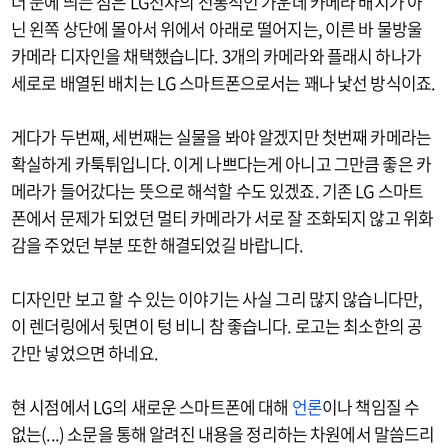
더 눈에 띄는 점은 LG전자의 전통적인 가운데 카메라 배치가 아
닌 왼쪽 상단에 몰아서 위에서 아래로 떨어지는, 이른 바 물방울
카메라 디자인을 채택했습니다. 3개의 카메라와 플래시 하나가
세로로 배열된 배치는 LG 스마트폰으로서는 꽤나 낯선 방식이죠.
게다가 두번째, 세번째는 실물을 봐야 알겠지만 첫번째 카메라는
확실하게 카툭튀입니다. 이게 나쁘다는게 아니고 그만큼 좋은 카
메라가 들어갔다는 뜻으로 해석할 수도 있겠죠. 기존 LG 스마트
폰에서 문제가 되었던 멀티 카메라가 서로 잘 조화되지 않고 위화
감을 주었던 부분 또한 해결되었길 바랍니다.
디자인만 보고 할 수 있는 이야기는 사실 그리 많지 않습니다만,
이 렌더링에서 뒷면이 텅 비니 참 좋습니다. 로고는 최소한의 공
간만 넣었으면 하네요.
현 시점에서 LG의 새로운 스마트폰에 대해
언론
이나 책임질 수
없는(...) 소문을 통해 알려진 내용을 정리하는 차원에서 말씀드리