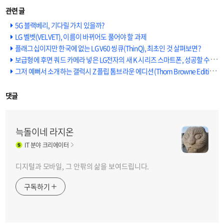
5G 블랙베리, 기다릴 가치 있을까?
LG 벨벳(VELVET), 이름이 바뀌어도 풀어야 할 과제
플래그십이지만 한국에 없는 LG V60 씽큐(ThinQ), 최초인 것 살펴보면?
보급형에 후면 쿼드 카메라 넣은 LG전자의 새 K 시리즈 스마트폰, 성공할 수 있을까?
그저 예뻐서 소개하는 갤럭시 Z 플립 톰브라운 에디션(Thom Browne Edition)
댓글
늑돌이네 라지온
IT
분야 크리에이터
디지털과 모바일, 그 안팎의 삶을 보여드립니다.
구독하기