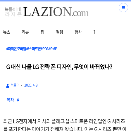
뉴스
리뷰
팁
컬럼
행사
?
#더작은모바일/#스마트폰#PDA#PMP
G 대신 나올 LG 전략 폰 디자인, 무엇이 바뀌었나?
늑돌이
2020. 4. 9.
목차

최근 LG전자에서 자사의 플래그십 스마트폰 라인업인 G 시리즈
를 포기한다는 이야기가 전해져 왔습니다. 이는 G 시리즈 뿐만 아