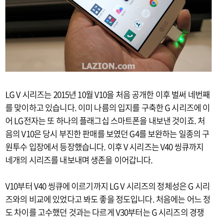
LG V 시리즈는 2015년 10월 V10을 처음 공개한 이후 벌써 네번째
를 맞이하고 있습니다. 이미 나름의 입지를 구축한 G 시리즈에 이
어 LG전자는 또 하나의 플래그십 스마트폰을 내보낸 것이죠. 처
음의 V10은 당시 부진한 판매를 보였던 G4를 보완하는 일종의 구
원투수 입장에서 등장했습니다. 이후 V 시리즈는 V40 씽큐까지
네개의 시리즈를 내보내며 생존을 이어갑니다.
V10부터 V40 씽큐에 이르기까지 LG V 시리즈의 정체성은 G 시리
즈와의 비교에 있었다고 봐도 좋을 정도입니다. 처음에는 어느 정
도 차이를 고수했던 것과는 다르게 V30부터는 G 시리즈의 경쟁