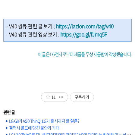
- V40 씽큐 관련 글 보기 :
https://lazion.com/tag/v40
- V40 씽큐 관련 영상 보기 :
https://goo.gl/fJmq5F
이 글은 LG전자로부터 제품을 무상 제공받아 작성했습니다.
11
구독하기
LG G8과 V50 ThinQ, LG가 출시까지 할 일은?
갤럭시 폴드에 담긴 불안과 기대
LG V40 ThinQ로 모나리자에게 메이크업을? AR과 재미있는 카메라 기능 살펴보기