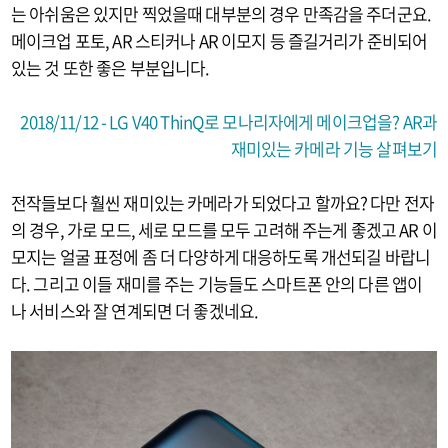
는 아쉬움은 있지만 찍었을때 대부분의 경우 만족감을 주더군요.
메이크업 포토, AR 스티커나 AR 이모지 등 즐길거리가 준비되어
있는 것 또한 좋은 부분입니다.
2018/11/12 - LG V40 ThinQ로 모나리자에게 메이크업을? AR과
재미있는 카메라 기능 살펴보기
전작들보다 훨씬 재미있는 카메라가 되었다고 할까요? 다만 전자
의 경우, 가로 모드, 세로 모드를 모두 고려해 주는게 좋겠고 AR 이
모지는 얼굴 표정에 좀 더 다양하게 대응하도록 개선되길 바랍니
다. 그리고 이들 재미를 주는 기능들도 스마트폰 안의 다른 앱이
나 서비스와 잘 연계되면 더 좋겠네요.