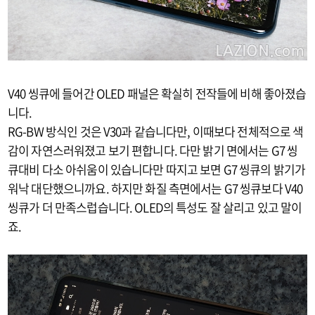
V40 씽큐에 들어간 OLED 패널은 확실히 전작들에 비해 좋아졌습
니다.
RG-BW 방식인 것은 V30과 같습니다만, 이때보다 전체적으로 색
감이 자연스러워졌고 보기 편합니다. 다만 밝기 면에서는 G7 씽
큐대비 다소 아쉬움이 있습니다만 따지고 보면 G7 씽큐의 밝기가
워낙 대단했으니까요. 하지만 화질 측면에서는 G7 씽큐보다 V40
씽큐가 더 만족스럽습니다. OLED의 특성도 잘 살리고 있고 말이
죠.