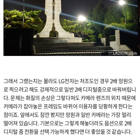
그래서 그랬는지는 몰라도 LG전자는 저조도인 경우 2배 망원으
로 찍으려고 해도 강제적으로 일반 2배 디지털줌으로 바꿔버립니
다. 문제는 화질의 손상은 그렇다쳐도 카메라 렌즈의 위치 때문에
카메라가 잡아놓은 프레임도 바뀌어 이용자를 당황하게 한다는
점이죠. 앞에서도 잠깐 봤지만 망원과 일반 카메라는 가장 멀리
떨어져 있습니다. 기본으로는 그렇게 해놓더라도 옵션으로 2배
디지털 줌 전환을 선택 가능하게 했다면 더 좋았을 것 같습니다.