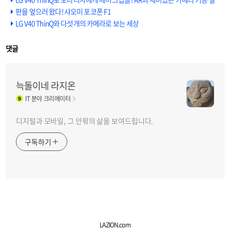
판을 엎으러 왔다! 샤오미 포코폰 F1
LG V40 ThinQ와 다섯개의 카메라로 보는 세상
댓글
늑돌이네 라지온
IT
분야 크리에이터
디지털과 모바일, 그 안팎의 삶을 보여드립니다.
구독하기
LAZION.com