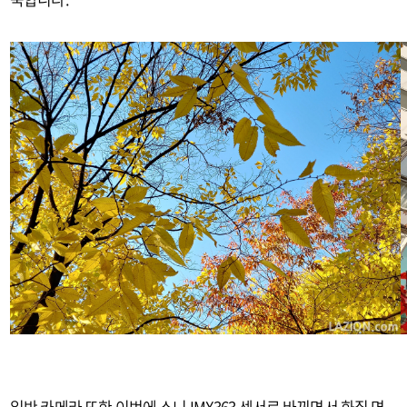
일반 카메라 또한 이번에 소니 IMX363 센서로 바뀌면서 화질 면