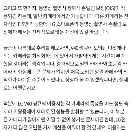
그리고 또 한가지, 동영상 촬영시 광학식 손떨림 보정(OIS)이 적
용되긴 하는데, 일반 카메라에서만 가능합니다. 다른 카메라는 전
자식인 EIS만 가능한데, LG 스마트폰의 동영상 촬영시 손떨림 보
정에 대해서는 전체적으로 많은 개선이 있길 바랍니다.
글쓴이 나름대로 추리를 해보자면, V40 씽큐에 도입된 다섯개나
되는 카메라를 최적화하는데 있어서 개발팀에게는 시간이 부족
했을 것이라는 생각입니다. 결과적으로 일반 카메라와 초광각 카
메라의 화질에는 큰 문제가 없지만 처음 도입한 망원 카메라의 최
적화가 아쉬운 수준이 되었다고 상상해 볼 수 있겠습니다만. 실제
로는 어떨런지요.
덕분에 LG V40 씽큐의 이용자는 각 카메라의 특성을 어느 정도 숙
지하고 활용해야 제대로 된 성능을 발휘할 수 있습니다. 이 부분
은 카메라가 많아지면 어쩔 수 없이 생기는 문제이긴 한데, LG전
자가 더 많은 고민을 거쳐 개선을 이뤄야 할 것 같네요. 이용자는