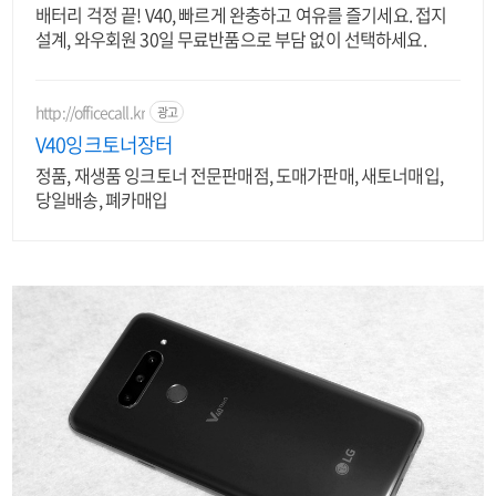
배터리 걱정 끝! V40, 빠르게 완충하고 여유를 즐기세요. 접지
설계, 와우회원 30일 무료반품으로 부담 없이 선택하세요.
http://officecall.kr
광고
V40잉크토너장터
정품, 재생품 잉크토너 전문판매점, 도매가판매, 새토너매입,
당일배송, 폐카매입