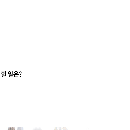
지 할 일은?