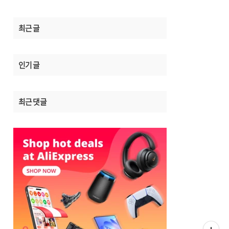
최근 글
인기 글
최근 댓글