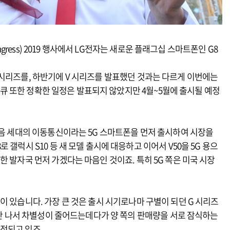
ongress) 2019 행사에서 LG전자는 새로운 플래그십 스마트폰인 G8
 시리즈를, 하반기에 V 시리즈를 발표했던 것과는 다르게 이번에는
0 씽큐 또한 정확한 일정은 발표되지 않았지만 4월~5월에 출시될 예정
다음 세대의 이동통신이라는 5G 스마트폰을 먼저 출시하여 시장을
갤럭시 S10 등 새 모델 출시에 대응하고 이어서 V50을 5G 용으
 발자국 먼저 가겠다는 마음인 것이죠. 특히 5G 쪽은 미국 시장
이 있습니다. 가장 큰 것은 출시 시기로나마 구별이 되던 G 시리즈
에 안 나서 차별성이 줄어드는데다가 양 쪽의 판매량을 서로 잠식하는
걱정되고 있죠.