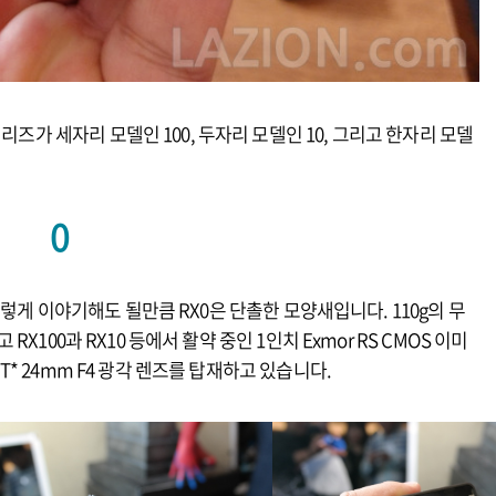
리즈가 세자리 모델인 100, 두자리 모델인 10, 그리고 한자리 모델
0
렇게 이야기해도 될만큼 RX0은 단촐한 모양새입니다. 110g의 무
 RX100과 RX10 등에서 활약 중인 1인치 Exmor RS CMOS 이미
 T* 24mm F4 광각 렌즈를 탑재하고 있습니다.