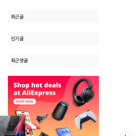
최근 글
인기 글
최근 댓글