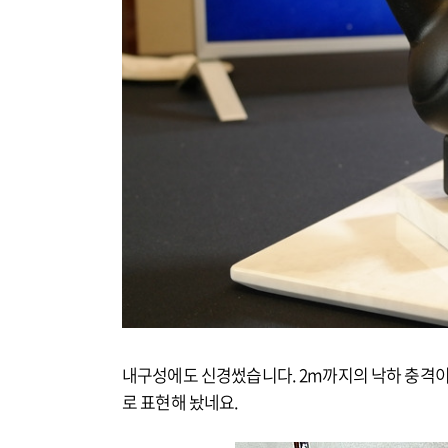
내구성에도 신경썼습니다. 2m까지의 낙하 충격이나
로 표현해 놨네요.