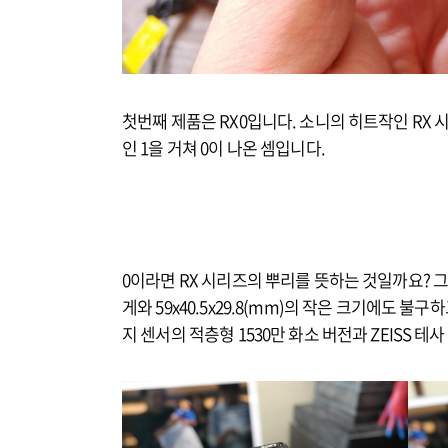
첫번째 제품은 RX0입니다. 소니의 히트작인 RX 시
인 1을 거쳐 0이 나온 셈입니다.
0이라면 RX 시리즈의 뿌리를 뜻하는 것일까요? 그
게와 59x40.5x29.8(mm)의 작은 크기에도 불구하고
지 센서의 적층형 1530만 화소 버전과 ZEISS 테사