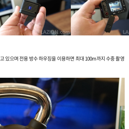
추고 있으며 전용 방수 하우징을 이용하면 최대 100m까지 수중 촬영