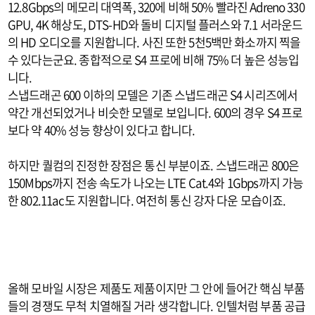
12.8Gbps의 메모리 대역폭, 320에 비해 50% 빨라진 Adreno 330
GPU, 4K 해상도, DTS-HD와 돌비 디지털 플러스와 7.1 서라운드
의 HD 오디오를 지원합니다. 사진 또한 5천5백만 화소까지 찍을
수 있다는군요. 종합적으로 S4 프로에 비해 75% 더 높은 성능입
니다.
스냅드래곤 600 이하의 모델은 기존 스냅드래곤 S4 시리즈에서
약간 개선되었거나 비슷한 모델로 보입니다. 600의 경우 S4 프로
보다 약 40% 성능 향상이 있다고 합니다.
하지만 퀄컴의 진정한 장점은 통신 부분이죠. 스냅드래곤 800은
150Mbps까지 전송 속도가 나오는 LTE Cat.4와 1Gbps까지 가능
한 802.11ac도 지원합니다. 여전히 통신 강자 다운 모습이죠.
올해 모바일 시장은 제품도 제품이지만 그 안에 들어간 핵심 부품
들의 경쟁도 무척 치열해질 거라 생각합니다. 인텔처럼 부품 공급