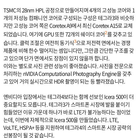
TSMC의 28nm HPL 공정으로 만들어지며 4개의 고성능 코어와 1
개의 저성능 컴패니언 코어로 구성되는 구성은 테그라3와 비슷하
지만 고성능 코어 쪽은 Coretex A9에서 최신 Coretex A15로 교체
되었습니다. 여기에 GPU 또한 72개의 쉐이더 코어
를 갖추고 있
2
습니다. 클럭 조절은 여전히 동기식
으로 저전력 면에서는 경쟁
3
제품에 비해 한수 떨어지는 셈입니다만, 그만큼 간단한 구조를 갖
고 있으며 단가 면에서도 장점이 있지 않을까 합니다.
이와는 별도로 사진 관련 성능이 좋아졌습니다. 사진을 전문으로
처리하는 nVIDIA Computational Photography Engine을 갖추
고 있어 거의 실시간으로 HDR 촬영이 되는 등 빨라졌습니다.
엔비디아 입장에서는 테그라4보다는 함께 선보인 Icera 500이 더
중요할지도 모릅니다. 테그라3가 스마트폰 시장에 발을 붙이기
힘들었던 이유 가운데 하나가 바로 LTE가 불가능하다는 점이었
는데, 이번에 자체적으로 Icera 500을 만들었습니다. LTE,
VoLTE, HSPA+ 등을 지원하여 테그라4의 스마트폰 시장 공략의
선봉장이 될 것 같습니다.