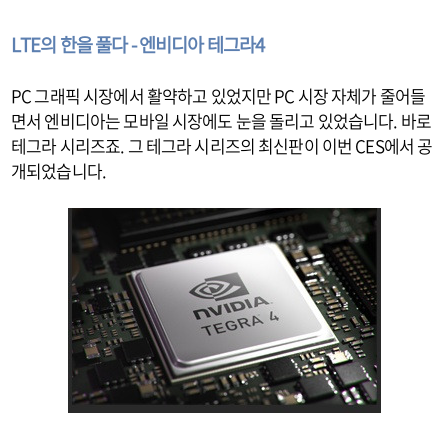
LTE의 한을 풀다 - 엔비디아 테그라4
PC 그래픽 시장에서 활약하고 있었지만 PC 시장 자체가 줄어들
면서 엔비디아는 모바일 시장에도 눈을 돌리고 있었습니다. 바로
테그라 시리즈죠. 그 테그라 시리즈의 최신판이 이번 CES에서 공
개되었습니다.