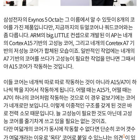
삼성전자의 Exynos 5 Octa는 그 이름에서 알 수 있듯이 8개의 코
어를 가진 제품입니다만, 지금까지의 듀얼코어나 쿼드코어와는
좀 다릅니다. ARM의 big.LITTLE 컨셉으로 개발된 이 AP는 네개
의 Cortex A15 기반의 고성능 코어, 그리고 네개의 Coretex A7 기
반의 저성능 코어가 합체된 모습이죠. 일반적인 작업에는 네개의
A7 기반의 코어를 쓰다가 고성능이 필요한 작업을 만나면 그때서
야 A15 코어가 작동하는 것입니다.
이들 코어는 네개씩 따로 따로 작동하는 것이 아니라 A15/A7이 하
나씩 짝을 지어서 작동하게 됩니다. 어떨 때는 A15가, 어떨 때는
A7이 하나의 코어처럼 작동하는 것으로 이 경우 겉보기에는 코어
가 네개로만 보입니다. 이렇게 이중적인 구조를 갖게 된 것은 바
로 전력 소모 때문입니다. 늘 고성능이 필요한 것도 아닌데 고성
능 코어를 줄기차게 쓰고 있을 필요는 없는 것이죠.
다만 여덟개의 코어가 동시에 작동할 수 없다면 단순히 코어 갯수
가 여덟개라는 이유로 '옥타' 코어로 붙일 수 있느냐는 의견
이 있
1