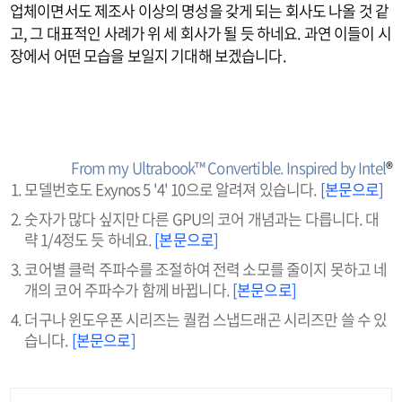
업체이면서도 제조사 이상의 명성을 갖게 되는 회사도 나올 것 같
고, 그 대표적인 사례가 위 세 회사가 될 듯 하네요. 과연 이들이 시
장에서 어떤 모습을 보일지 기대해 보겠습니다.
From my Ultrabook™ Convertible. Inspired by Intel
®
모델번호도 Exynos 5 '4' 10으로 알려져 있습니다.
[본문으로]
숫자가 많다 싶지만 다른 GPU의 코어 개념과는 다릅니다. 대
략 1/4정도 듯 하네요.
[본문으로]
코어별 클럭 주파수를 조절하여 전력 소모를 줄이지 못하고 네
개의 코어 주파수가 함께 바뀝니다.
[본문으로]
더구나 윈도우폰 시리즈는 퀄컴 스냅드래곤 시리즈만 쓸 수 있
습니다.
[본문으로]