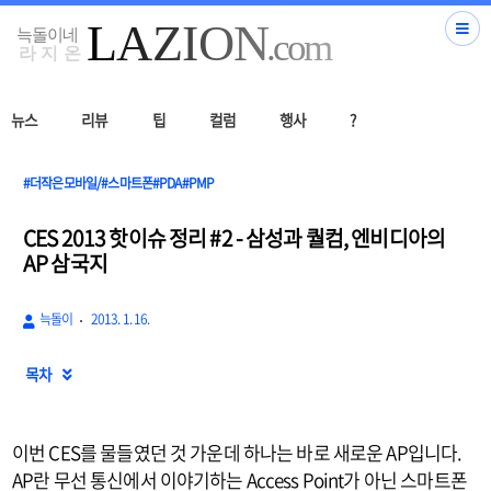
뉴스
리뷰
팁
컬럼
행사
?
#더작은모바일/#스마트폰#PDA#PMP
CES 2013 핫이슈 정리 #2 - 삼성과 퀄컴, 엔비디아의
AP 삼국지
늑돌이
2013. 1. 16.
목차

이번 CES를 물들였던 것 가운데 하나는 바로 새로운 AP입니다.
AP란 무선 통신에서 이야기하는 Access Point가 아닌 스마트폰