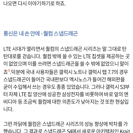
나오면 다시 이야기하기로 하죠.
통신은 내 손 안에 - 퀄컴 스냅드래곤
LTE 시대가 열리면서 퀄컴의 스냅드래곤 시리즈는 말 그대로 탄
탄대로를 걷습니다. 퀄컴 밖에 쓸 수 있는 LTE 칩셋을 제공하는 곳
이 없었으며 이를 쓰려면 스냅드래곤을 쓸 수 밖에 없었으니 말이
죠
.덕분에 국내 사용자들은 갤럭시 노트나 갤럭시 탭 7.7의 경우
4
스냅드래곤이 들어간 국내판보다 엑시노스가 들어간 해외판을
굳이 수입해서 쓰는 경우도 종종 있었습니다. 그러나 갤럭시 S3부
터 자체 LTE 칩 양산에 성공한 삼성전자를 비롯하여 바로 앞의 엔
비디아 등 조금씩 퀄컴에 대한 의존도가 낮아지는 것 또한 현실입
니다.
그런 까닭에 퀄컴은 스냅드래곤 시리즈의 성능 향상에 박차를 가
했습니다. 그 결과로 스냅드래곤 S4에서 새로운 아키텍처인 Krait