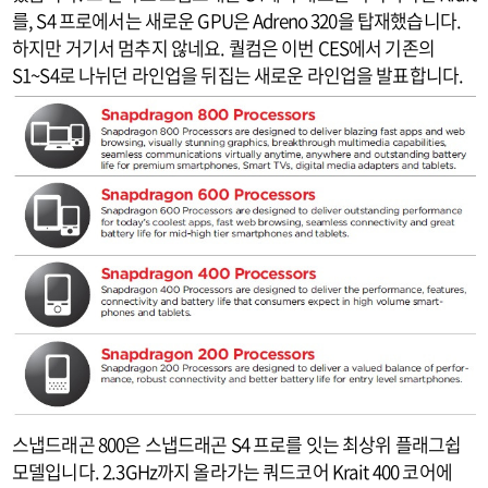
를, S4 프로에서는 새로운 GPU은 Adreno 320을 탑재했습니다.
하지만 거기서 멈추지 않네요. 퀄컴은 이번 CES에서 기존의
S1~S4로 나뉘던 라인업을 뒤집는 새로운 라인업을 발표합니다.
스냅드래곤 800은 스냅드래곤 S4 프로를 잇는 최상위 플래그쉽
모델입니다. 2.3GHz까지 올라가는 쿼드코어 Krait 400 코어에