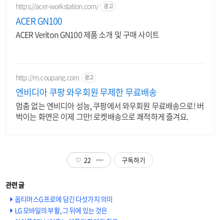
https://acer-workstation.com/
광고
ACER GN100
ACER Veriton GN100 제품 소개 및 구매 사이트
http://m.coupang.com
광고
엔비디아 쿠팡 와우회원 무제한 무료배송
멈춤 없는 엔비디아 성능, 쿠팡에서 와우회원 무료배송으로! 버
벅이는 화면은 이제 그만! 로켓배송으로 쾌적하게 즐겨요.
22
구독하기
옵티머스G 프로에 담긴 다섯가지 의미
LG 모바일의 부활, 그 뒤에 있는 것은