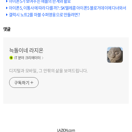
아이폰5가 보여주는 애플의 한계와 활로
아이폰5, 이통사에 따라 다를까? : SK텔레콤 아이폰5 블로거데이에 다녀와서
갤럭시 노트2를 마블 수퍼영웅으로 만들려면?
댓글
늑돌이네 라지온
IT
분야 크리에이터
디지털과 모바일, 그 안팎의 삶을 보여드립니다.
구독하기
LAZION.com