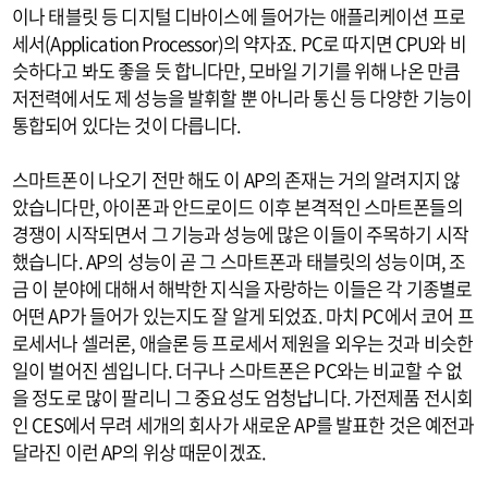
이나 태블릿 등 디지털 디바이스에 들어가는 애플리케이션 프로
세서(Application Processor)의 약자죠. PC로 따지면 CPU와 비
슷하다고 봐도 좋을 듯 합니다만, 모바일 기기를 위해 나온 만큼
저전력에서도 제 성능을 발휘할 뿐 아니라 통신 등 다양한 기능이
통합되어 있다는 것이 다릅니다.
스마트폰이 나오기 전만 해도 이 AP의 존재는 거의 알려지지 않
았습니다만, 아이폰과 안드로이드 이후 본격적인 스마트폰들의
경쟁이 시작되면서 그 기능과 성능에 많은 이들이 주목하기 시작
했습니다. AP의 성능이 곧 그 스마트폰과 태블릿의 성능이며, 조
금 이 분야에 대해서 해박한 지식을 자랑하는 이들은 각 기종별로
어떤 AP가 들어가 있는지도 잘 알게 되었죠. 마치 PC에서 코어 프
로세서나 셀러론, 애슬론 등 프로세서 제원을 외우는 것과 비슷한
일이 벌어진 셈입니다. 더구나 스마트폰은 PC와는 비교할 수 없
을 정도로 많이 팔리니 그 중요성도 엄청납니다. 가전제품 전시회
인 CES에서 무려 세개의 회사가 새로운 AP를 발표한 것은 예전과
달라진 이런 AP의 위상 때문이겠죠.