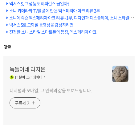
넥서스S, 그 성능도 레퍼런스 급일까?
소니 카메라와 TV를 품에 안은 엑스페리아 아크 리뷰 2부
소니에릭슨 엑스페리아 아크 리뷰 - 1부. 디자인과 디스플레이, 소니 스타일을 만나다
넥서스S로 고화질 동영상을 감상하려면
진정한 소니 스타일 스마트폰의 등장, 엑스페리아 아크
댓글
늑돌이네 라지온
IT
분야 크리에이터
디지털과 모바일, 그 안팎의 삶을 보여드립니다.
구독하기