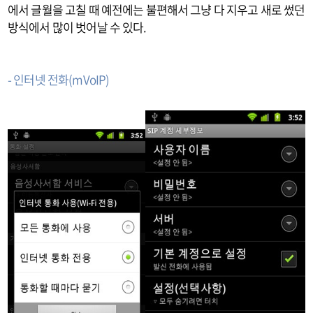
에서 글월을 고칠 때 예전에는 불편해서 그냥 다 지우고 새로 썼던
방식에서 많이 벗어날 수 있다.
- 인터넷 전화(mVoIP)