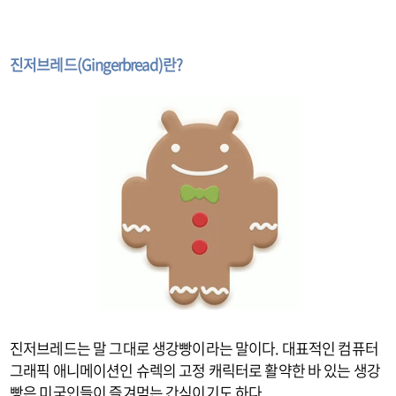
진저브레드(Gingerbread)란?
진저브레드는 말 그대로 생강빵이라는 말이다. 대표적인 컴퓨터
그래픽 애니메이션인 슈렉의 고정 캐릭터로 활약한 바 있는 생강
빵은 미국인들이 즐겨먹는 간식이기도 하다.