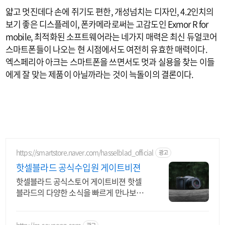
얇고 멋진데다 손에 쥐기도 편한, 개성넘치는 디자인, 4.2인치의
보기 좋은 디스플레이, 폰카메라로써는 고감도인 Exmor R for
mobile, 최적화된 소프트웨어라는 네가지 매력은 최신 듀얼코어
스마트폰들이 나오는 현 시점에서도 여전히 유효한 매력이다.
엑스페리아 아크는 스마트폰을 쓰면서도 멋과 실용을 찾는 이들
에게 잘 맞는 제품이 아닐까라는 것이 늑돌이의 결론이다.
https://smartstore.naver.com/hasselblad_official
광고
핫셀블라드 공식수입원 게이트비젼
핫셀블라드 공식스토어 게이트비젼 핫셀
블라드의 다양한 소식을 빠르게 만나보세
요