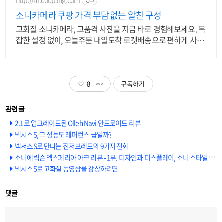
http://m.coupang.com
광고
소니카메라 쿠팡 가격 부담 없는 알찬 구성
고화질 소니카메라, 고품격 사진을 지금 바로 경험해보세요. 복
잡한 설정 없이, 오늘주문 내일도착 로켓배송으로 편하게 사용
해보세요.
8
구독하기
2.1로 업그레이드된 Olleh Navi 안드로이드 리뷰
넥서스S, 그 성능도 레퍼런스 급일까?
넥서스S로 만나는 진저브레드의 9가지 진화
소니에릭슨 엑스페리아 아크 리뷰 - 1부. 디자인과 디스플레이, 소니 스타일을 만나다
넥서스S로 고화질 동영상을 감상하려면
댓글