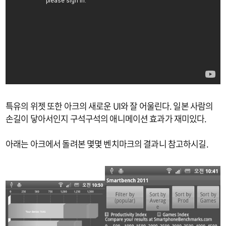
특유의 위젯 또한 아크의 새로운 UI와 잘 어울린다. 일본 사람의
손길이 닿아서인지 구석구석의 애니메이션 효과가 재미있다.
아래는 아크에서 돌려본 몇몇 벤치마크의 결과니 참고하시길.