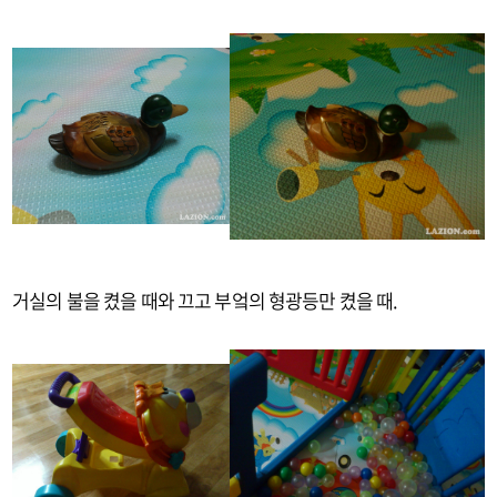
거실의 불을 켰을 때와 끄고 부엌의 형광등만 켰을 때.