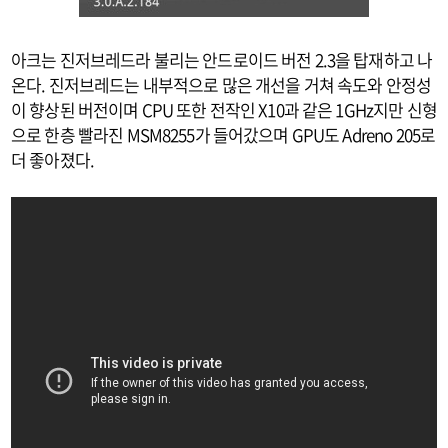
아크는 진저브레드라 불리는 안드로이드 버전 2.3을 탑재하고 나
온다. 진저브레드는 내부적으로 많은 개선을 거쳐 속도와 안정성
이 향상된 버전이며 CPU 또한 전작인 X10과 같은 1GHz지만 신형
으로 한층 빨라진 MSM8255가 들어갔으며 GPU도 Adreno 205로
더 좋아졌다.