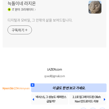
늑돌이네 라지온
IT
분야 크리에이터
디지털과 모바일, 그 안팎의 삶을 보여드립니다.
구독하기
LAZION.com
zywolf@gmail.com
이 글도 한 번 보고 가세요.
Mynem Skin 2.7.4
© Armynem
넥서스S, 그 성능도 레퍼런스
2.1로 업그레이드된 Olleh


급일까?
Navi 안드로이드 리뷰