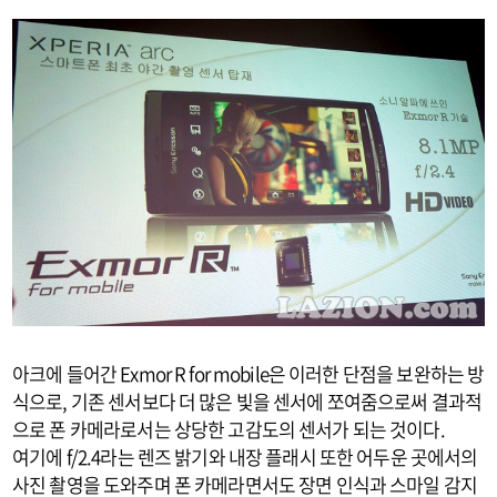
아크에 들어간 Exmor R for mobile은 이러한 단점을 보완하는 방
식으로, 기존 센서보다 더 많은 빛을 센서에 쪼여줌으로써 결과적
으로 폰 카메라로서는 상당한 고감도의 센서가 되는 것이다.
여기에 f/2.4라는 렌즈 밝기와 내장 플래시 또한 어두운 곳에서의
사진 촬영을 도와주며 폰 카메라면서도 장면 인식과 스마일 감지