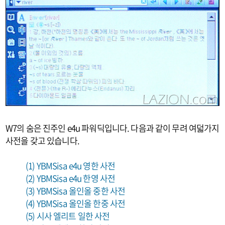
W7의 숨은 진주인 e4u 파워딕입니다. 다음과 같이 무려 여덟가지
사전을 갖고 있습니다.
(1) YBMSisa e4u 영한 사전
(2) YBMSisa e4u 한영 사전
(3) YBMSisa 올인올 중한 사전
(4) YBMSisa 올인올 한중 사전
(5) 시사 엘리트 일한 사전