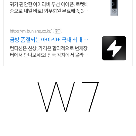
귀가 편안한 아이리버 무선 이어폰. 로켓배
송으로 내일 바로! 와우회원 무료배송, 30
일 반품. 아이리버 음향기기 부담없이 구매!
https://m.bunjang.co.kr/
광고
금방 품절되는 아이리버 국내 최대 브
랜드 중고거래
컨디션은 신상, 가격은 합리적으로 번개장
터에서 만나보세요! 전국 각지에서 올라오
는 전국구 최다 상품 매일 10만 개 이상의
신규 상품 업로드