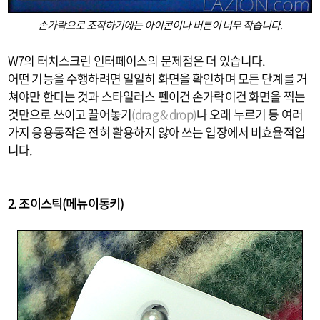
손가락으로 조작하기에는 아이콘이나 버튼이 너무 작습니다.
W7의 터치스크린 인터페이스의 문제점은 더 있습니다.
어떤 기능을 수행하려면 일일히 화면을 확인하며 모든 단계를 거
쳐야만 한다는 것과 스타일러스 펜이건 손가락이건 화면을 찍는
것만으로 쓰이고 끌어놓기
(drag & drop)
나 오래 누르기 등 여러
가지 응용동작은 전혀 활용하지 않아 쓰는 입장에서 비효율적입
니다.
2. 조이스틱(메뉴이동키)