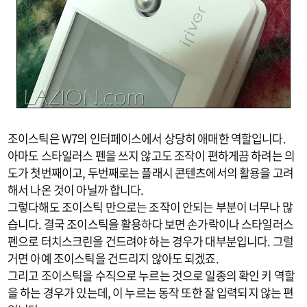
조이스틱은 W7의 인터페이스에서 상당히 애매한 역할입니다.
아마도 스타일러스 펜을 쓰지 않고도 조작이 편하게끔 하려는 의
도가 첫번째이고, 두번째로는 플래시 콘텐츠에서의 활용을 고려
해서 나온 것이 아닐까 합니다.
그렇다해도 조이스틱 만으로는 조작이 안되는 부분이 너무나 많
습니다. 결국 조이스틱을 활용하다 보면 손가락이나 스타일러스
펜으로 터치스크린을 건드려야 하는 경우가 대부분입니다. 그럴
거면 아예 조이스틱을 건드리지 않아도 되겠죠.
그리고 조이스틱을 수직으로 누르는 것으로 일종의 확인 키 역할
을 하는 경우가 있는데, 이 누르는 동작 또한 잘 입력되지 않는 편