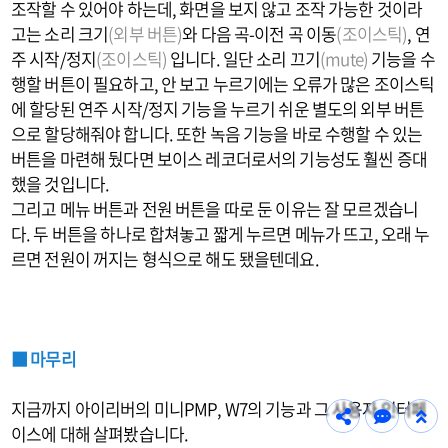
조작할 수 있어야 하는데, 화면을 보지 않고 조작 가능한 것이라
고는 소리 크기
(외부 버튼)
와 다음 곡-이전 곡 이동
(조이스틱)
, 연
주 시작/정지
(조이스틱)
입니다. 일단 소리 끄기
(mute)
기능을 수
행할 버튼이 필요하고, 안 보고 누르기에는 오류가 많은 조이스틱
에 할당된 연주 시작/정지 기능을 누르기 쉬운 별도의 외부 버튼
으로 할당해줘야 합니다. 또한 녹음 기능을 바로 수행할 수 있는
버튼을 마련해 뒀다면 보이스 레코더로서의 기능성도 훨씬 증대
했을 것입니다.
그리고 메뉴 버튼과 전원 버튼을 따로 둔 이유는 잘 모르겠습니
다. 두 버튼을 하나로 합쳐놓고 짧게 누르면 메뉴가 뜨고, 오래 누
르면 전원이 꺼지는 형식으로 해도 됐을텐데요.
■ 마무리
지금까지 아이리버의 미니PMP, W7의 기능과 그 사용자 인터페
이스에 대해 살펴봤습니다.