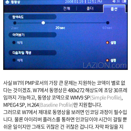
사실 W7의 PMP로서의 가장 큰 문제는 지원하는 코덱이 별로 없
다는 것이겠죠. W7에서 동영상은 480x272 해상도에 초당 30프레
임까지 가능하고, 동영상 코덱으로 WMV9 SP
(Simple Profile)
,
MPEG4 SP, H.264
(Baseline Profile)
만 지원합니다.
그러므로 W7에서 제대로 동영상을 보려면 인코딩 과정이 필수입
니다. 물론 아이리버 플러스를 통하면 인코딩이야 시간이 걸릴 뿐
쉬운 일이지만 그래도 귀찮은 건 귀찮은 겁니다. 자막 파일을 지