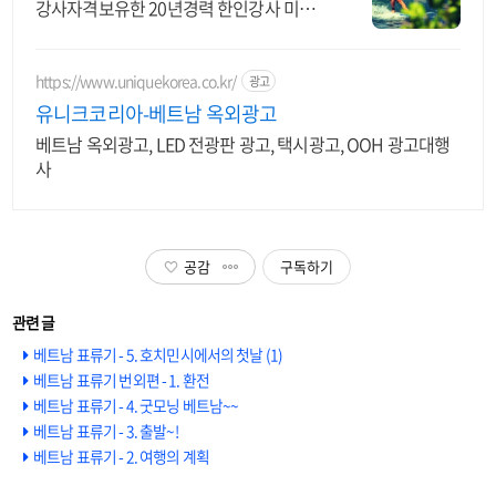
강사자격보유한 20년경력 한인강사 미케
비치
https://www.uniquekorea.co.kr/
광고
유니크코리아-베트남 옥외광고
베트남 옥외광고, LED 전광판 광고, 택시광고, OOH 광고대행
사
공감
구독하기
베트남 표류기 - 5. 호치민시에서의 첫날 (1)
베트남 표류기 번외편 - 1. 환전
베트남 표류기 - 4. 굿모닝 베트남~~
베트남 표류기 - 3. 출발~!
베트남 표류기 - 2. 여행의 계획