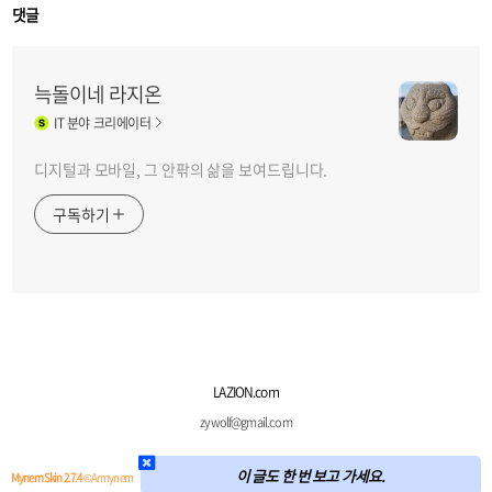
댓글
늑돌이네 라지온
IT
분야 크리에이터
디지털과 모바일, 그 안팎의 삶을 보여드립니다.
구독하기
LAZION.com
zywolf@gmail.com
이 글도 한 번 보고 가세요.
Mynem Skin 2.7.4
© Armynem