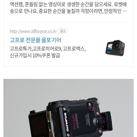
액션캠, 흔들림 없는 영상미로 생생한 순간을 담으세요. 로켓배
송으로 만나요. 중요한 순간을 놓칠까 걱정이라면, 안정적인 액
션캠, 능숙하게 촬영하세요.
http://www.allforgear.co.kr
광고
고프로 전문몰 올포기어
고프로특가,고프로히어로9, 고프로맥스,
신규가입시 10%쿠폰 발급