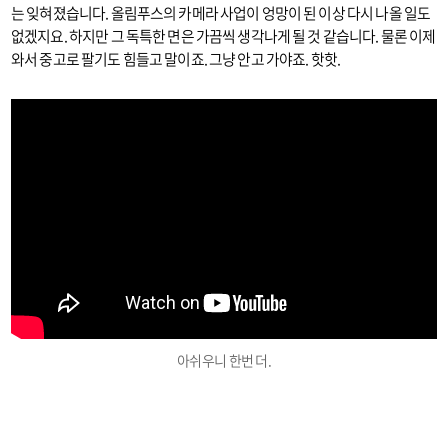
는 잊혀졌습니다. 올림푸스의 카메라 사업이 엉망이 된 이상 다시 나올 일도
없겠지요. 하지만 그 독특한 면은 가끔씩 생각나게 될 것 같습니다. 물론 이제
와서 중고로 팔기도 힘들고 말이죠. 그냥 안고 가야죠. 핫핫.
아쉬우니 한번 더.