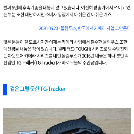
벌써 6년째 후속기종을 내놓지 않고 있습니다. 여전히 방송가에서 쓰이고 있
는 부분 또한 대단하지만 소비자 입장에서 아쉬운 건 아쉬운 거죠.
2020.05.20 - 올림푸스, 한국에서 카메라 사업 그만둔다
많은 분들이 잘 모르시지만 이제는 카메라 사업에서 철수한 올림푸스 또한
액션캠을 내놓은 적이 있습니다. 원래 터프(TOUGH) 시리즈로 방수방진되
는 아웃도어 카메라 시리즈를 내던 올림푸스가 2016년 내놓은 하나 뿐인 액
션캠인
TG-트래커(TG-Tracker)
가 바로 오늘의 주인공입니다.
겉은 그럴 듯한
TG-Tracker