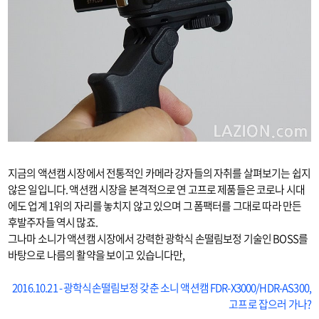
지금의 액션캠 시장에서 전통적인 카메라 강자들의 자취를 살펴보기는 쉽지
않은 일입니다. 액션캠 시장을 본격적으로 연 고프로 제품들은 코로나 시대
에도 업계 1위의 자리를 놓치지 않고 있으며 그 폼팩터를 그대로 따라 만든
후발주자들 역시 많죠.
그나마 소니가 액션캠 시장에서 강력한 광학식 손떨림보정 기술인 BOSS를
바탕으로 나름의 활약을 보이고 있습니다만,
2016.10.21 - 광학식손떨림보정 갖춘 소니 액션캠 FDR-X3000/HDR-AS300,
고프로 잡으러 가나?