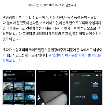
배터리는 1,350mAh의 LI-92B 모델입니다.
액션캠의 기본기라 할 수 있는 방수, 방진, 내한, 내충격 능력 등이 탁월합니
다. 앞에서 말했듯이 별다른 보호 케이스 없이 본체 만으로 30미터 수심까지
견디기 때문이죠. 간편함을 좋아하는 이용자라면 꽤나 매력적인 요소로 작
용했을 겁니다. 그렇다고 배터리나 메모리 카드 교체, 충전 작업 등이 어려운
것도 아닙니다.
게다가 수심에 따라 화이트밸런스를 변경해주기 때문에 물 속에서도 색상이
최대한 자연스럽게 나오게 됩니다.
위 영상에서 이 부분을 자세히 보시면 눈
치채실 겁니다.