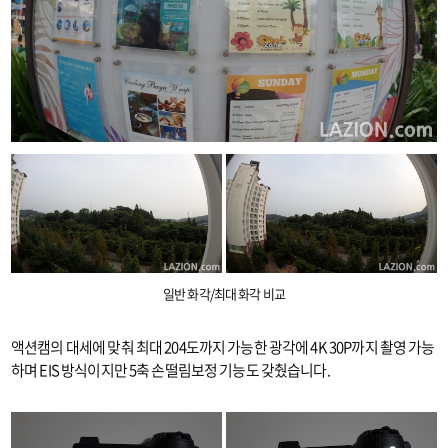
일반 화각/최대 화각 비교
액션캠의 대세에 맞춰 최대 204도까지 가능한 광각에 4K 30P까지 촬영 가능
하며 EIS 방식이지만 5축 손떨림보정 기능도 갖췄습니다.