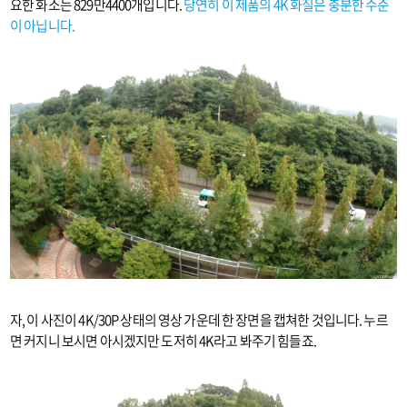
요한 화소는 829만4400개입니다.
당연히 이 제품의 4K 화질은 충분한 수준
이 아닙니다.
자, 이 사진이 4K/30P 상태의 영상 가운데 한 장면을 캡쳐한 것입니다. 누르
면 커지니 보시면 아시겠지만 도저히 4K라고 봐주기 힘들죠.