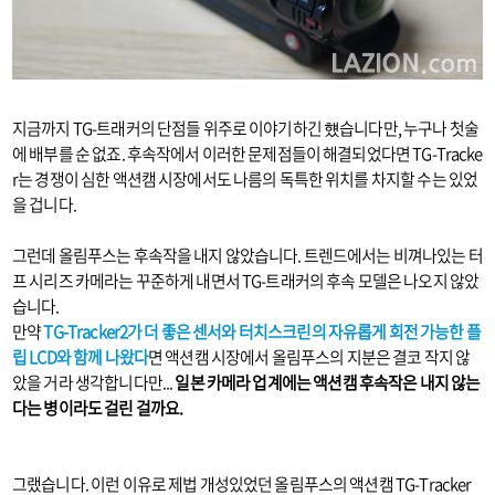
지금까지 TG-트래커의 단점들 위주로 이야기하긴 헀습니다만, 누구나 첫술
에 배부를 순 없죠. 후속작에서 이러한 문제점들이 해결되었다면 TG-Tracke
r는 경쟁이 심한 액션캠 시장에서도 나름의 독특한 위치를 차지할 수는 있었
을 겁니다.
그런데 올림푸스는 후속작을 내지 않았습니다. 트렌드에서는 비껴나있는 터
프 시리즈 카메라는 꾸준하게 내면서 TG-트래커의 후속 모델은 나오지 않았
습니다.
만약
TG-Tracker2가 더 좋은 센서와 터치스크린의 자유롭게 회전 가능한 플
립 LCD와 함께 나왔다
면 액션캠 시장에서 올림푸스의 지분은 결코 작지 않
았을 거라 생각합니다만...
일본 카메라 업계에는 액션캠 후속작은 내지 않는
다는 병이라도 걸린 걸까요.
그랬습니다. 이런 이유로 제법 개성있었던 올림푸스의 액션캠 TG-Tracker