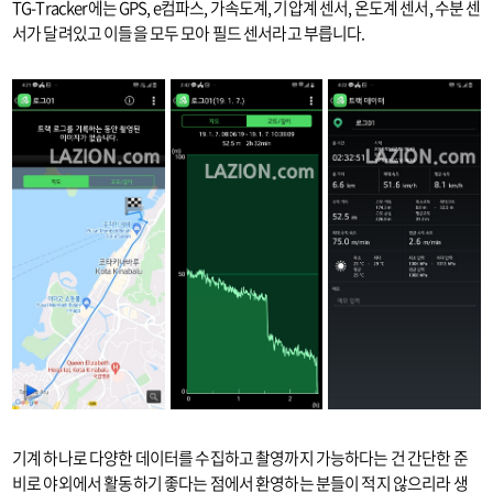
TG-Tracker에는 GPS, e컴파스, 가속도계, 기압계 센서, 온도계 센서, 수분 센
서가 달려있고 이들을 모두 모아 필드 센서라고 부릅니다.
기계 하나로 다양한 데이터를 수집하고 촬영까지 가능하다는 건 간단한 준
비로 야외에서 활동하기 좋다는 점에서 환영하는 분들이 적지 않으리라 생