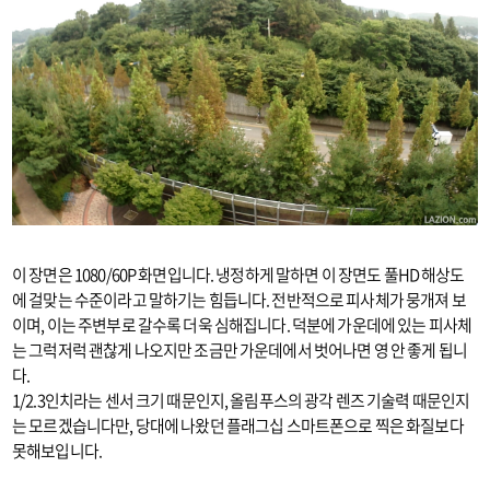
이 장면은 1080/60P 화면입니다. 냉정하게 말하면 이 장면도 풀HD 해상도
에 걸맞는 수준이라고 말하기는 힘듭니다. 전반적으로 피사체가 뭉개져 보
이며, 이는 주변부로 갈수록 더욱 심해집니다. 덕분에 가운데에 있는 피사체
는 그럭저럭 괜찮게 나오지만 조금만 가운데에서 벗어나면 영 안 좋게 됩니
다.
1/2.3인치라는 센서 크기 때문인지, 올림푸스의 광각 렌즈 기술력 때문인지
는 모르겠습니다만, 당대에 나왔던 플래그십 스마트폰으로 찍은 화질보다
못해보입니다.