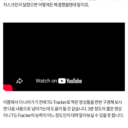
치스크린이 달렸으면 어떻게든 해결했을텐데 말이죠.
이쯤에서 더 나아가기 전에 TG-Tracker로 찍은 영상들을 한번 구경해 보시
면 다음 내용으로 넘어가는데 도움이 될 것 같습니다. 3분 정도의 짧은 영상
이니 TG-Tracker의 능력이 어느 정도인지 대략 알아보실 수 있을 듯 합니다.