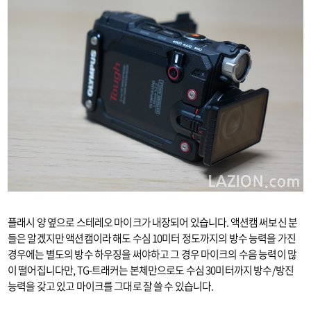
플래시 양 옆으로 스테레오 마이크가 내장되어 있습니다. 액션캠 써보신 분
들은 알겠지만 액션캠이라 해도 수심 10미터 정도까지의 방수 능력을 가진
경우에는 별도의 방수 하우징을 써야하고 그 경우 마이크의 수음 능력이 많
이 떨어집니다만, TG-트래커는 본체만으로도 수심 30미터까지 방수/방진
능력을 갖고 있고 마이크를 그대로 잘 쓸 수 있습니다.