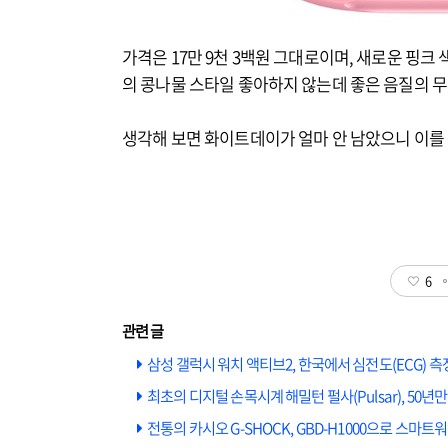
가격은 17만 9천 3백원 그대로이며, 새로운 핑크
의 콩나물 스타일 좋아하지 않는데 좋은 음질의 무
생각해 보면 화이트데이가 얼마 안 남았으니 이를 
6
삼성 갤럭시 워치 액티브2, 한국에서 심전도(ECG) 
최초의 디지털 손목시계 해밀턴 펄사(Pulsar), 50
전통의 카시오 G-SHOCK, GBD-H1000으로 스마트