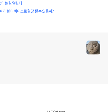
쓰이는 길 열린다
웨어러블 디바이스로 혈당 잴 수 있을까?
LAZION.com