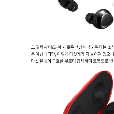
그 갤럭시 버즈+에 새로운 색상이 추가된다는 소식
은 아닙니디만, 이렇게 다섯개가 쫙 늘어져 있으
다섯 유닛이 구호를 부르며 합체하며 로봇으로 변신.