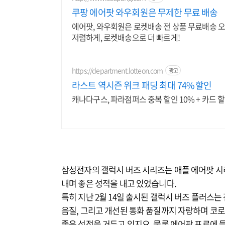
쿠팡 에어팟 와우회원은 무제한 무료 배송
에어팟, 와우회원은 로켓배송 전 상품 무료배송 오
저렴하게, 로켓배송으로 더 빠르게!
https://department.lotteon.com
광고
라스트 역시즌 위크 패딩 최대 74% 할인
캐나다구스, 파라점퍼스 중복 할인 10% + 카드 할
삼성전자의 갤럭시 버즈 시리즈는 애플 에어팟 
내며 좋은 성적을 내고 있었습니다.
특히 지난 2월 14일 출시된 갤럭시 버즈 플러스는
음질, 그리고 개선된 통화 품질까지 자랑하며 코
좋은 성적을 거두고 있지요. 물론 에어팟 프로에 