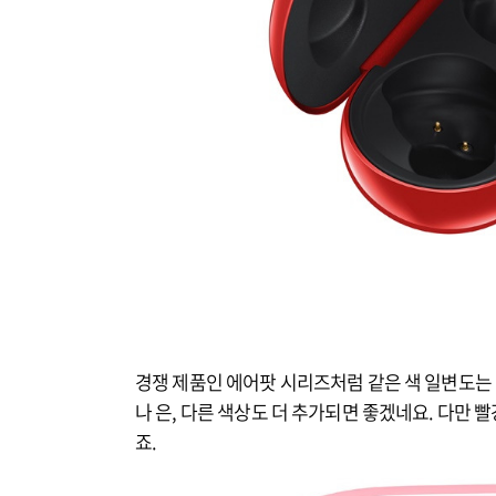
경쟁 제품인 에어팟 시리즈처럼 같은 색 일변도는
나 은, 다른 색상도 더 추가되면 좋겠네요. 다만 
죠.