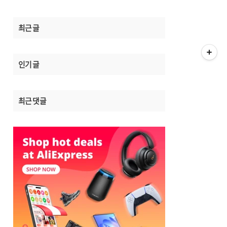
최근 글
인기 글
최근 댓글