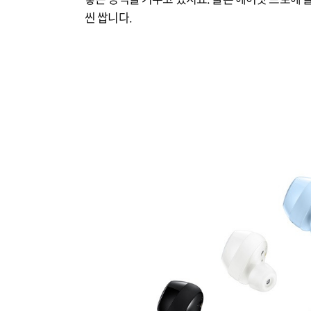
씬 쌉니다.