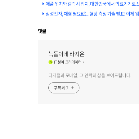
애플 워치와 갤럭시 워치, 대한민국에서 의료기기로 
삼성전자, 채혈 필요없는 혈당 측정 기술 발표! 이제 
댓글
늑돌이네 라지온
IT
분야 크리에이터
디지털과 모바일, 그 안팎의 삶을 보여드립니다.
구독하기