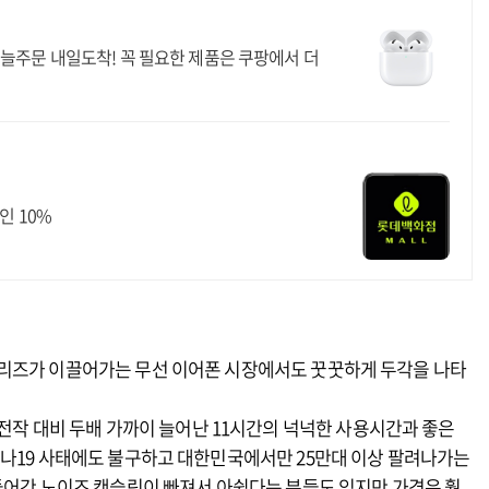
늘주문 내일도착! 꼭 필요한 제품은 쿠팡에서 더
인 10%
시리즈가 이끌어가는 무선 이어폰 시장에서도 꿋꿋하게 두각을 나타
 전작 대비 두배 가까이 늘어난 11시간의 넉넉한 사용시간과 좋은
로나19 사태에도 불구하고 대한민국에서만 25만대 이상 팔려나가는
들어간 노이즈 캔슬링이 빠져서 아쉽다는 분들도 있지만 가격은 훨