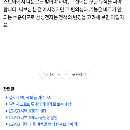
스토어에서 다운로드 받아야 하며, 그 전에는 구글 뮤직을 써야
합니다. 써보신 분은 아시겠지만 그 편의성과 기능은 비교가 안
되는 수준이므로 삼성전자는 정책의 변경을 고려해 보면 어떨지
요.
13
구독하기
갤럭시 S9, 꼭 봐둘 여섯가지
갤럭시 노트8, 두개의 카메라로 보는 세상
LG V30 리뷰, V30과 HiFi
LG V30 리뷰, V30과 동영상 촬영
LG V30 리뷰, 가을 여행을 함께 한 V30 카메라