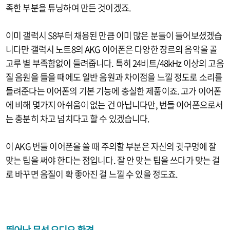
족한 부분을 튜닝하여 만든 것이겠죠.
이미 갤럭시 S8부터 채용된 만큼 이미 많은 분들이 들어보셨겠습
니다만 갤럭시 노트8의 AKG 이어폰은 다양한 장르의 음악을 골
고루 별 부족함없이 들려줍니다. 특히 24비트/48kHz 이상의 고음
질 음원을 들을 때에도 일반 음원과 차이점을 느낄 정도로 소리를
들려준다는 이어폰의 기본 기능에 충실한 제품이죠. 고가 이어폰
에 비해 몇가지 아쉬움이 없는 건 아닙니다만, 번들 이어폰으로서
는 충분히 차고 넘치다고 할 수 있겠습니다.
이 AKG 번들 이어폰을 쓸 때 주의할 부분은 자신의 귓구멍에 잘
맞는 팁을 써야 한다는 점입니다. 잘 안 맞는 팁을 쓰다가 맞는 걸
로 바꾸면 음질이 확 좋아진 걸 느낄 수 있을 정도죠.
뛰어난 무선 오디오 환경