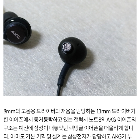
8mm의 고음용 드라이버와 저음을 담당하는 11mm 드라이버가
한 이어폰에서 동거동락하고 있는 갤럭시 노트8의 AKG 이어폰의
구조는 예전에 삼성이 내놓았던 렉탱글 이어폰을 떠올리게 합니
다. 아마도 기본 기획 및 설계는 삼성전자가 담당하고 AKG가 부