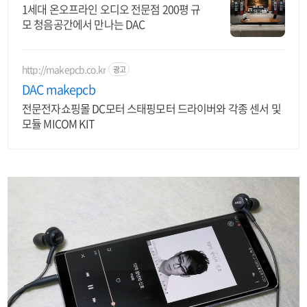
1세대 온오프라인 오디오 전문점 200평 규
모 청음공간에서 만나는 DAC
http://makepcb.co.kr
광고
DAC makepcb
전문전자쇼핑몰 DC모터 스태핑모터 드라이버와 각종 센서 및
모듈 MICOM KIT