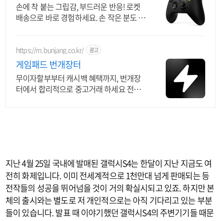
손에 착 붙는 그립감, 부드러운 반응! 로켓
배송으로 바로 경험하세요. 손 작은 분도 편
한 그립! 레이싱, 축구게임 몰입도를 높여드
립니다.
https://m.bunjang.co.kr/
광고
게임패드 번개장터
무이자할부부터 캐시백 혜택까지, 번개장
터에서 합리적으로 중고거래 하세요 전국
각지에서 올라오는 전국구 최다 상품 매일
10만 개 이상의 신규 상품 업로드
지난 4월 25일 국내에 발매된 갤럭시S4는 한달이 지난 지금도 여
전히 화제입니다. 이미 전세계적으로 1천만대 넘게 판매되는 등
전작들의 성공을 뛰어넘을 것이 거의 확실시되고 있죠. 하지만 본
체의 출시와는 별도로 저 개인적으로는 아직 기다리고 있는 부분
들이 있습니다. 발표 때 이야기했던 갤럭시S4의 주변기기들 때문