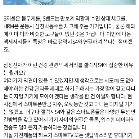
S저울은 몸무게를, S밴드는 만보계 역할과 수면 상태 체크를,
HRM은 운동시 심장박동수를 체크해 주는 기기입니다. 물론 해외
에 이미 이와 비슷한 도구들이 없던 것은 아닙니다. 이번에 나온
액세서리들의 특징은 바로 갤럭시S4와 연결하여 쓴다는 점이겠
죠.
삼성전자가 이런 건강 관련 액세서리를 갤럭시S4에 집중한 이유
는 뭘까요?
여러가지 의견이 있을 수 있겠지만 제 생각으로는 시도 떄도 없이
해야 하는 건강 관리를 제대로 하기 위해서는 가장 많이 갖고 다니
는 디지털 기기에 모아야 겠다는 생각을 한 건 아닐까 합니다. 현
시점에서 스마트폰만큼 자주, 오랫동안 갖고 다니는 디지털 기기
는 없겠죠. 더구나 갤럭시S4와 같은 스마트폰들은 다양한 무선 연
결방법을 갖고 있어서 기기 사이의 연결은 물론, 입수한 데이터의
전송도 얼마든지 가능하다는 장점입니다.
거실 가전제품의 허브가 스마트TV 또는 셋탑박스라면 휴대기기