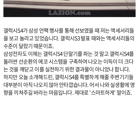
갤럭시S4가 삼성 언팩 행사를 통해 선보였을 때 저는 액세서리들
을 보고 놀라고 있었습니다. 갤럭시S3 발표 때와는 액세서리들의
수준이 달랐기 때문이죠.
삼성전자도 이제는 갤럭시S4 단말기를 파는 것 말고 갤럭시S4를
둘러싼 선순환의 에코 시스템을 구축하여 나오는 이득이 더 크다
는 것을 깨닫고 이를 실천하기 위한 결과물이 아니었나 합니다.
하지만 오늘 소개해드린, 갤럭시S4를 특별하게 해줄 주변기기들
대부분이 아직 나오지 않아 안타깝습니다. 어서 나와 실생활에 영
향을 끼쳐주길 바라는 마음입니다. 제대로 '스마트하게' 말이죠.