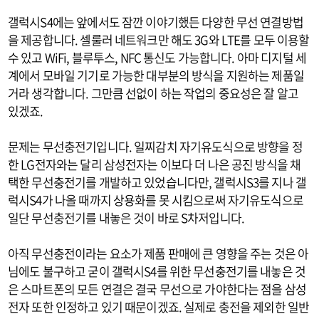
갤럭시S4에는 앞에서도 잠깐 이야기했든 다양한 무선 연결방법
을 제공합니다. 셀룰러 네트워크만 해도 3G와 LTE를 모두 이용할
수 있고 WiFi, 블루투스, NFC 통신도 가능합니다. 아마 디지털 세
계에서 모바일 기기로 가능한 대부분의 방식을 지원하는 제품일
거라 생각합니다. 그만큼 선없이 하는 작업의 중요성은 잘 알고
있겠죠.
문제는 무선충전기입니다. 일찌감치 자기유도식으로 방향을 정
한 LG전자와는 달리 삼성전자는 이보다 더 나은 공진 방식을 채
택한 무선충전기를 개발하고 있었습니다만, 갤럭시S3를 지나 갤
럭시S4가 나올 때까지 상용화를 못 시킴으로써 자기유도식으로
일단 무선충전기를 내놓은 것이 바로 S차저입니다.
아직 무선충전이라는 요소가 제품 판매에 큰 영향을 주는 것은 아
님에도 불구하고 굳이 갤럭시S4를 위한 무선충전기를 내놓은 것
은 스마트폰의 모든 연결은 결국 무선으로 가야한다는 점을 삼성
전자 또한 인정하고 있기 때문이겠죠. 실제로 충전을 제외한 일반