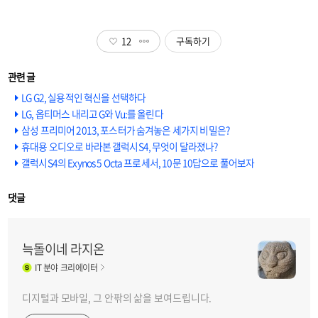
12
구독하기
LG G2, 실용적인 혁신을 선택하다
LG, 옵티머스 내리고 G와 Vu:를 올린다
삼성 프리미어 2013, 포스터가 숨겨놓은 세가지 비밀은?
휴대용 오디오로 바라본 갤럭시S4, 무엇이 달라졌나?
갤럭시S4의 Exynos 5 Octa 프로세서, 10문 10답으로 풀어보자
댓글
늑돌이네 라지온
IT
분야 크리에이터
디지털과 모바일, 그 안팎의 삶을 보여드립니다.