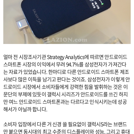
얼마 전 시장조사기관 Strategy Analytics에 따르면 안드로이드
스마트폰 시장의 이익에서 무려 94.7%를 삼성전자가 가져간다
는 자료가 있었습니다. 한마디로 다른 안드로이드 스마트폰 제조
사보다 많은 이득을 남기고 판다는 것이죠. 삼성전자가 이렇게 안
드로이드 시장에서 소비자들에게 강력한 힘을 발휘하는 것은 이
문단의 부제에 있듯이 갤럭시 시리즈가 안드로이드를 쓰긴 하지
만 여느 안드로이드 스마트폰과는 다르다고 인식시키는데 성공
해서가 아닐까 합니다.
소비자 입장에서 다른 거 신경 쓸 필요없이 갤럭시S라는 브랜드
만 붙으면 동시대의 최고 수준의 디스플레이와 성능, 그리고 휴대