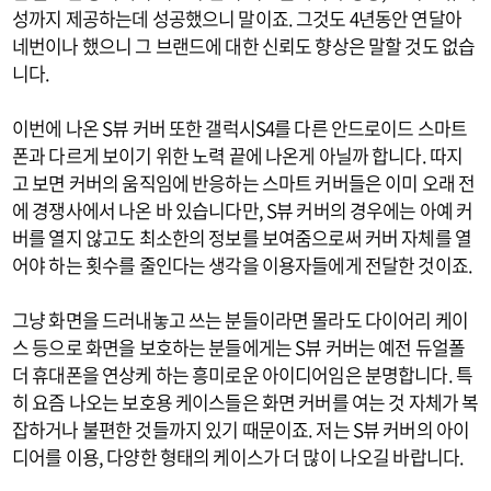
성까지 제공하는데 성공했으니 말이죠. 그것도 4년동안 연달아
네번이나 했으니 그 브랜드에 대한 신뢰도 향상은 말할 것도 없습
니다.
이번에 나온 S뷰 커버 또한 갤럭시S4를 다른 안드로이드 스마트
폰과 다르게 보이기 위한 노력 끝에 나온게 아닐까 합니다. 따지
고 보면 커버의 움직임에 반응하는 스마트 커버들은 이미 오래 전
에 경쟁사에서 나온 바 있습니다만, S뷰 커버의 경우에는 아예 커
버를 열지 않고도 최소한의 정보를 보여줌으로써 커버 자체를 열
어야 하는 횟수를 줄인다는 생각을 이용자들에게 전달한 것이죠.
그냥 화면을 드러내놓고 쓰는 분들이라면 몰라도 다이어리 케이
스 등으로 화면을 보호하는 분들에게는 S뷰 커버는 예전 듀얼폴
더 휴대폰을 연상케 하는 흥미로운 아이디어임은 분명합니다. 특
히 요즘 나오는 보호용 케이스들은 화면 커버를 여는 것 자체가 복
잡하거나 불편한 것들까지 있기 때문이죠. 저는 S뷰 커버의 아이
디어를 이용, 다양한 형태의 케이스가 더 많이 나오길 바랍니다.