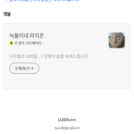
댓글
늑돌이네 라지온
IT
분야 크리에이터
디지털과 모바일, 그 안팎의 삶을 보여드립니다.
구독하기
LAZION.com
zywolf@gmail.com