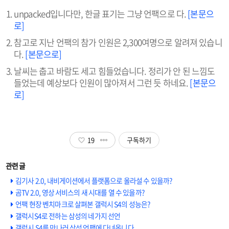
unpacked입니다만, 한글 표기는 그냥 언팩으로 다.
[본문으
로]
참고로 지난 언팩의 참가 인원은 2,300여명으로 알려져 있습니
다.
[본문으로]
날씨는 춥고 바람도 세고 힘들었습니다. 정리가 안 된 느낌도
들었는데 예상보다 인원이 많아져서 그런 듯 하네요.
[본문으
로]
19
구독하기
김기사 2.0, 내비게이션에서 플랫폼으로 올라설 수 있을까?
곰TV 2.0, 영상 서비스의 새 시대를 열 수 있을까?
언팩 현장 벤치마크로 살펴본 갤럭시 S4의 성능은?
갤럭시S4로 전하는 삼성의 네가지 선언
갤럭시 S4를 만나러 삼성 언팩에 다녀옵니다.