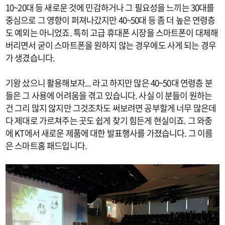
10~20대 등 새로운 것에 민감하거나 그 필요성을 느끼는 30대를
중심으로 그 영향이 퍼져나갔지만 40~50대 등 좀 더 높은 연령층
도 예외는 아니었죠. 특히 고급 휴대폰 시장을 스마트폰이 대체해
버리면서 굳이 스마트폰을 원하지 않는 경우에도 사게 되는 경우
가 생겼습니다.
기왕 샀으니 활용해보자... 라고 하지만 많은 40~50대 연령층 분
들은 그 사용에 어려움을 겪고 있습니다. 사실 이 분들이 원하는
건 그리 많지 않지만 그것조차도 써보려면 공부할게 너무 많은데
다 제대로 가르쳐주는 곳도 쉽게 찾기 힘든게 현실이죠. 그 와중
에 KT에서 새로운 제품에 대한 발표행사를 가졌습니다. 그 이름
은 스마트홈 패드입니다.