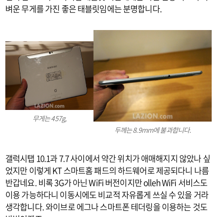
벼운 무게를 가진 좋은 태블릿임에는 분명합니다.
무게는 457g,
두께는 8.9mm에 불과합니다.
갤럭시탭 10.1과 7.7 사이에서 약간 위치가 애매해지지 않았나 싶
었지만 이렇게 KT 스마트홈 패드의 하드웨어로 제공되다니 나름
반갑네요. 비록 3G가 아닌 WiFi 버전이지만 olleh WiFi 서비스도
이용 가능하다니 이동시에도 비교적 자유롭게 쓰실 수 있을 거라
생각합니다. 와이브로 에그나 스마트폰 테더링을 이용하는 것도