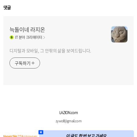
댓글
늑돌이네 라지온
IT
분야 크리에이터
디지털과 모바일, 그 안팎의 삶을 보여드립니다.
구독하기
LAZION.com
zywolf@gmail.com
이 글도 한 번 보고 가세요.
Mynem Skin 2.7.4
© Armynem