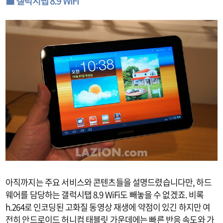
■ 갤럭시탭 8.9 WiFi
아직까지는 주요 서비스와 콘텐츠들을 설명드렸습니다만, 하드
웨어를 담당하는 갤럭시탭 8.9 WiFi도 빼놓을 수 없겠죠. 비록
h.264로 인코딩된 고화질 동영상 재생에 약점이 있긴 하지만 여
전히 안드로이드 허니컴 태블릿 가운데에는 빠른 반응 속도와 가