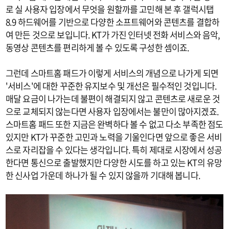
로 실 사용자 입장에서 무엇을 원할까를 고민해 본 후 갤럭시탭
8.9 하드웨어를 기반으로 다양한 소프트웨어와 콘텐츠를 결합하
여 만든 것으로 보입니다. KT가 가진 인터넷 전화 서비스와 음악,
동영상 콘텐츠를 편리하게 볼 수 있도록 구성한 셈이죠.
그런데 스마트홈 패드가 이렇게 서비스의 개념으로 나가게 되면
'서비스'에 대한 꾸준한 유지보수 및 개선은 필수적인 것입니다.
매달 요금이 나가는데 불편이 해결되지 않고 콘텐츠로 새로운 것
으로 교체되지 않는다면 사용자 입장에서는 불만이 많아지겠죠.
스마트홈 패드 또한 지금은 완벽하다 볼 수 없고 다소 부족한 점도
있지만 KT가 꾸준한 고민과 노력을 기울인다면 앞으로 좋은 서비
스로 자리잡을 수 있다는 생각입니다. 특히 제대로 시장에서 성공
한다면 통신으로 출발했지만 다양한 시도를 하고 있는 KT의 유망
한 신사업 가운데 하나가 될 수 있지 않을까 기대해 봅니다.