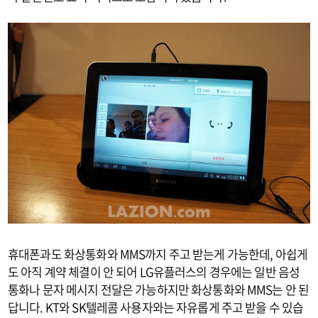
휴대폰과도 화상통화와 MMS까지 주고 받는게 가능한데, 아쉽게
도 아직 계약 체결이 안 되어 LG유플러스의 경우에는 일반 음성
통화나 문자 메시지 전달은 가능하지만 화상통화와 MMS는 안 된
답니다. KT와 SK텔레콤 사용자와는 자유롭게 주고 받을 수 있습