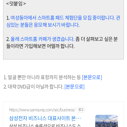
< 덧붙임 >
1.
여성동아에서 스마트홈 패드 체험단을 모집 중이랍니다. 관
심있는 분들은 응모해 보시기 바랍니다.
2.
올레 스마트홈 카페가 생겼습니다.
좀 더 살펴보고 싶은 분
들이라면 가입해보면 어떨까 합니다.
얼굴 뿐만 아니라 표정까지 분석하는 등
[본문으로]
대략 DVD급이 아닐까 합니다.
[본문으로]
https://www.samsung.com/sec/business/
광고
삼성전자 비즈니스 대표사이트 본사
공식 운영 견적문의
삼성 비즈니스 솔루션으로 비즈니스도 스