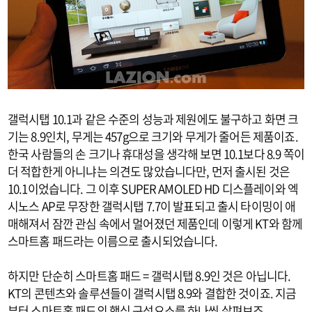
갤럭시탭 10.1과 같은 수준의 성능과 제원에도 불구하고 화면 크
기는 8.9인치, 무게는 457g으로 크기와 무게가 줄어든 제품이죠.
한국 사람들의 손 크기나 휴대성을 생각해 보면 10.1보다 8.9 쪽이
더 적합한게 아니냐는 의견도 많았습니다만, 먼저 출시된 것은
10.1이었습니다. 그 이후 SUPER AMOLED HD 디스플레이와 엑
시노스 AP로 무장한 갤럭시탭 7.7이 발표되고 출시 타이밍이 애
매해져서 잠깐 관심 속에서 멀어졌던 제품인데 이렇게 KT와 함께
스마트홈 패드라는 이름으로 출시되었습니다.
하지만 단순히 스마트홈 패드 = 갤럭시탭 8.9인 것은 아닙니다.
KT의 콘텐츠와 솔루션들이 갤럭시탭 8.9와 결합한 것이죠. 지금
부터 스마트홈 패드의 핵심 구성요소를 하나씩 살펴보죠.