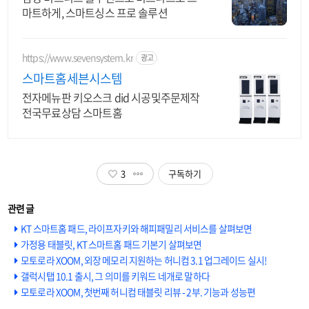
마트하게, 스마트싱스 프로 솔루션
https://www.sevensystem.kr
광고
스마트홈세븐시스템
전자메뉴판 키오스크 did 시공및주문제작
전국무료상담 스마트홈
3
구독하기
KT 스마트홈 패드, 라이프자키와 해피패밀리 서비스를 살펴보면
가정용 태블릿, KT 스마트홈 패드 기본기 살펴보면
모토로라 XOOM, 외장 메모리 지원하는 허니컴 3.1 업그레이드 실시!
갤럭시탭 10.1 출시, 그 의미를 키워드 네개로 말하다
모토로라 XOOM, 첫번째 허니컴 태블릿 리뷰 - 2부. 기능과 성능편