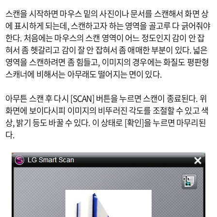
스캔을 시작하면 마우스 밑의 사진이나 문서를 스캔해서 화면 상
에 표시하게 되는데, 스캔하고자 하는 영역을 골고루 다 긁어줘야
한다. 처음에는 마우스의 스캔 영역이 어느 정도인지 감이 안 잡
혀서 좀 헷갈리고 감이 잘 안 잡혀서 좀 애매한 부분이 있다. 넓은
영역을 스캔하려면 좀 힘들고, 이미지의 경우에는 화질도 평판형
스캐너에 비해서는 아무래도 떨어지는 면이 있다.
아무튼 스캔 후 다시 [SCAN] 버튼을 누르면 스캔이 종료된다. 위
화면에 보이다시피 이미지의 비뚜러진 각도를 조절할 수 있고 색
상, 밝기 등도 바꿀 수 있다. 이 상태로 [확인]을 누르면 마무리된
다.