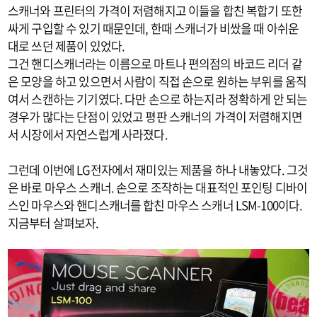
스캐너와 프린터의 가격이 저렴해지고 이들을 합친 복합기 또한
싸게 구입할 수 있기 때문인데, 한때 스캐너가 비쌌을 때 아쉬운
대로 쓰던 제품이 있었다.
그건 핸디스캐너라는 이름으로 마트나 편의점의 바코드 리더 같
은 모양을 하고 있으면서 사람이 직접 손으로 원하는 부위를 움직
여서 스캔하는 기기였다. 다만 손으로 하는지라 정확하게 안 되는
경우가 많다는 단점이 있었고 평판 스캐너의 가격이 저렴해지면
서 시장에서 자연스럽게 사라졌다.
그런데 이번에 LG전자에서 재미있는 제품을 하나 내놓았다. 그것
은 바로 마우스 스캐너. 손으로 조작하는 대표적인 포인팅 디바이
스인 마우스와 핸디스캐너를 합친 마우스 스캐너 LSM-100이다.
지금부터 살펴보자.