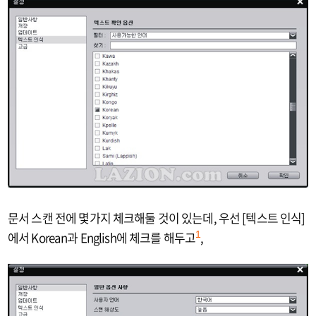
문서 스캔 전에 몇가지 체크해둘 것이 있는데, 우선 [텍스트 인식]
에서 Korean과 English에 체크를 해두고
,
1