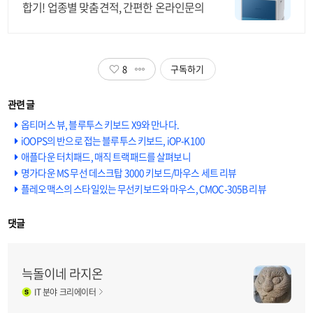
합기! 업종별 맞춤견적, 간편한 온라인문의
8
구독하기
옵티머스 뷰, 블루투스 키보드 X9와 만나다.
iOOPS의 반으로 접는 블루투스 키보드, iOP-K100
애플다운 터치패드, 매직 트랙패드를 살펴보니
명가다운 MS 무선 데스크탑 3000 키보드/마우스 세트 리뷰
플레오맥스의 스타일있는 무선키보드와 마우스, CMOC-305B 리뷰
댓글
늑돌이네 라지온
IT
분야 크리에이터