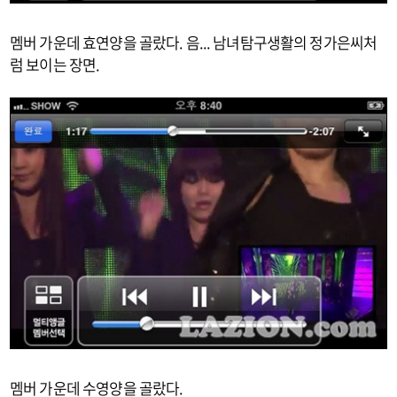
멤버 가운데 효연양을 골랐다. 음... 남녀탐구생활의 정가은씨처
럼 보이는 장면.
멤버 가운데 수영양을 골랐다.