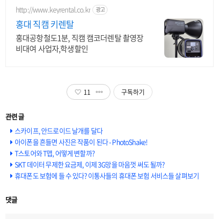
http://www.keyrental.co.kr
광고
홍대 직캠 키렌탈
홍대공항철도1분, 직캠 캠코더렌탈 촬영장
비대여 사업자,학생할인
11
구독하기
스카이프, 안드로이드 날개를 달다
아이폰을 흔들면 사진은 작품이 된다 - PhotoShake!
T스토어와 T맵, 어떻게 변할까?
SKT 데이터 무제한 요금제, 이제 3G망을 마음껏 써도 될까?
휴대폰도 보험에 들 수 있다? 이통사들의 휴대폰 보험 서비스들 살펴보기
댓글