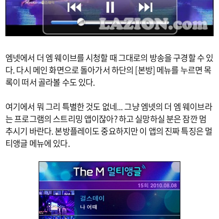
엠넷에서 더 엠 웨이브를 시청할 때 그대로의 방송을 구경할 수 있
다. 다시 메인 화면으로 돌아가서 하단의 [본방] 메뉴를 누르면 목
록이 떠서 골라볼 수도 있다.
여기에서 뭐 그리 특별한 것도 없네... 그냥 엠넷의 더 엠 웨이브라
는 프로그램의 스트리밍 앱이잖아? 하고 실망하실 분은 잠깐 멈
추시기 바란다. 본방플레이도 중요하지만 이 앱의 진짜 특징은 멀
티앵글 메뉴에 있다.