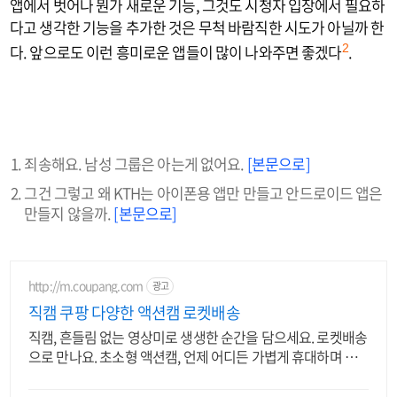
앱에서 벗어나 뭔가 새로운 기능, 그것도 시청자 입장에서 필요하
다고 생각한 기능을 추가한 것은 무척 바람직한 시도가 아닐까 한
다. 앞으로도 이런 흥미로운 앱들이 많이 나와주면 좋겠다
.
2
죄송해요. 남성 그룹은 아는게 없어요.
[본문으로]
그건 그렇고 왜 KTH는 아이폰용 앱만 만들고 안드로이드 앱은
만들지 않을까.
[본문으로]
http://m.coupang.com
광고
직캠 쿠팡 다양한 액션캠 로켓배송
직캠, 흔들림 없는 영상미로 생생한 순간을 담으세요. 로켓배송
으로 만나요. 초소형 액션캠, 언제 어디든 가볍게 휴대하며 특
별한 영상을 기록하세요.