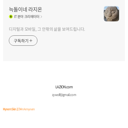
늑돌이네 라지온
IT
분야 크리에이터
디지털과 모바일, 그 안팎의 삶을 보여드립니다.
구독하기
LAZION.com
zywolf@gmail.com
Mynem Skin 2.7.4
© Armynem