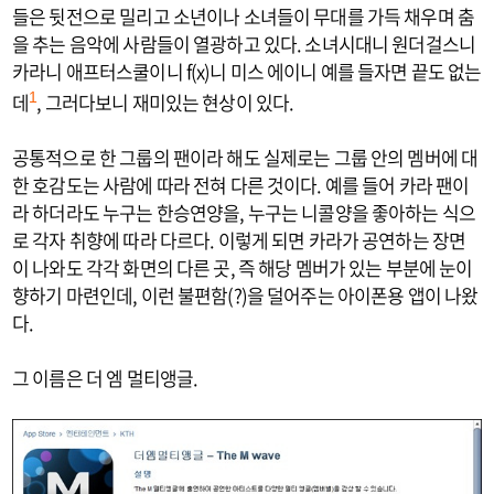
들은 뒷전으로 밀리고 소년이나 소녀들이 무대를 가득 채우며 춤
을 추는 음악에 사람들이 열광하고 있다. 소녀시대니 원더걸스니
카라니 애프터스쿨이니 f(x)니 미스 에이니 예를 들자면 끝도 없는
데
, 그러다보니 재미있는 현상이 있다.
1
공통적으로 한 그룹의 팬이라 해도 실제로는 그룹 안의 멤버에 대
한 호감도는 사람에 따라 전혀 다른 것이다. 예를 들어 카라 팬이
라 하더라도 누구는 한승연양을, 누구는 니콜양을 좋아하는 식으
로 각자 취향에 따라 다르다. 이렇게 되면 카라가 공연하는 장면
이 나와도 각각 화면의 다른 곳, 즉 해당 멤버가 있는 부분에 눈이
향하기 마련인데, 이런 불편함(?)을 덜어주는 아이폰용 앱이 나왔
다.
그 이름은 더 엠 멀티앵글.