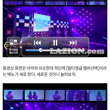
동영상 화면은 아까와 비슷한데 하단에 [멀티앵글 멤버선택]이라
는 메뉴가 새로 떴다. 새로운 것이니 눌러보자.