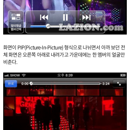
화면이 PIP(Picture-In-Picture) 형식으로 나뉘면서 아까 보던 전
체 화면은 오른쪽 아래로 내려가고 가운데에는 한 멤버의 얼굴만
비춘다.