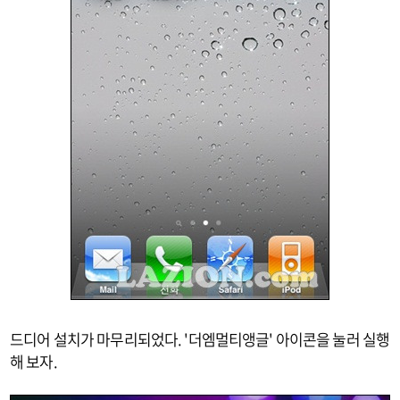
드디어 설치가 마무리되었다. '더엠멀티앵글' 아이콘을 눌러 실행
해 보자.