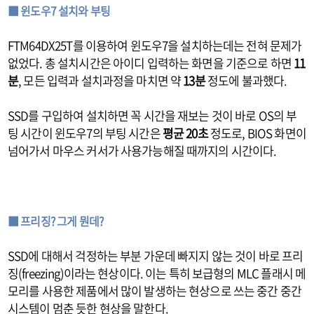
■ 윈도우7 설치
와 부팅
FTM64DX25T를 이용하여 윈도우7을 설치하는데는 전혀 문제가
없었다. 총 설치시간은 아이디 입력하는 화면을 기준으로 하면
11
분
, 모든 입력과 설치과정을 마치면 약
13분
정도에 불과했다.
SSD를 구입하여 설치하면 꼭 시간을 재보는 것이 바로 OS의 부
팅 시간이 윈도우7의 부팅 시간은
평균 20초
정도로, BIOS 화면이
넘어가서 마우스 커서가 사용가능해질 때까지의 시간이다.
■ 프리징? 그게 뭔데?
SSD에 대해서 걱정하는 부분 가운데 빠지지 않는 것이 바로 프리
징(freezing)이라는 현상이다. 이는 특히 보급형의 MLC 플래시 메
모리를 사용한 제품에서 많이 발생하는 현상으로 쓰는 중간 중간
시스템이 멈춘 듯한 현상을 말한다.