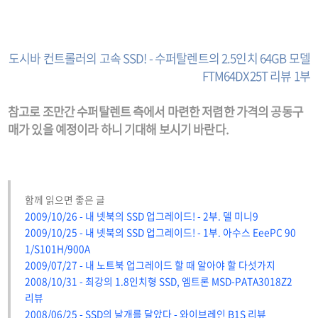
도시바 컨트롤러의 고속 SSD! - 수퍼탈렌트의 2.5인치 64GB 모델
FTM64DX25T 리뷰 1부
참고로 조만간 수퍼탈렌트 측에서 마련한 저렴한 가격의 공동구
매가 있을 예정이라 하니 기대해 보시기 바란다.
함께 읽으면 좋은 글
2009/10/26 - 내 넷북의 SSD 업그레이드! - 2부. 델 미니9
2009/10/25 - 내 넷북의 SSD 업그레이드! - 1부. 아수스 EeePC 90
1/S101H/900A
2009/07/27 - 내 노트북 업그레이드 할 때 알아야 할 다섯가지
2008/10/31 - 최강의 1.8인치형 SSD, 엠트론 MSD-PATA3018Z2
리뷰
2008/06/25 - SSD의 날개를 달았다 - 와이브레인 B1S 리뷰