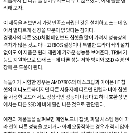
지금까지 긴 리뷰 글 읽어주시느라 수고 많으셨다. 이제 슬슬 정
리해 보자.
이 제품을 써보면서 가장 만족스러웠던 것은 설치하고 쓰는데 있
어서 별다르게 신경쓸 부분이 없었다는 점이다.
경쟁사의 다른 SSD처럼 메인보드 칩셋을 많이 가려서 성능상의
격차가 많은 것도 아니고 BIOS 설정이나 특별한 드라이버의 설치
없이도 이 제품은 원래 제원에 가까운 성능을 보여준다. TRIM 기
능도 지원하므로 오래 쓰는데 따른 성능 저하 방지와 SSD 수명 연
장에 큰 도움이 된다.
늑돌이가 시험한 경우는 AMD780G의 데스크탑과 아이온 LE 칩
셋의 미니노트북이지만 다른 사용자에 따르면 인텔과 비아 칩셋
을 사용한 보드에서도 정상적인 성능이 나왔다고 하니 호환성 면
에서는 다른 SSD에 비해 훨씬 나은 것으로 판단된다.
예전의 제품들을 살펴보면 메인보드나 칩셋, 파일 시스템 등에 따
라 전혀 다른 성능을 보이거나 아예 오동작하는 경우가 적지 않아