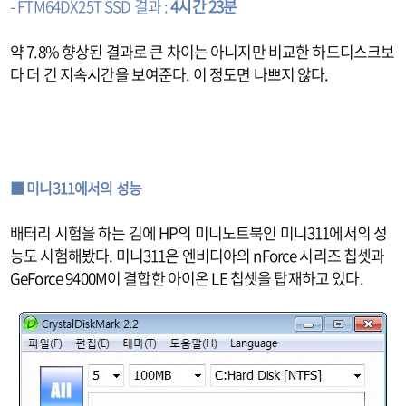
- FTM64DX25T SSD 결과 :
4시간 23분
약 7.8% 향상된 결과로 큰 차이는 아니지만 비교한 하드디스크보
다 더 긴 지속시간을 보여준다. 이 정도면 나쁘지 않다.
■ 미니311에서의 성능
배터리 시험을 하는 김에 HP의 미니노트북인 미니311에서의 성
능도 시험해봤다. 미니311은 엔비디아의 nForce 시리즈 칩셋과
GeForce 9400M이 결합한 아이온 LE 칩셋을 탑재하고 있다.