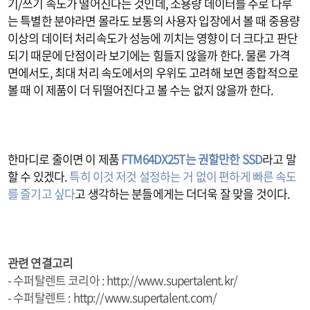
기/쓰기 속도가 떨어진다는 것인데, 소용량 데이터를 주로 다루
는 특별한 분야라면 몰라도 보통의 사용자 입장에서 볼 때 중용량
이상의 데이터 처리속도가 성능에 끼치는 영향이 더 크다고 판단
되기 때문에 단점이라 보기에는 힘들지 않을까 한다. 물론 가격
면에서도, 최대 처리 속도에서의 우위도 고려해 보면 종합적으로
볼 때 이 제품이 더 뒤떨어진다고 볼 수는 없지 않을까 한다.
한마디로 줄이면 이 제품
FTM64DX25T는 권할만한 SSD
라고 말
할 수 있겠다.
특히 이것 저것 설정하는 거 없이 편하게 빠른 속도
를 즐기고 싶다
고 생각하는 분들에게는 더더욱 잘 맞을 것이다.
관련 연결고리
- 수퍼탈렌트 코리아 :
http://www.supertalent.kr/
- 수퍼탈렌트 :
http://www.supertalent.com/