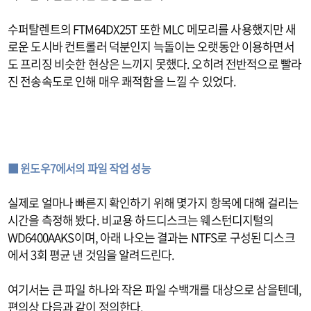
수퍼탈렌트의 FTM64DX25T 또한 MLC 메모리를 사용했지만 새
로운 도시바 컨트롤러 덕분인지 늑돌이는 오랫동안 이용하면서
도 프리징 비슷한 현상은 느끼지 못했다. 오히려 전반적으로 빨라
진 전송속도로 인해 매우 쾌적함을 느낄 수 있었다.
■ 윈도우7에서의 파일 작업 성능
실제로 얼마나 빠른지 확인하기 위해 몇가지 항목에 대해 걸리는
시간을 측정해 봤다. 비교용 하드디스크는 웨스턴디지털의
WD6400AAKS이며, 아래 나오는 결과는 NTFS로 구성된 디스크
에서 3회 평균 낸 것임을 알려드린다.
여기서는 큰 파일 하나와 작은 파일 수백개를 대상으로 삼을텐데,
편의상 다음과 같이 정의한다.