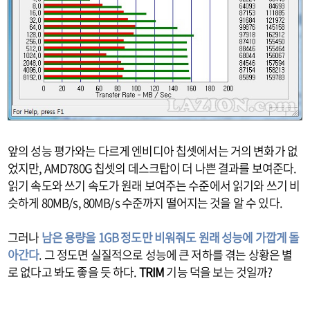
앞의 성능 평가와는 다르게 엔비디아 칩셋에서는 거의 변화가 없
었지만, AMD780G 칩셋의 데스크탑이 더 나쁜 결과를 보여준다.
읽기 속도와 쓰기 속도가 원래 보여주는 수준에서 읽기와 쓰기 비
슷하게 80MB/s, 80MB/s 수준까지 떨어지는 것을 알 수 있다.
그러나
남은 용량을 1GB 정도만 비워줘도 원래 성능에 가깝게 돌
아간다
. 그 정도면 실질적으로 성능에 큰 저하를 겪는 상황은 별
로 없다고 봐도 좋을 듯 하다.
TRIM
기능 덕을 보는 것일까?