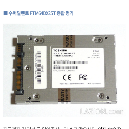
■ 수퍼탈렌트 FTM64DX25T 종합 평가