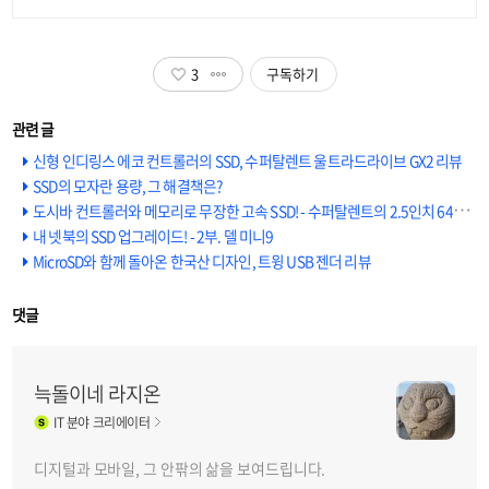
3
구독하기
신형 인디링스 에코 컨트롤러의 SSD, 수퍼탈렌트 울트라드라이브 GX2 리뷰
SSD의 모자란 용량, 그 해결책은?
도시바 컨트롤러와 메모리로 무장한 고속 SSD! - 수퍼탈렌트의 2.5인치 64GB 모델 FTM64DX25T 리뷰 1부
내 넷북의 SSD 업그레이드! - 2부. 델 미니9
MicroSD와 함께 돌아온 한국산 디자인, 트윙 USB 젠더 리뷰
댓글
늑돌이네 라지온
IT
분야 크리에이터
디지털과 모바일, 그 안팎의 삶을 보여드립니다.