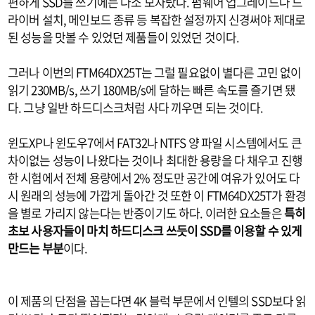
편하게 SSD를 쓰기에는 다소 모자랐다. 펌웨어 업그레이드나 드
라이버 설치, 메인보드 종류 등 복잡한 설정까지 신경써야 제대로
된 성능을 맛볼 수 있었던 제품들이 있었던 것이다.
그러나 이번의 FTM64DX25T는 그럴 필요없이 별다른 고민 없이
읽기 230MB/s, 쓰기 180MB/s에 달하는 빠른 속도를 즐기면 됐
다. 그냥 일반 하드디스크처럼 사다 끼우면 되는 것이다.
윈도XP나 윈도우7에서 FAT32나 NTFS 양 파일 시스템에서도 큰
차이없는 성능이 나왔다는 것이나 최대한 용량을 다 채우고 진행
한 시험에서 전체 용량에서 2% 정도만 공간에 여유가 있어도 다
시 원래의 성능에 가깝게 돌아간 것 또한 이 FTM64DX25T가 환경
을 별로 가리지 않는다는 반증이기도 하다. 이러한 요소들은
특히
초보 사용자들이 마치 하드디스크 쓰듯이 SSD를 이용할 수 있게
만드는 부분
이다.
이 제품의 단점을 꼽는다면 4K 블럭 부문에서 인텔의 SSD보다 읽