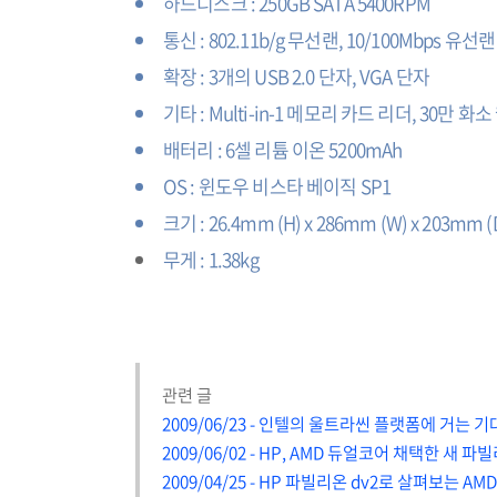
하드디스크 : 250GB SATA 5400RPM
통신 : 802.11b/g 무선랜, 10/100Mbps 유선랜
확장 : 3개의 USB 2.0 단자, VGA 단자
기타 : Multi-in-1 메모리 카드 리더, 30만 화
배터리 : 6셀 리튬 이온 5200mAh
OS : 윈도우 비스타 베이직 SP1
크기 : 26.4mm (H) x 286mm (W) x 203mm (
무게 : 1.38kg
관련 글
2009/06/23 - 인텔의 울트라씬 플랫폼에 거는 기
2009/06/02 - HP, AMD 듀얼코어 채택한 새 파
2009/04/25 - HP 파빌리온 dv2로 살펴보는 A