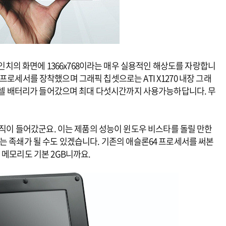
6인치의 화면에 1366x768이라는 매우 실용적인 해상도를 자랑합니
10 프로세서를 장착했으며 그래픽 칩셋으로는 ATI X1270 내장 그래
 6셀 배터리가 들어갔으며 최대 다섯시간까지 사용가능하답니다. 무
베이직이 들어갔군요. 이는 제품의 성능이 윈도우 비스타를 돌릴 만한
는 족쇄가 될 수도 있겠습니다. 기존의 애슬론64 프로세서를 써본
 메모리도 기본 2GB니까요.