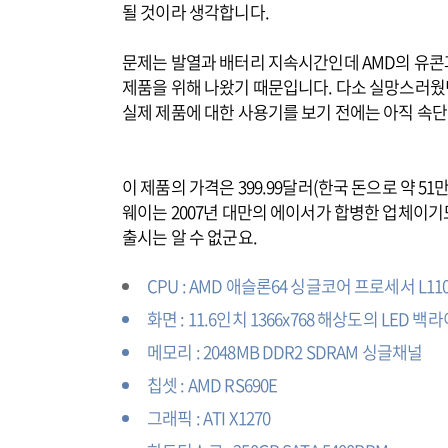
될 것이라 생각합니다.
문제는 발열과 배터리 지속시간인데 AMD의 유콘
제품을 위해 나왔기 때문입니다. 다소 실망스러웠던 
실제 제품에 대한 사용기를 보기 전에는 아직 속단
이 제품의 가격은 399.99달러(한국 돈으로 약 5
웨이는 2007년 대만의 에이서가 합병한 업체이기
출시는 알 수 없군요.
CPU : AMD 애슬론64 싱글코어 프로세서 L110 (1.2
화면 : 11.6인치 1366x768 해상도의 LED 
메모리 : 2048MB DDR2 SDRAM 싱글채널
칩셋 : AMD RS690E
그래픽 : ATI X1270