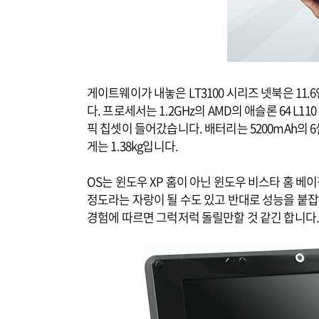
게이트웨이가 내놓은 LT3100 시리즈 넷북은 11.
다. 프로세서는 1.2GHz의 AMD의 애슬론 64 L1
픽 칩셋이 들어갔습니다. 배터리는 5200mAh의
게는 1.38kg입니다.
OS는 윈도우 XP 홈이 아닌 윈도우 비스타 홈 
정도라는 자랑이 될 수도 있고 반대로 성능을 붙잡
경험에 따르면 그럭저럭 돌릴만할 것 같긴 합니다.