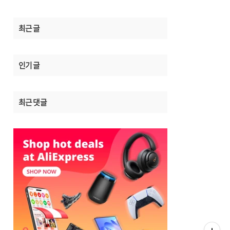
최근 글
인기 글
최근 댓글