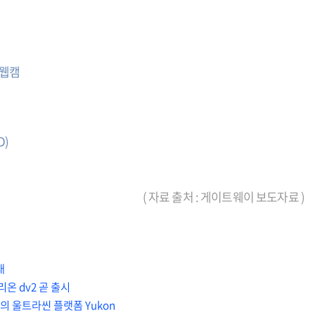
소 웹캠
D)
( 자료 출처 : 게이트웨이 보도자료 )
대
빌리온 dv2 곧 출시
MD의 울트라씬 플랫폼 Yukon