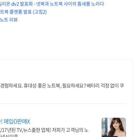
 파빌리온 dv2 발표회 - 넷북과 노트북 사이의 틈새를 노리다
노트북 플랫폼 발표 (고침2)
런 노트 리뷰
경험하세요. 휴대성 좋은 노트북, 필요하세요? 배터리 걱정 없이 쿠
! 매입O판매X
V,뉴스출현 업체! 저희가 고객님의 노
15년식이후