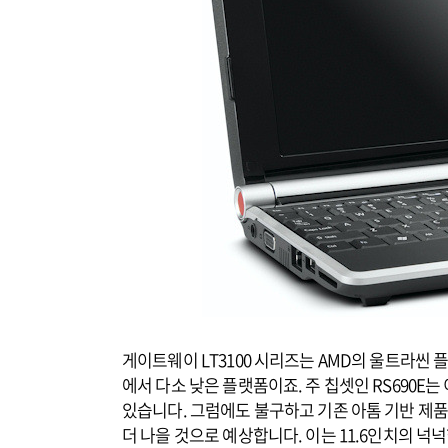
게이트웨이 LT3100 시리즈는 AMD의 울트라씬
에서 다소 낮은 플랫폼이죠. 주 칩셋인 RS690E
있습니다. 그럼에도 불구하고 기존 아톰 기반 제품
더 나을 것으로 예상합니다. 이는 11.6인치의 넉넉