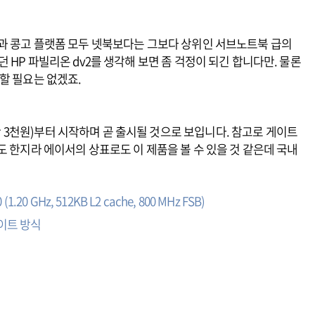
과 콩고 플랫폼 모두 넷북보다는 그보다 상위인 서브노트북 급의
HP 파빌리온 dv2를 생각해 보면 좀 걱정이 되긴 합니다만. 물론
할 필요는 없겠죠.
1만 3천원)부터 시작하며 곧 출시될 것으로 보입니다. 참고로 게이트
도 한지라 에이서의 상표로도 이 제품을 볼 수 있을 것 같은데 국내
0 GHz, 512KB L2 cache, 800 MHz FSB)
백라이트 방식