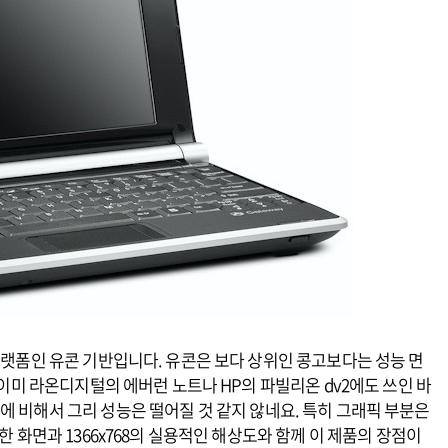
 플랫폼인 유콘 기반입니다. 유콘은 보다 상위인 콩고보다는 성능 면
는 이미 라온디지털의 에버런 노트나 HP의 파빌리온 dv2에도 쓰인 바
에 비해서 그리 성능은 떨어질 것 같지 않네요. 특히 그래픽 부분은
한 화면과 1366x768의 실용적인 해상도와 함께 이 제품의 장점이