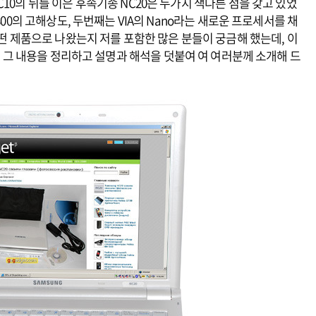
10의 뒤를 이은 후속기종 NC20은 두가지 색다른 점을 갖고 있었
800의 고해상도, 두번째는 VIA의 Nano라는 새로운 프로세서를 채
어떤 제품으로 나왔는지 저를 포함한 많은 분들이 궁금해 했는데, 이
 그 내용을 정리하고 설명과 해석을 덧붙여 여 여러분께 소개해 드