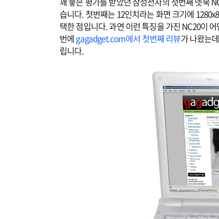
꽤 좋은 평가를 받았던 삼성전자의 첫번째 넷북 NC
습니다. 첫번째는 12인치라는 화면 크기에 1280x
택한 점입니다. 과연 이런 특징을 가진 NC20이 
번에
gagadget.com에서 첫번째 리뷰
가 나왔는데
립니다.