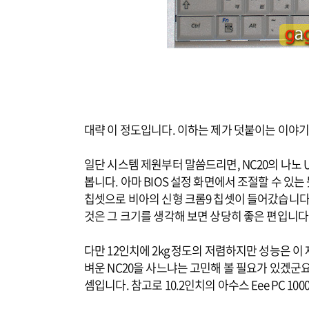
대략 이 정도입니다. 이하는 제가 덧붙이는 이야
일단 시스템 제원부터 말씀드리면, NC20의 나노 U2
봅니다. 아마 BIOS 설정 화면에서 조절할 수 있
칩셋으로 비아의 신형 크롬9 칩셋이 들어갔습니다. 
것은 그 크기를 생각해 보면 상당히 좋은 편입니다
다만 12인치에 2kg 정도의 저렴하지만 성능은 이 
벼운 NC20을 사느냐는 고민해 볼 필요가 있겠군
셈입니다. 참고로 10.2인치의 아수스 Eee PC 100