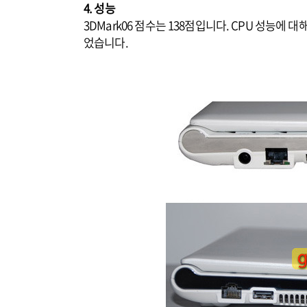
4. 성능
3DMark06 점수는 138점입니다. CPU 성능에 
었습니다.