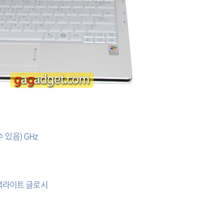
 수 있음) GHz
ED 백라이트 글로시