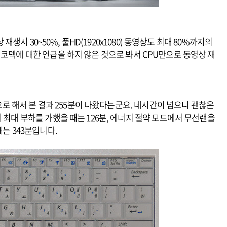
 재생시 30~50%, 풀HD(1920x1080) 동영상도 최대 80%까지의
 코덱에 대한 언급을 하지 않은 것으로 봐서 CPU만으로 동영상 재
폰으로 해서 본 결과 255분이 나왔다는군요. 네시간이 넘으니 괜찮은
 최대 부하를 가했을 때는 126분, 에너지 절약 모드에서 무선랜을
때는 343분입니다.