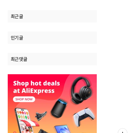
최근 글
인기 글
최근 댓글