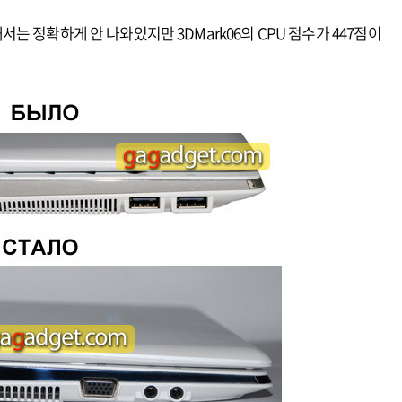
대해서는 정확하게 안 나와있지만 3DMark06의 CPU 점수가 447점이