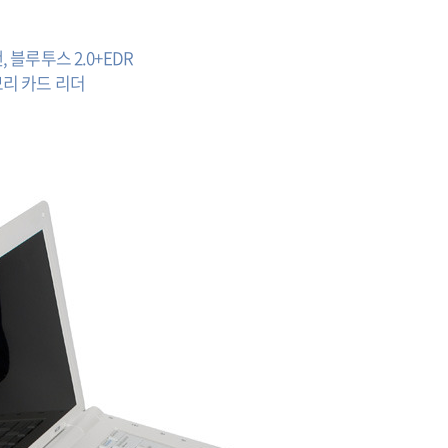
선랜, 블루투스 2.0+EDR
 메모리 카드 리더