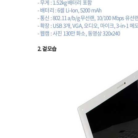
- 무게 : 1.52kg 배터리 포함
- 배터리 : 6셀 Li-Ion, 5200 mAh
- 통신 : 802.11 a/b/g 무선랜, 10/100 Mbps 유
- 확장 : USB 3개, VGA, 오디오, 마이크, 3-in-1
- 웹캠 : 사진 130만 화소, 동영상 320x240
2. 겉모습