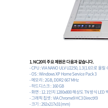
1. NC20의 주요 제원은 다음과 같습니다.
- CPU : VIA NANO ULV U2250, 1.3(1.6으로 올릴
- OS : Windows XP Home Service Pack 3
- 메모리 : 2GB, DDR2 667 MHz
- 하드디스크 : 160 GB
- 화면 : 12.1인치 1280x800 해상도 TN 방식 L
- 그래픽 칩셋 : VIA Chrome9 HC3 DirectX9
- 크기 : 292x217x31(mm)