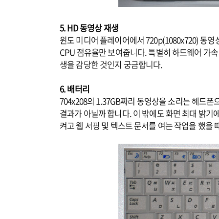
5. HD 동영상 재생
윈도 미디어 플레이어에서 720p(1080x720) 동영상
CPU 점유율만 보여줍니다. 특별히 하드웨어 가속
생을 감당한 것인지 궁금합니다.
6. 배터리
704x208의 1.37GB짜리 동영상을 소리는 헤드
결과가 아닐까 합니다. 이 밖에도 화면 최대 밝기에
켜고 웹 서핑 및 텍스트 문서를 여는 작업을 했을 