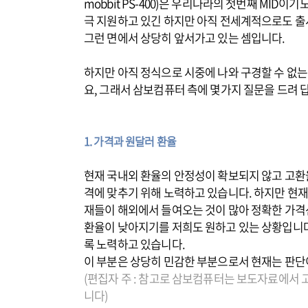
mobbit PS-400)은 우리나라의 첫번째 MID이
극 지원하고 있긴 하지만 아직 전세계적으로도 출시
그런 면에서 상당히 앞서가고 있는 셈입니다.
하지만 아직 정식으로 시중에 나와 구경할 수 없는
요, 그래서 삼보컴퓨터 측에 몇가지 질문을 드려 
1. 가격과 원달러 환율
현재 국내외 환율의 안정성이 확보되지 않고 고환
격에 맞추기 위해 노력하고 있습니다. 하지만 현재
재들이 해외에서 들여오는 것이 많아 정확한 가격
환율이 낮아지기를 저희도 원하고 있는 상황입니다
록 노력하고 있습니다.
이 부분은 상당히 민감한 부분으로서 현재는 판단
(편집자 주 : 참고로 삼보컴퓨터는 보도자료에서 고
니다)