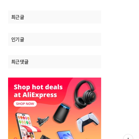
최근 글
인기 글
최근 댓글