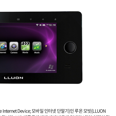
Internet Device; 모바일 인터넷 단말기)인 루온 모빗(LLUON