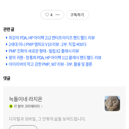
4
구독하기
최강의 PDA, HP 아이팩 212 엔터프라이즈 핸드헬드 리뷰
2세대 미니 PMP 엠피오 V10 리뷰 : 2부. 직접 써보다
PMP 진화의 새로운 형태 - 빌립 X2 플래시 리뷰
왕의 귀환 - 정통파 PDA, HP 아이팩 112 클래식 핸드헬드 리뷰
아이리버의 작고 강한 PMP, W7 리뷰 - 3부. 활용 및 결론
댓글
늑돌이네 라지온
IT
분야 크리에이터
디지털과 모바일, 그 안팎의 삶을 보여드립니다.