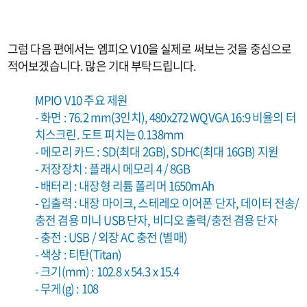
그럼 다음 편에서는 엠피오 V10을 실제로 써보는 것을 중심으로
적어보겠습니다. 많은 기대 부탁드립니다.
MPIO V10
주요 제원
- 화면 : 76.2 mm(3인치), 480x272 WQVGA 16:9 비율의 터
치스크린. 도트 피치는 0.138mm
- 메모리 카드 : SD(최대 2GB), SDHC(최대 16GB) 지원
- 저장장치 : 플래시 메모리 4 / 8GB
- 배터리 : 내장형 리튬 폴리머 1650mAh
- 입출력 : 내장 마이크, 스테레오 이어폰 단자, 데이터 전송/
충전 겸용 미니 USB 단자, 비디오 출력/충전 겸용 단자
- 충전 : USB / 외장 AC 충전 (별매)
- 색상 : 티탄(Titan)
- 크기(mm) : 102.8 x 54.3 x 15.4
- 무게(g) : 108