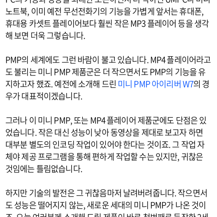
노트북, 이미 예전 무선전화기의 기능을 가볍게 앞서는 휴대폰,
휴대용 카셋트 플레이어보다 훨씬 작은 MP3 플레이어 등을 생각
해 보면 더욱 그렇습니다.
PMP의 세계에도 그런 바람이 불고 있습니다. MP4 플레이어라고
도 불리는 미니 PMP 제품군은 더 작으면서도 PMP의 기능을 유
지하고자 했죠. 예전에 소개해 드린
미니 PMP 아이리버 W7
의 경
우가 대표적이겠습니다.
그러나 이 미니 PMP, 또는 MP4 플레이어 제품군에도 단점은 있
었습니다. 작은 대신 성능이 낮아 동영상을 제대로 보고자 하면
대부분 별도의 인코딩 작업이 있어야 한다는 것이죠. 그 작업 자
체야 제공 프로그램을 통해 편하게 작업할 수는 있지만, 귀찮은
것임에는 틀림없습니다.
하지만 기술의 발전은 그 귀찮음마저 날려버려줍니다. 작으면서
도 성능은 떨어지지 않는, 새로운 세대의 미니 PMP가 나온 것이
죠. 오늘 여러분께 소개해 드릴 제품이 바로 첫번째로 등장한 2세