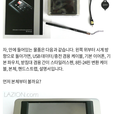
자, 안에 들어있는 물품은 다음과 같습니다. 왼쪽 위부터 시계 방
향으로 돌아가면, USB 데이터/충전 겸용 케이블, 기본 이어폰, 기
본 파우치, 받침대 겸용 간이 스타일러스펜, 8핀-24핀 변환 케이
블, 본체, 핸드스트랩, 설명서입니다.
먼저 본체부터 볼까요?