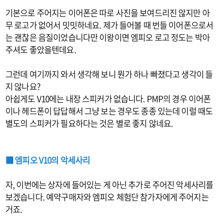
기본으로 주어지는 이어폰은 따로 사진을 보여드리진 않지만 아
무 로고가 없어서 밋밋하네요. 제가 들어볼 때 번들 이어폰으로서
는 괜찮은 음질이었습니다만 이왕이면 엠피오 로고 정도는 박아
주셔도 좋았을텐데요.
그런데 여기까지 와서 생각해 보니 뭔가 하나 빠졌다고 생각이 들
지 않나요?
아쉽게도 V10에는 내장 스피커가 없습니다. PMP의 경우 이어폰
이나 헤드폰이 답답해서 그냥 보는 경우도 종종 있는데 이럴 때도
별도의 스피커가 필요하다는 것은 별로 좋지 않네요.
■ 엠피오 V10의 악세사리
자, 이번에는 상자에 들어있는 게 아닌 추가로 주어진 악세사리를
보겠습니다. 예약구매자와 엠피오 체험단 참가자에게 주어지는
거죠.