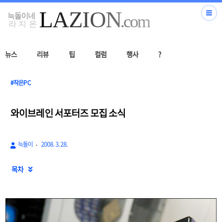
뉴스
리뷰
팁
컬럼
행사
?
#작은PC
와이브레인 서포터즈 모집 소식
늑돌이
2008. 3. 28.
목차
