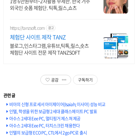
1명 6만원부터~2차활용 무제한. 한국 거주
외국인 숏폼 체험단. 틱톡,릴스,쇼츠
https://tanzsoft.com
광고
체험단 사이트 제작 TANZ
블로그,인스타그램,유튜브,틱톡,릴스,숏츠
체험단 사이트 전문 제작 TANZSOFT
공감
구독하기
비아의 신형 프로세서 아이제이어(Isaiah; 이사야) 성능 비교
인텔, 학생을 위한 보급형 2세대 클래스메이트 PC 발표
아수스 2세대 Eee PC, 멀티핑거 제스쳐 제공
아수스 2세대 Eee PC, 터치스크린 채용한다
인텔의 보급형 ECO PC, CTL에서 2go PC로 출시