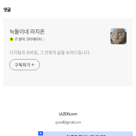
댓글
늑돌이네 라지온
IT
분야 크리에이터
디지털과 모바일, 그 안팎의 삶을 보여드립니다.
구독하기
LAZION.com
zywolf@gmail.com