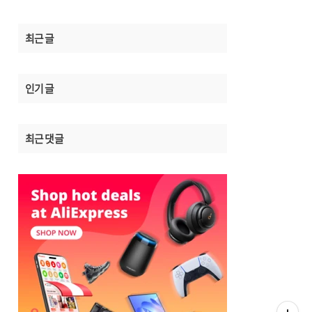
최근 글
인기 글
최근 댓글