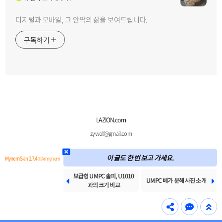
디지털과 모바일, 그 안팎의 삶을 보여드립니다.
구독하기
LAZION.com
zywolf@gmail.com
이 글도 한 번 보고 가세요.
Mynem Skin 2.7.4
© Armynem
보급형 UMPC 솔피, U1010


UMPC 베가 분해 사진 소개
과의 크기 비교