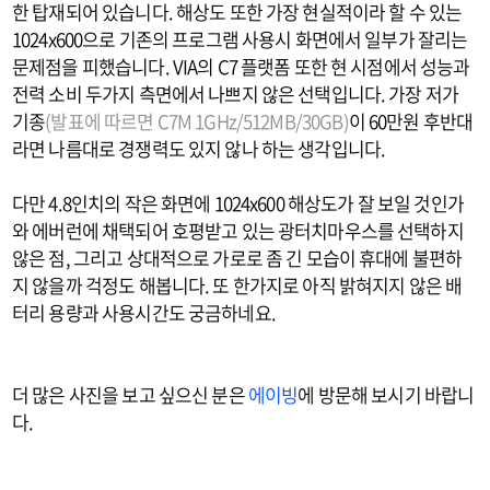
한 탑재되어 있습니다. 해상도 또한 가장 현실적이라 할 수 있는
1024x600으로 기존의 프로그램 사용시 화면에서 일부가 잘리는
문제점을 피했습니다. VIA의 C7 플랫폼 또한 현 시점에서 성능과
전력 소비 두가지 측면에서 나쁘지 않은 선택입니다. 가장 저가
기종
(발표에 따르면 C7M 1GHz/512MB/30GB)
이 60만원 후반대
라면 나름대로 경쟁력도 있지 않나 하는 생각입니다.
다만 4.8인치의 작은 화면에 1024x600 해상도가 잘 보일 것인가
와 에버런에 채택되어 호평받고 있는 광터치마우스를 선택하지
않은 점, 그리고 상대적으로 가로로 좀 긴 모습이 휴대에 불편하
지 않을까 걱정도 해봅니다. 또 한가지로 아직 밝혀지지 않은 배
터리 용량과 사용시간도 궁금하네요.
더 많은 사진을 보고 싶으신 분은
에이빙
에 방문해 보시기 바랍니
다.