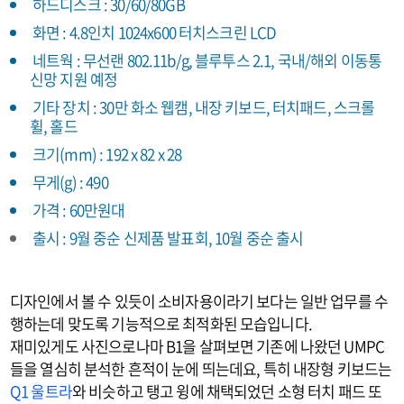
하드디스크 : 30/60/80GB
화면 : 4.8인치 1024x600 터치스크린 LCD
네트웍 : 무선랜 802.11b/g, 블루투스 2.1, 국내/해외 이동통
신망 지원 예정
기타 장치 : 30만 화소 웹캠, 내장 키보드, 터치패드, 스크롤
휠, 홀드
크기(mm) : 192 x 82 x 28
무게(g) : 490
가격 : 60만원대
출시 : 9월 중순 신제품 발표회, 10월 중순 출시
디자인에서 볼 수 있듯이 소비자용이라기 보다는 일반 업무를 수
행하는데 맞도록 기능적으로 최적화된 모습입니다.
재미있게도 사진으로나마 B1을 살펴보면 기존에 나왔던 UMPC
들을 열심히 분석한 흔적이 눈에 띄는데요, 특히 내장형 키보드는
Q1 울트라
와 비슷하고 탱고 윙에 채택되었던 소형 터치 패드 또