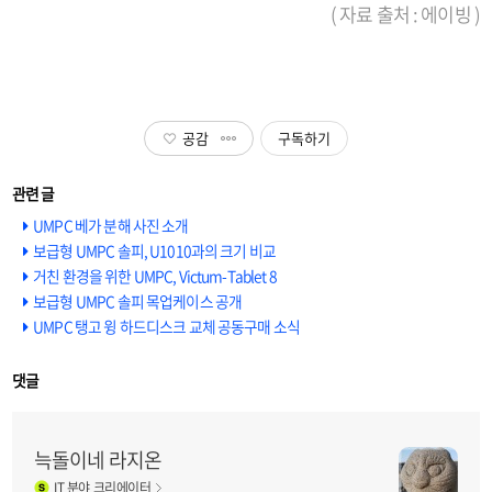
( 자료 출처 : 에이빙 )
공감
구독하기
UMPC 베가 분해 사진 소개
보급형 UMPC 솔피, U1010과의 크기 비교
거친 환경을 위한 UMPC, Victum-Tablet 8
보급형 UMPC 솔피 목업케이스 공개
UMPC 탱고 윙 하드디스크 교체 공동구매 소식
댓글
늑돌이네 라지온
IT
분야 크리에이터