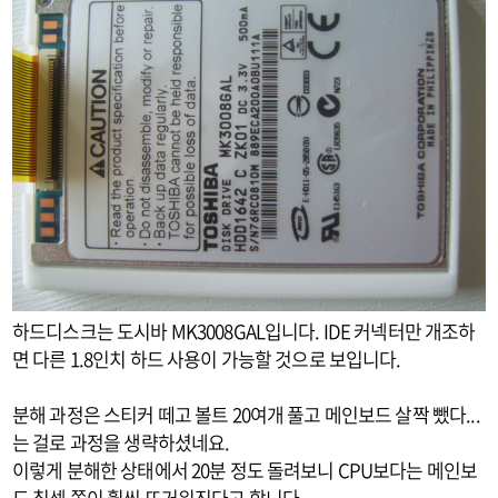
하드디스크는 도시바 MK3008GAL입니다. IDE 커넥터만 개조하
면 다른 1.8인치 하드 사용이 가능할 것으로 보입니다.
분해 과정은 스티커 떼고 볼트 20여개 풀고 메인보드 살짝 뺐다...
는 걸로 과정을 생략하셨네요.
이렇게 분해한 상태에서 20분 정도 돌려보니 CPU보다는 메인보
드 칩셋 쪽이 훨씬 뜨거워진다고 합니다.