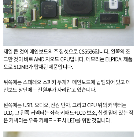
제일 큰 것이 메인보드의 주 칩셋으로 CS5536입니다. 왼쪽의 조
그만 것이 바로 AMD 지오드 CPU입니다. 메모리는 ELPIDA 제품
으로 512MB가 탑재된 제품입니다.
위쪽에는 스테레오 스피커 두개가 메인보드에 납땜되어 있고 메
인보드 상단에는 전원부가 자리잡고 있습니다.
왼쪽에는 USB, 오디오, 전원 단자, 그리고 CPU 위의 커넥터는
LCD, 그 왼쪽 커넥터는 좌측 키패드+LCD 보조, 칩셋 밑에 있는 작
은 커넥터는 우측 키패드 + 표시 LED를 위한 것입니다.