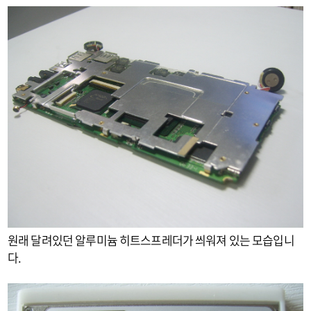
원래 달려있던 알루미늄 히트스프레더가 씌워져 있는 모습입니
다.