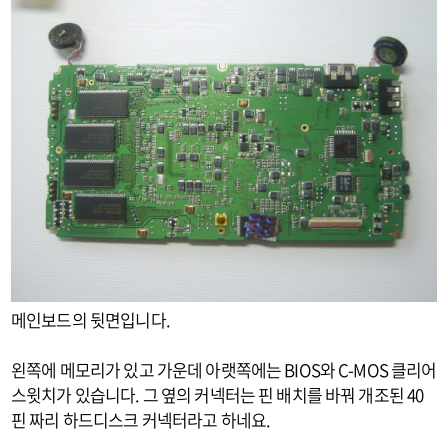
메인보드의 뒷면입니다.
왼쪽에 메모리가 있고 가운데 아랫쪽에는 BIOS와 C-MOS 클리어
스윗치가 있습니다. 그 옆의 커넥터는 핀 배치를 바꿔 개조된 40
핀 짜리 하드디스크 커넥터라고 하네요.