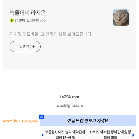
늑돌이네 라지온
IT
분야 크리에이터
디지털과 모바일, 그 안팎의 삶을 보여드립니다.
구독하기
LAZION.com
zywolf@gmail.com
이 글도 한 번 보고 가세요.
Mynem Skin 2.7.4
© Armynem
보급형 UMPC 솔피 예약판매
UMPC 에버런 정식 판매 일정


일정 1차 공개
확정 발표