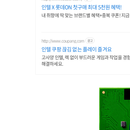
인텔 X 롯데ON 첫구매 최대 5천원 혜택!
내 취향에 딱 맞는 브랜드별 혜택+중복 쿠폰! 지
http://www.coupang.com
광고
인텔 쿠팡 끊김 없는 플레이 즐겨요
고사양 인텔, 렉 없이 부드러운 게임과 작업을 경
해결하세요.