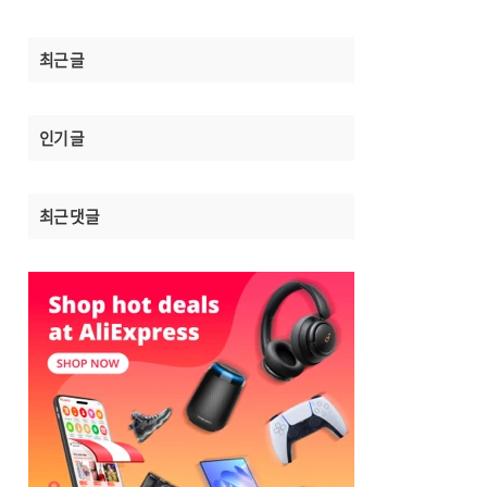
최근 글
인기 글
최근 댓글