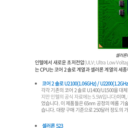
셀러론M 
인텔에서 새로운 초저전압
(ULV; Ultra Low Volta
는 CPU는 코어 2 솔로 계열과 셀러론 계열의 세
코어 2 솔로 U2100(1.06GHz) / U2200(1.2GHz
각각 기존의 코어 2 솔로 U1400/U1500을 대
지만 인텔의 공식 자료에는 5.5W입니다)
이며, 
었습니다. 이 제품들은 65nm 공정의 메롬 기술
습니다. 대량 구매 기준으로 250달러 정도의 
셀러론 523