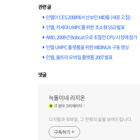
인텔이 CES 2008에서 선보인 MID들 (새로 고침)
인텔, 차세대 UMPC를 위한 초소형 SSD 발표
AMD, 2008년 Bobcat으로 초절전 CPU 시장에 참가
인텔 UMPC 플랫폼을 위한 MIDINUX 구동 영상
인텔, 울트라 모바일 플랫폼 2007 발표
댓글
늑돌이네 라지온
IT
분야 크리에이터
디지털과 모바일, 그 안팎의 삶을 보여드립니다.
구독하기