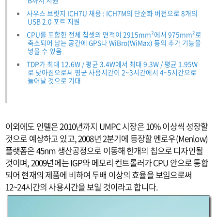
B까지 지원
사우스 브릿지 ICH7U 채용 : ICH7M의 단순화 버전으로 8개의
USB 2.0 포트 지원
CPU를 포함한 전체 칩셋의 면적이 2915mm²에서 975mm²로
축소되어 남는 공간에 GPS나 WiBro(WiMax) 등의 추가 기능을
넣을 수 있음
TDP가 최대 12.6W / 평균 3.4W에서 최대 9.3W / 평균 1.95W
로 낮아짐으로써 평균 사용시간이 2~3시간에서 4~5시간으로
늘어날 것으로 기대
이외에도 인텔은 2010년까지 UMPC 시장은 10% 이상씩 성장할
것으로 예상하고 있고, 2008년 2분기에 등장할 멘로우(Menlow)
플랫폼은 45nm 생산공정으로 이동해 한개의 칩으로 디자인될
것이며, 2009년에는 IGP와 메모리 컨트롤러가 CPU 안으로 통합
되어 현재의 제품에 비하여 두배 이상의 효율을 보임으로써
12~24시간의 사용시간을 보일 것이라고 합니다.