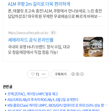
A1M 쿠팡 2m 길이로 더욱 편리하게
폰, 태블릿 초고속 충전! A1M, 쿠팡에서 만나보세요. 느린 충전
답답하셨죠? 와우회원 무제한 무료배송으로 빠르게 바꿔보세
요.
https://www.schezade.co.kr/
광고
셰에라자드 공식 온라인몰
국내외 유명 Hi-Fi 브랜드 정식 수입, 대규
모 청음매장에서 직접 청음 가능!
71
구독하기
조텍(ZOTAC), 게이밍 UMPC 발표 예고
ASUS ROG Ally의 후속작 ROG Ally X, 6월 2일 공개한다
MSI 클로(Claw) 게이밍 UMPC, BIOS/GPU 업데이트로 최대 150% 성능 향상
ASUS ROG Ally(엘라이)의 SD 카드 리더 문제, 한국에서는 어떻게 할까?