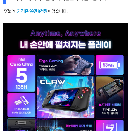
덧붙임 :
가격은 99만 9천원
이었습니다.