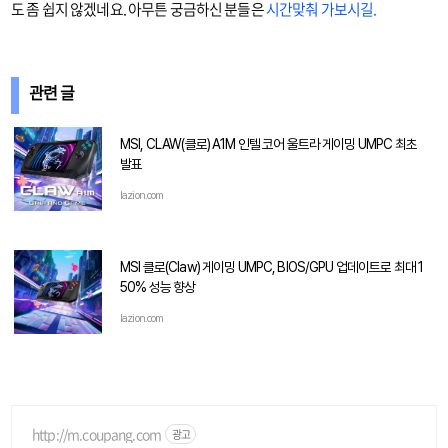
도 좀 쉽지 않겠네요. 아무튼 궁금하신 분들은
시간맞춰 가보시길.
관련 글
MSI, CLAW(클로) A1M 인텔 코어 울트라 게이밍 UMPC 최초
발표
lazion.com
MSI 클로(Claw) 게이밍 UMPC, BIOS/GPU 업데이트로 최대 1
50% 성능 향상
lazion.com
http://m.coupang.com
광고