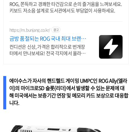
ROG, 쫀득하고 경쾌한 타건감으로 손의 즐거움을 느껴보세요.
키보드 저소음 설계로 도서관에서도 부담없이 사용하세요.
https://m.bunjang.co.kr/
광고
금방 품절되는 ROG 국내 최대 브랜드
중고거래
컨디션은 신상, 가격은 합리적으로 번개장
터에서 만나보세요! 전국 각지에서 올라오
는 전국구 최다 상품 매일 10만 개 이상의
신규 상품 업로드
에이수스가 자사의 핸드헬드 게이밍 UMPC인
ROG Ally(엘라
이)의 마이크로SD 슬롯(리더)에서 발생할 수 있는 문제
에 대
해 미국에서는 보증기간 연장 및 메모리 카드 보상으로 대응합
니다.