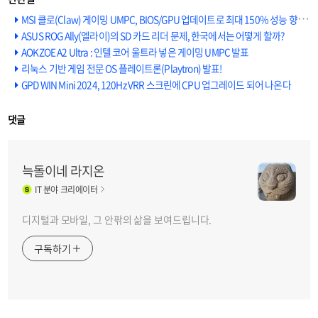
MSI 클로(Claw) 게이밍 UMPC, BIOS/GPU 업데이트로 최대 150% 성능 향상
ASUS ROG Ally(엘라이)의 SD 카드 리더 문제, 한국에서는 어떻게 할까?
AOKZOE A2 Ultra : 인텔 코어 울트라 넣은 게이밍 UMPC 발표
리눅스 기반 게임 전문 OS 플레이트론(Playtron) 발표!
GPD WIN Mini 2024, 120Hz VRR 스크린에 CPU 업그레이드 되어 나온다
댓글
늑돌이네 라지온
IT
분야 크리에이터
디지털과 모바일, 그 안팎의 삶을 보여드립니다.
구독하기