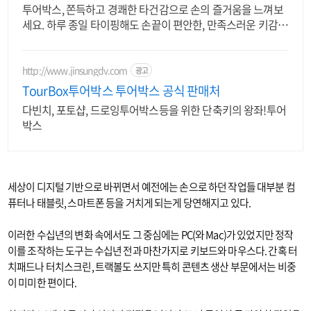
투어박스, 쫀득하고 경쾌한 타건감으로 손의 즐거움을 느껴보
세요. 하루 종일 타이핑해도 손끝이 편안한, 만족스러운 키감을
지금 경험하세요.
http://www.jinsungdv.com
광고
TourBox투어박스 투어박스 공식 판매처
다빈치, 포토샵, 드로잉투어박스등을 위한 단축키의 왕좌!투어
박스
세상이 디지털 기반으로 바뀌면서 예전에는 손으로 하던 작업들 대부분 컴
퓨터나 태블릿, 스마트폰 등을 거치게 되는게 당연해지고 있다.
이러한 수십년의 변화 속에서도 그 중심에는 PC(와 Mac)가 있었지만 정작
이를 조작하는 도구는 수십년 전과 마찬가지로 키보드와 마우스다. 간혹 터
치패드나 터치스크린, 트랙볼도 쓰지만 특히 콘텐츠 생산 부문에서는 비중
이 미미한 편이다.