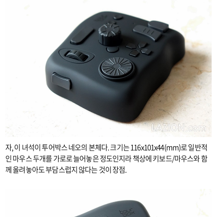
자, 이 녀석이 투어박스 네오의 본체다. 크기는
116x101x44(mm)로 일반적
인 마우스 두개를 가로로 늘어놓은 정도인지라 책상에 키보드/마우스와 함
께 올려놓아도 부담스럽지 않다는 것이 장점.