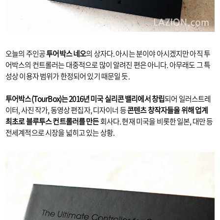
오늘의 주인공
투어박스 네오
의 상자다. 아시는 분이야 아시겠지만 아직 투
어박스의 컨트롤러는 대중적으로 많이 알려진 편은 아니다. 아무래도 그 특
성상 이용자 범위가 한정되어 있기 때문일 듯.
투어박스(TourBox)는 2016년 미국 실리콘 밸리에서 창립
되어 일러스트레
이터, 사진 작가, 동영상 편집자, 디자이너 등
콘텐츠 창작자들을 위해 업계
최초로 블루투스 컨트롤러를 만든
회사다. 현재 미국을 비롯한 일본, 대만 등
전세계적으로 시장을 넓히고 있는 상황.