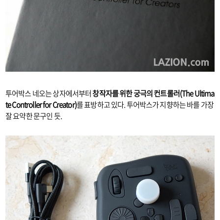
투어박스 네오는 상자에서부터
창작자를 위한 궁극의 컨트롤러(The Ultima
te Controller for Creator)
를 표방하고 있다. 투어박스가 지향하는 바를 가장
잘 요약한 문구인 듯.