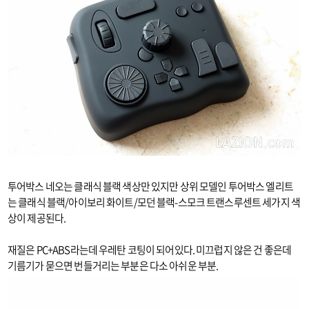
투어박스 네오는 클래식 블랙 색상만 있지만 상위 모델인 투어박스 엘리트
는 클래식 블랙/아이보리 화이트/모던 블랙-스모크 트랜스루센트 세가지 색
상이 제공된다.
재질은 PC+ABS라는데 우레탄 코팅이 되어있다. 미끄럽지 않은 건 좋은데
기름기가 묻으면 번들거리는 부분은 다소 아쉬운 부분.