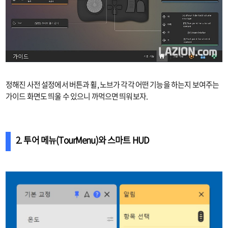
정해진 사전 설정에서 버튼과 휠, 노브가 각각 어떤 기능을 하는지 보여주는
가이드 화면도 띄울 수 있으니 까먹으면 띄워보자.
2. 투어 메뉴(TourMenu)와 스마트 HUD