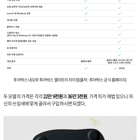
투어박스 네오와 투어박스 엘리트의 차이점(출처 : 투어박스 공식 홈페이지)
두 모델의 가격은 각각
22만 9천원
과
36만 3천원
. 가격 차가 제법 있으니 자
신의 쓰임새에 맞게 골라서 구입하시면 되겠다.