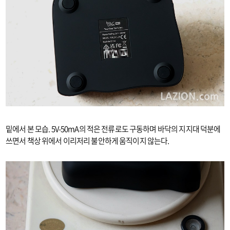
밑에서 본 모습. 5V-50mA의 적은 전류로도 구동하며 바닥의 지지대 덕분에
쓰면서 책상 위에서 이리저리 불안하게 움직이지 않는다.