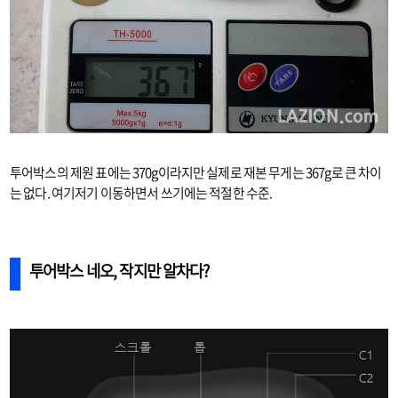
투어박스의 제원 표에는 370g이라지만 실제로 재본 무게는 367g로 큰 차이
는 없다. 여기저기 이동하면서 쓰기에는 적절한 수준.
투어박스 네오, 작지만 알차다?