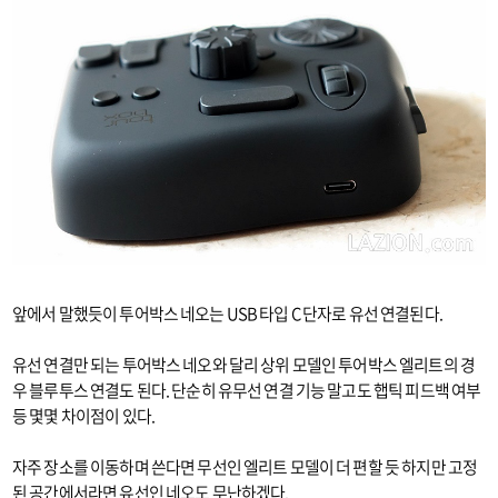
앞에서 말했듯이 투어박스 네오는 USB 타입 C 단자로 유선 연결된다.
유선 연결만 되는 투어박스 네오와 달리 상위 모델인 투어박스 엘리트의 경
우 블루투스 연결도 된다. 단순히 유무선 연결 기능 말고도 햅틱 피드백 여부
등 몇몇 차이점이 있다.
자주 장소를 이동하며 쓴다면 무선인 엘리트 모델이 더 편할 듯 하지만 고정
된 공간에서라면 유선인 네오도 무난하겠다.