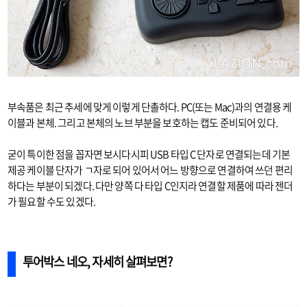
부속품은 최근 추세에 맞게 이렇게 단촐하다. PC(또는 Mac)과의 연결용 케
이블과 본체. 그리고 본체의 노브 부분을 보호하는 캡도 준비되어 있다.
굳이 특이한 점을 꼽자면 보시다시피 USB 타입 C 단자로 연결되는데 기본
제공 케이블 단자가 ㄱ자로 되어 있어서 어느 방향으로 연결하여 쓰던 편리
하다는 부분이 되겠다. 다만 양쪽 다 타입 C인지라 연결할 제품에 따라 젠더
가 필요할 수도 있겠다.
투어박스 네오, 자세히 살펴보면?