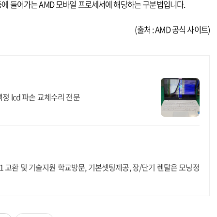
등에 들어가는 AMD 모바일 프로세서에 해당하는 구분법입니다.
(출처 : AMD 공식 사이트)
정 lcd 파손 교체수리 전문
 1:1 교환 및 기술지원 학교방문, 기본셋팅제공, 장/단기 렌탈은 모닝정