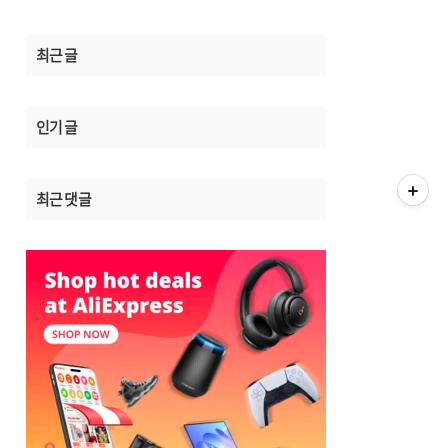
최근 글
인기 글
최근 댓글