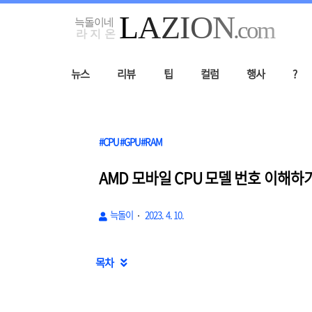
뉴스
리뷰
팁
컬럼
행사
?
#CPU#GPU#RAM
AMD 모바일 CPU 모델 번호 이해하기!
늑돌이
2023. 4. 10.
목차
