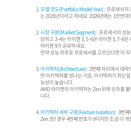
모델 연도(Portfolio Model Year)
: 프로세서의 포
는 2025년이라고 하네요. 2026년에는 1만번대
시장 구분(Market Segment)
: 프로세서의 성능
당하고 3~4는 라이젠 3, 5~6은 라이젠 5, 7~
라이젠 9가 공유하네요.
만약 성능 위주로 프로세서를 고르신다면 이 
아키텍처(Architecture)
: 2번째 자리에서 대략
떤 아키텍처를 썼냐는 거죠. 아키텍처가 최신일수
능성이 높습니다.
AMD 라이젠의 아키텍처는 Zen 뒤에 숫자를 붙
니다.
아키텍처 세부 구분(Feature Isolation)
: 3번
Zen 3인 경우 4번째 번호가 0이지만 조금 더 개