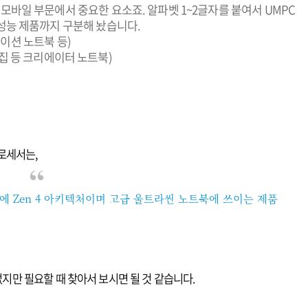
히 모바일 부문에서 중요한 요소죠. 알파벳 1~2글자를 붙여서 UMPC
성능 제품까지 구분해 놨습니다.
테이션 노트북 등)
 편집 등 크리에이터 노트북)
로세서는,
 5에 Zen 4 아키텍처이며 고급 울트라씬 노트북에 쓰이는 제품
없지만 필요할 때 찾아서 보시면 될 것 같습니다.