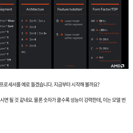
프로세서를 예로 들겠습니다. 지금부터 시작해 볼까요?
하시면 될 것 같네요. 물론 숫자가 클수록 성능이 강력한데, 이는 모델 번