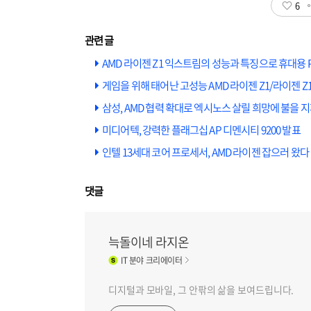
6
AMD 라이젠 Z1 익스트림의 성능과 특징으로 휴대용
게임을 위해 태어난 고성능 AMD 라이젠 Z1/라이젠 Z1 익스
삼성, AMD 협력 확대로 엑시노스 살릴 희망에 불을 
미디어텍, 강력한 플래그십 AP 디멘시티 9200 발표
인텔 13세대 코어 프로세서, AMD 라이젠 잡으러 왔다
댓글
늑돌이네 라지온
IT
분야 크리에이터
디지털과 모바일, 그 안팎의 삶을 보여드립니다.