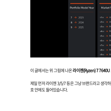
이 글에서는 위 그림에 나온
라이젠(Ryzen) 7 7640U
제일 먼저 라이젠 3/5/7 등은 그냥 브랜드라고 생각
호 안에도 들어있습니다.