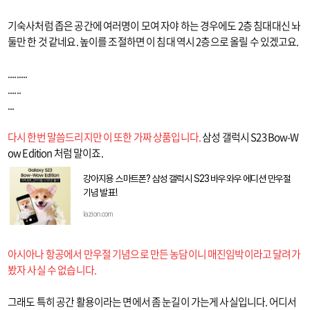
기숙사처럼 좁은 공간에 여러명이 모여 자야 하는 경우에도 2층 침대대신 놔
둘만 한 것 같네요. 높이를 조절하면 이 침대 역시 2층으로 올릴 수 있겠고요.
.........
......
...
다시 한번 말씀드리지만 이 또한 가짜 상품입니다.
삼성 갤럭시 S23 Bow-W
ow Edition 처럼 말이죠.
강아지용 스마트폰? 삼성 갤럭시 S23 바우와우 에디션 만우절
기념 발표!
lazion.com
아시아나 항공에서 만우절 기념으로 만든 농담이니 매진임박이라고 달려가
봤자 사실 수 없습니다.
그래도 특히 공간 활용이라는 면에서 좀 눈길이 가는게 사실입니다. 어디서