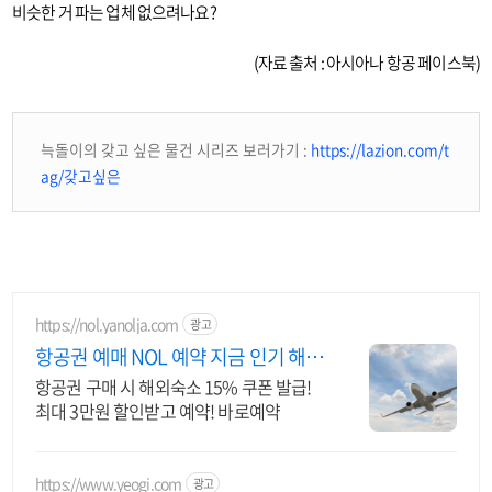
비슷한 거 파는 업체 없으려나요?
(자료 출처 : 아시아나 항공 페이스북)
늑돌이의 갖고 싶은 물건 시리즈 보러가기 :
https://lazion.com/t
ag/갖고싶은
https://nol.yanolja.com
광고
항공권 예매 NOL 예약 지금 인기 해외
노선 특가
항공권 구매 시 해외숙소 15% 쿠폰 발급!
최대 3만원 할인받고 예약! 바로예약
https://www.yeogi.com
광고