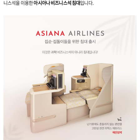
니스석을 이용한
아시아나 비즈니스석 침대
입니다.