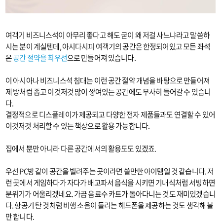
여객기 비즈니스석이 아무리 좋다고 해도 굳이 왜 저걸 사느냐라고 말씀하
시는 분이 계실텐데, 아시다시피 여객기의 공간은 한정되어있고 모든 좌석
은
공간 절약을 최우선
으로 만들어져 있습니다.
이 아시아나 비즈니스석 침대는 이런 공간 절약 개념을 바탕으로 만들어져
제 방처럼 좁고 이것저것 많이 쌓여있는 공간에도 무사히 들어갈 수 있습니
다.
결정적으로 디스플레이가 제공되고 다양한 전자 제품들과도 연결할 수 있어
이것저것 처리할 수 있는 책상으로 활용 가능합니다.
집에서 뿐만 아니라 다른 공간에서의 활용도도 있겠죠.
우선 PC방 같이 공간을 빌려주는 곳이라면 쓸만한 아이템일 것 같습니다. 저
런 곳에서 게임하다가 자다가 배고파서 음식을 시키면 기내식처럼 서빙하면
분위기가 어울리겠네요. 가끔 음료수 카트가 돌아다니는 것도 재미있겠습니
다. 항공기 탄 것처럼 비행 소음이 들리는 헤드폰을 제공하는 것도 생각해 볼
만 합니다.