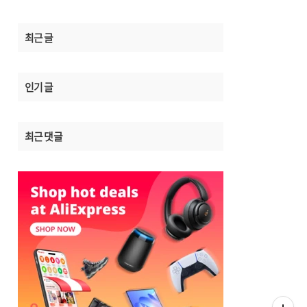
최근 글
인기 글
최근 댓글