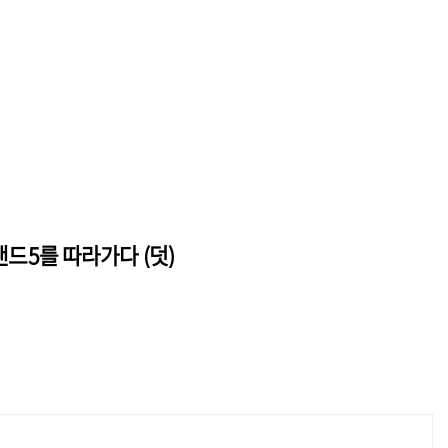
밴드5를 따라가다 (덧)