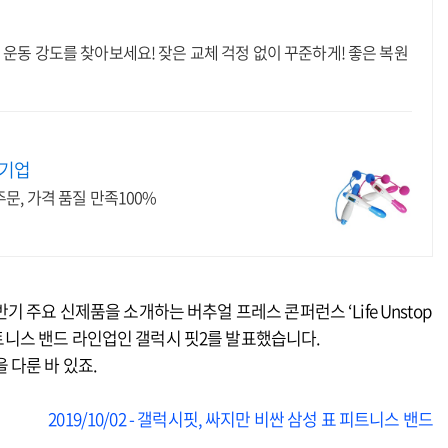
 운동 강도를 찾아보세요! 잦은 교체 걱정 없이 꾸준하게! 좋은 복원
문기업
문, 가격 품질 만족100%
주요 신제품을 소개하는 버추얼 프레스 콘퍼런스 ‘Life Unstop
 피트니스 밴드 라인업인 갤럭시 핏2를 발표했습니다.
 다룬 바 있죠.
2019/10/02 - 갤럭시핏, 싸지만 비싼 삼성 표 피트니스 밴드