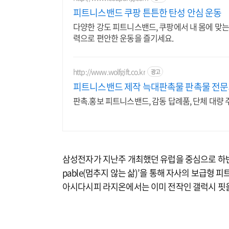
피트니스밴드 쿠팡 튼튼한 탄성 안심 운동
다양한 강도 피트니스밴드, 쿠팡에서 내 몸에 맞는
력으로 편안한 운동을 즐기세요.
http://www.wolfgift.co.kr
광고
피트니스밴드 제작 늑대판촉물 판촉물 전
판촉.홍보 피트니스밴드, 감동 답례품, 단체 대량 주
삼성전자가 지난주 개최했던 유럽을 중심으로 하반기 
pable(멈추지 않는 삶)’을 통해 자사의 보급형
아시다시피 라지온에서는 이미 전작인 갤럭시 핏을