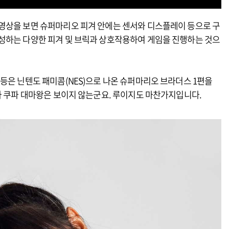
영상을 보면 슈퍼마리오 피겨 안에는 센서와 디스플레이 등으로 구
성하는 다양한 피겨 및 브릭과 상호작용하여 게임을 진행하는 것으
등은 닌텐도 패미콤(NES)으로 나온 슈퍼마리오 브라더스 1편을
나 쿠파 대마왕은 보이지 않는군요. 루이지도 마찬가지입니다.