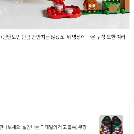
+닌텐도인 만큼 만만치는 않겠죠. 위 영상에 나온 구성 또한 여러
만나보세요! 실감나는 디테일의 레고 블록, 쿠팡