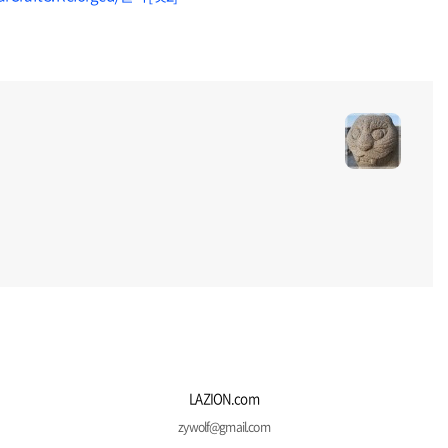
LAZION.com
zywolf@gmail.com