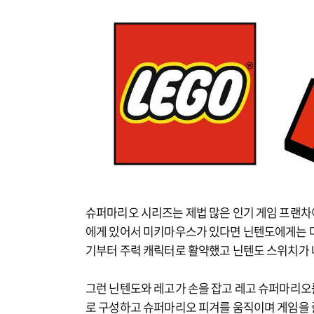
슈퍼마리오 시리즈는 제법 많은 인기 게임 프랜차
에게 있어서 미키마우스가 있다면 닌텐도에게는 마
기부터 주력 캐릭터로 활약했고 닌텐도 스위치가 
그런 닌텐도와 레고가 손을 잡고 레고 슈퍼마리오
로 구성하고 슈퍼마리오 피겨를 움직이며 게임을 