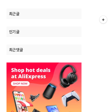
최근 글
인기 글
최근 댓글