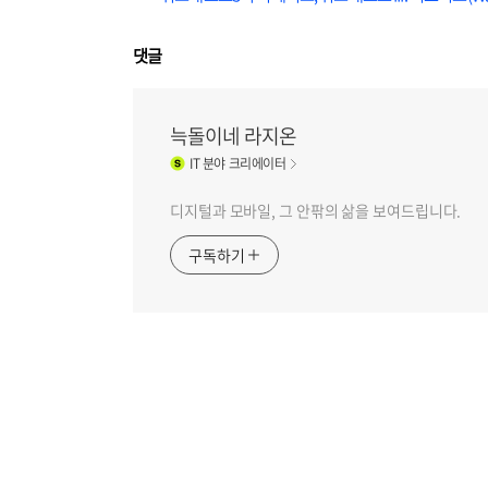
댓글
늑돌이네 라지온
IT
분야 크리에이터
디지털과 모바일, 그 안팎의 삶을 보여드립니다.
구독하기