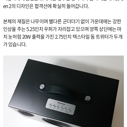
en 2의 디자인은 합격선에 확실히 들어갑니다.
본체의 재질은 나무이며 별다른 군더더기 없이 가운데에는 강한
인상을 주는 5.25인치 우퍼가 자리잡고 있으며 양쪽 상단에는 마
치 눈처럼 20W 출력을 가진 2.75인치 텍스타일 돔 트위터가 두개
가 있습니다.