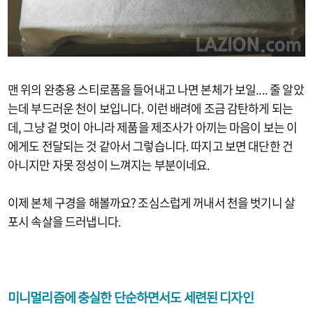
맨 위의 완충용 스티로폼을 들어내고 나면 본체가 보일.... 줄 알았
는데 부드러운 천이 보입니다. 이런 배려에 조금 감탄하게 되는
데, 그냥 겉 멋이 아니라 제품을 제조사가 아끼는 마음이 보는 이
에게도 전달되는 것 같아서 그렇습니다. 따지고 보면 대단한 건
아니지만 자못 정성이 느껴지는 부분이네요.
이제 본체 구경을 해볼까요? 조심스럽게 꺼내서 천을 벗기니 살
포시 속살을 드러냅니다.
미니멀리즘에 충실한 단순하면서도 세련된 디자인