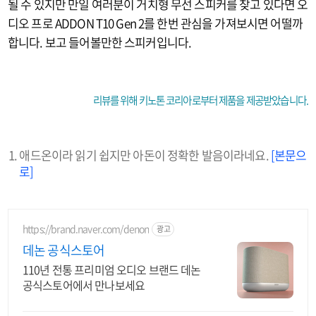
될 수 있지만 만일 여러분이 거치형 무선 스피커를 찾고 있다면 오
디오 프로 ADDON T10 Gen 2를 한번 관심을 가져보시면 어떨까
합니다. 보고 들어볼만한 스피커입니다.
리뷰를 위해 키노톤 코리아로부터 제품을 제공받았습니다.
애드온이라 읽기 쉽지만 아돈이 정확한 발음이라네요.
[본문으
로]
https://brand.naver.com/denon
광고
데논 공식스토어
110년 전통 프리미엄 오디오 브랜드 데논
공식스토어에서 만나보세요