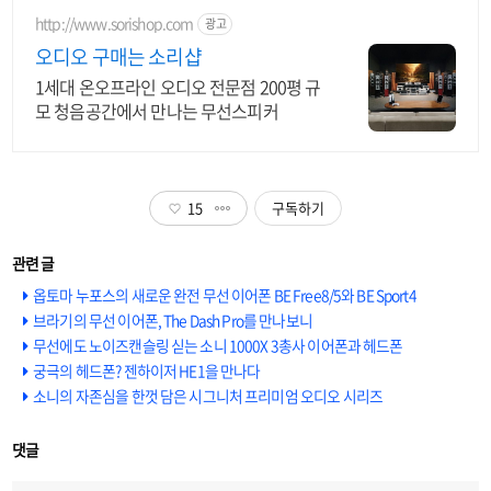
http://www.sorishop.com
광고
오디오 구매는 소리샵
1세대 온오프라인 오디오 전문점 200평 규
모 청음공간에서 만나는 무선스피커
15
구독하기
옵토마 누포스의 새로운 완전 무선 이어폰 BE Free8/5와 BE Sport4
브라기의 무선 이어폰, The Dash Pro를 만나보니
무선에도 노이즈캔슬링 싣는 소니 1000X 3총사 이어폰과 헤드폰
궁극의 헤드폰? 젠하이저 HE1을 만나다
소니의 자존심을 한껏 담은 시그니처 프리미엄 오디오 시리즈
댓글