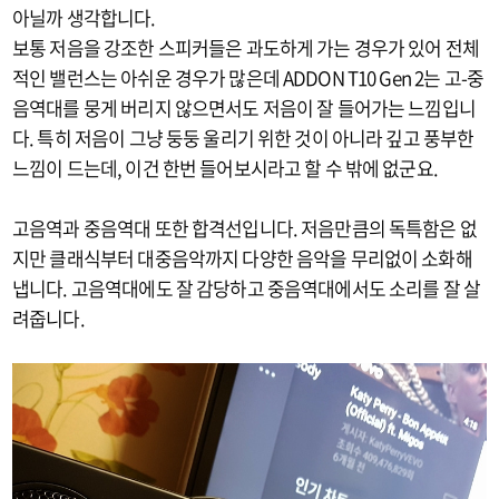
아닐까 생각합니다.
보통 저음을 강조한 스피커들은 과도하게 가는 경우가 있어 전체
적인 밸런스는 아쉬운 경우가 많은데 ADDON T10 Gen 2는 고-중
음역대를 뭉게 버리지 않으면서도 저음이 잘 들어가는 느낌입니
다. 특히 저음이 그냥 둥둥 울리기 위한 것이 아니라 깊고 풍부한
느낌이 드는데, 이건 한번 들어보시라고 할 수 밖에 없군요.
고음역과 중음역대 또한 합격선입니다. 저음만큼의 독특함은 없
지만 클래식부터 대중음악까지 다양한 음악을 무리없이 소화해
냅니다. 고음역대에도 잘 감당하고 중음역대에서도 소리를 잘 살
려줍니다.