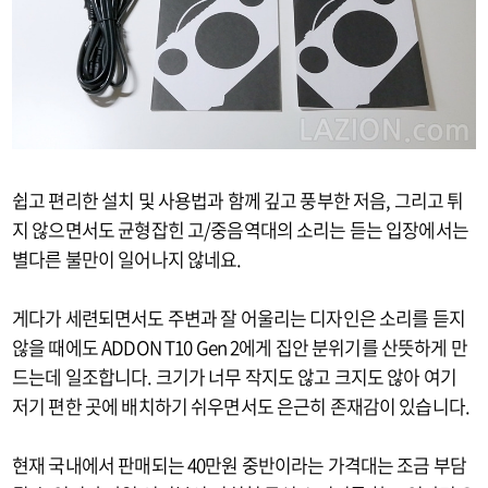
쉽고 편리한 설치 및 사용법과 함께 깊고 풍부한 저음, 그리고 튀
지 않으면서도 균형잡힌 고/중음역대의 소리는 듣는 입장에서는
별다른 불만이 일어나지 않네요.
게다가 세련되면서도 주변과 잘 어울리는 디자인은 소리를 듣지
않을 때에도 ADDON T10 Gen 2에게 집안 분위기를 산뜻하게 만
드는데 일조합니다. 크기가 너무 작지도 않고 크지도 않아 여기
저기 편한 곳에 배치하기 쉬우면서도 은근히 존재감이 있습니다.
현재 국내에서 판매되는 40만원 중반이라는 가격대는 조금 부담