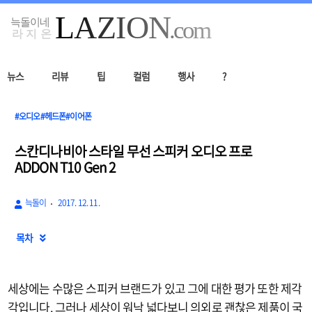
뉴스
리뷰
팁
컬럼
행사
?
#오디오#헤드폰#이어폰
스칸디나비아 스타일 무선 스피커 오디오 프로
ADDON T10 Gen 2
늑돌이
2017. 12. 11.
목차

세상에는 수많은 스피커 브랜드가 있고 그에 대한 평가 또한 제각
각입니다. 그러나 세상이 워낙 넓다보니 의외로 괜찮은 제품이 국