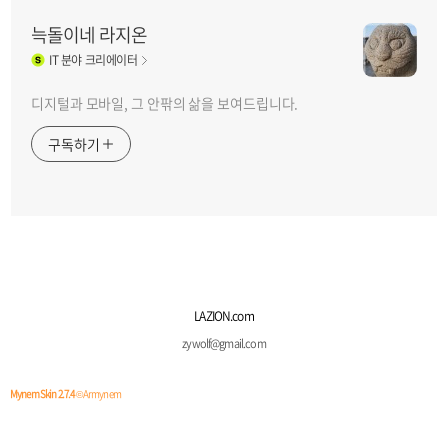
늑돌이네 라지온
IT
분야 크리에이터
디지털과 모바일, 그 안팎의 삶을 보여드립니다.
구독하기
LAZION.com
zywolf@gmail.com
Mynem Skin 2.7.4
© Armynem